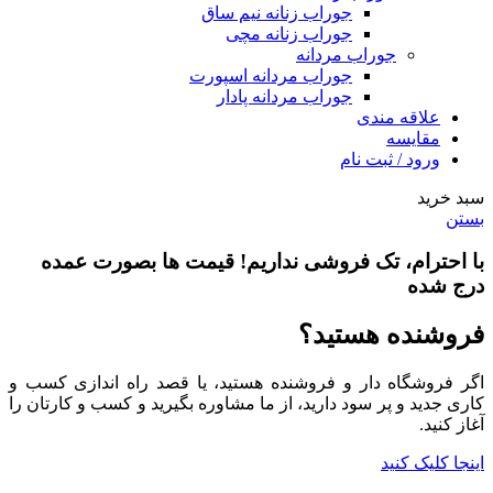
جوراب زنانه نیم ساق
جوراب زنانه مچی
جوراب مردانه
جوراب مردانه اسپورت
جوراب مردانه پادار
علاقه مندی
مقایسه
ورود / ثبت نام
سبد خرید
بستن
با احترام،
تک فروشی
نداریم! قیمت ها بصورت عمده
درج شده
فروشنده هستید؟
اگر فروشگاه دار و فروشنده هستید، یا قصد راه اندازی کسب و
کاری جدید و پر سود دارید، از ما مشاوره بگیرید و کسب و کارتان را
آغاز کنید.
اینجا کلیک کنید