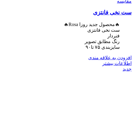
مقایسه
ست نخی فانتزی
🔥محصول جدید روزا Rosa🔥
ست نخی فانتزی
فنردار
رنگ مطابق تصویر
سایزبندی ۷۵ تا۹۰
افزودن به علاقه مندی
اطلاعات بیشتر
جدید