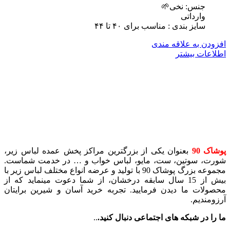
جنس: نخی🌱
وارداتی
سایز بندی : مناسب برای ۴٠ تا ۴۴
افزودن به علاقه مندی
اطلاعات بیشتر
پوشاک 90
بعنوان یکی از بزرگترین مراکز پخش عمده لباس زیر،
شورت، سوتین، ست، مایو، لباس خواب و … در خدمت شماست.
مجموعه بزرگ پوشاک 90 با تولید و عرضه انواع مختلف لباس زیر با
بیش از 15 سال سابقه درخشان، از شما دعوت مینماید که از
محصولات ما دیدن فرمایید. تجربه خرید آسان و شیرین برایتان
آرزومندیم.
ما را در شبکه های اجتماعی دنبال کنید.
..