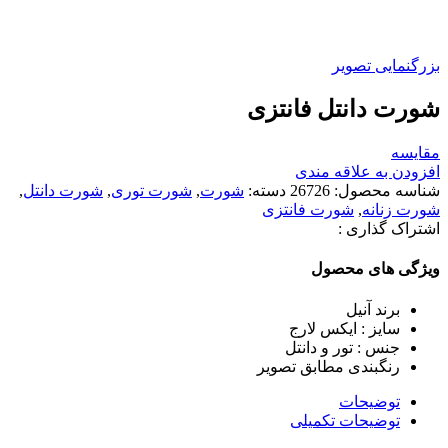
بزرگنمایی تصویر
شورت دانتل فانتزی
مقایسه
افزودن به علاقه مندی
شناسه محصول:
26726
دسته:
شورت
,
شورت توری
,
شورت دانتل
,
شورت زنانه
,
شورت فانتزی
اشتراک گذاری :
ویژگی های محصول
برند آنیل
سایز : ایکس لارج
جنس : تور و دانتل
رنگبندی مطابق تصویر
توضیحات
توضیحات تکمیلی