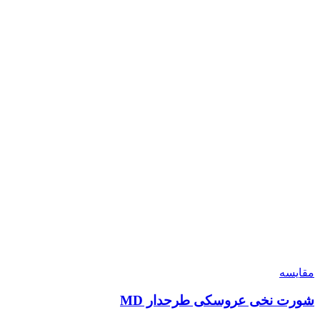
مقایسه
شورت نخی عروسکی طرحدار MD