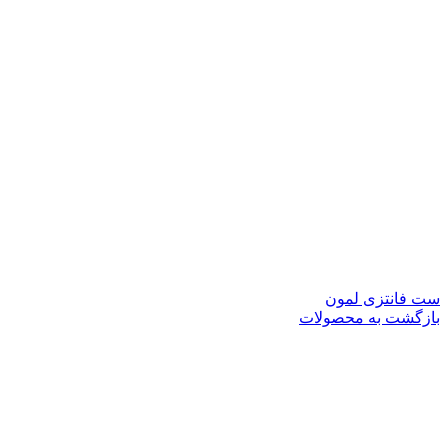
ست فانتزی لمون
بازگشت به محصولات