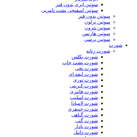
سوتین ابری بدون فنر
سوتین اسفنجی پشت نامریی
سوتین بدون فنر
سوتین پرلون
سوتین تترون
سوتین هارنس
سوتین پرسی
شورت
شورت زنانه
شورت بکلس
شورت پشت چاپ
شورت نخی
شورت لیفه ای
شورت توری
شورت کبریتی
شورت فانتزی
شورت اسلیپ
شورت لامبادا
شورت جنیفری
شورت گیاهی
شورت گنی
شورت پادار
شورت دانتل