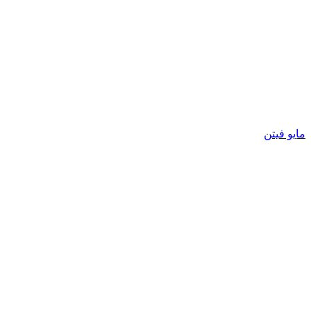
مایو فیتن