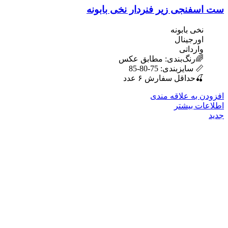
ست اسفنجی زیر فنردار نخی بابونه
نخی بابونه
اورجینال
وارداتی
🌈رنگ‌بندی: مطابق عکس
📏 سایزبندی: 75-80-85
🍒حداقل سفارش ۶ عدد
افزودن به علاقه مندی
اطلاعات بیشتر
جدید