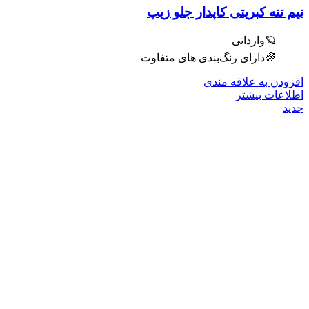
نیم تنه کبریتی کاپدار جلو زیپ
🪐وارداتی
🌈دارای رنگ‌بندی های متفاوت
افزودن به علاقه مندی
اطلاعات بیشتر
جدید