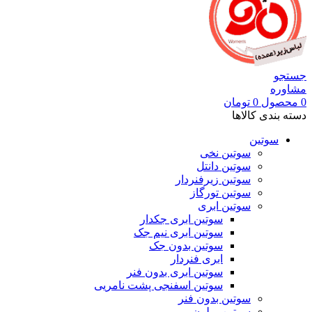
جستجو
مشاوره
0
محصول
0
تومان
دسته بندی کالاها
سوتین
سوتین نخی
سوتین دانتل
سوتین زیرفنردار
سوتین تورگاز
سوتین ابری
سوتین ابری جکدار
سوتین ابری نیم جک
سوتین بدون جک
ابری فنردار
سوتین ابری بدون فنر
سوتین اسفنجی پشت نامریی
سوتین بدون فنر
سوتین پرلون