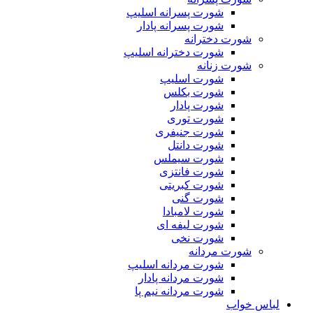
شورت پسرانه اسلیپ
شورت پسرانه پادار
شورت دخترانه
شورت دخترانه اسلیپ
شورت زنانه
شورت اسلیپ
شورت بکلس
شورت پادار
شورت توری
شورت جنیفری
شورت دانتل
شورت سیملس
شورت فانتزی
شورت کبریتی
شورت گنی
شورت لامبادا
شورت لیفه ای
شورت نخی
شورت مردانه
شورت مردانه اسلیپ
شورت مردانه پادار
شورت مردانه نیم پا
لباس خواب