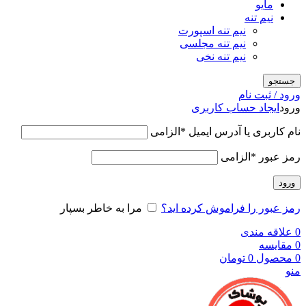
مایو
نیم تنه
نیم تنه اسپورت
نیم تنه مجلسی
نیم تنه نخی
جستجو
ورود / ثبت نام
ورود
ایجاد حساب کاربری
نام کاربری یا آدرس ایمیل
*
الزامی
رمز عبور
*
الزامی
ورود
رمز عبور را فراموش کرده اید؟
مرا به خاطر بسپار
0
علاقه مندی
0
مقایسه
0
محصول
0
تومان
منو