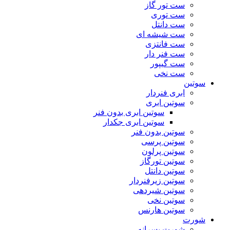
ست تور گاز
ست توری
ست دانتل
ست شیشه ای
ست فانتزی
ست فنر دار
ست گیپور
ست نخی
سوتین
ابری فنردار
سوتین ابری
سوتین ابری بدون فنر
سوتین ابری جکدار
سوتین بدون فنر
سوتین پرسی
سوتین پرلون
سوتین تورگاز
سوتین دانتل
سوتین زیرفنردار
سوتین شیردهی
سوتین نخی
سوتین هارنس
شورت
شورت پسرانه