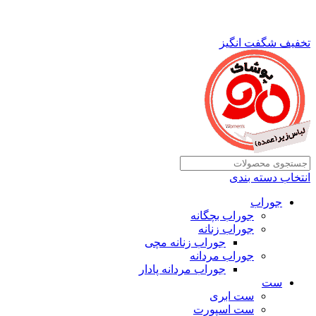
تخفیف شگفت انگیز
انتخاب دسته بندی
جوراب
جوراب بچگانه
جوراب زنانه
جوراب زنانه مچی
جوراب مردانه
جوراب مردانه پادار
ست
ست ابری
ست اسپورت