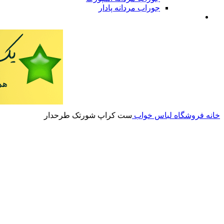
جوراب مردانه پادار
خانه
فروشگاه
لباس خواب
ست کراپ شورتک طرحدار