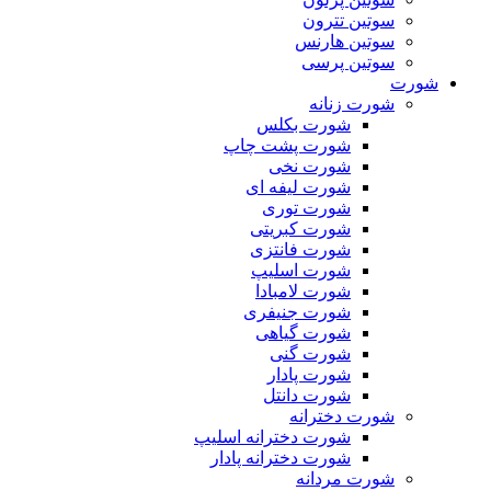
سوتین تترون
سوتین هارنس
سوتین پرسی
شورت
شورت زنانه
شورت بکلس
شورت پشت چاپ
شورت نخی
شورت لیفه ای
شورت توری
شورت کبریتی
شورت فانتزی
شورت اسلیپ
شورت لامبادا
شورت جنیفری
شورت گیاهی
شورت گنی
شورت پادار
شورت دانتل
شورت دخترانه
شورت دخترانه اسلیپ
شورت دخترانه پادار
شورت مردانه