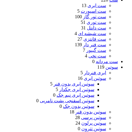
ست ابری
13
ست اسپورت
5
ست تور گاز
100
ست توری
51
ست دانتل
31
ست شیشه ای
4
ست فانتزی
27
ست فنر دار
139
ست گیپور
7
ست نخی
4
ست مردانه
0
سوتین
119
ابری فنردار
5
سوتین ابری
16
سوتین ابری بدون فنر
5
سوتین ابری جکدار
5
سوتین ابری نیم جک
0
سوتین اسفنجی پشت نامریی
0
سوتین بدون جک
0
سوتین بدون فنر
18
سوتین پرسی
28
سوتین پرلون
24
سوتین تترون
0