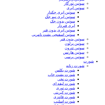
سوتین تورگاز
سوتین ابری
سوتین ابری جکدار
سوتین ابری نیم جک
سوتین بدون جک
ابری فنردار
سوتین ابری بدون فنر
سوتین اسفنجی پشت نامریی
سوتین بدون فنر
سوتین پرلون
سوتین تترون
سوتین هارنس
سوتین پرسی
شورت
شورت زنانه
شورت بکلس
شورت پشت چاپ
شورت نخی
شورت لیفه ای
شورت توری
شورت کبریتی
شورت فانتزی
شورت اسلیپ