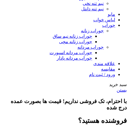
نیم تنه نخی
نیم تنه دانتل
مایو
لباس خواب
جوراب
جوراب زنانه
جوراب زنانه نیم ساق
جوراب زنانه مچی
جوراب مردانه
جوراب مردانه اسپورت
جوراب مردانه پادار
علاقه مندی
مقایسه
ورود / ثبت نام
سبد خرید
بستن
با احترام،
تک فروشی
نداریم! قیمت ها بصورت عمده
درج شده
فروشنده هستید؟