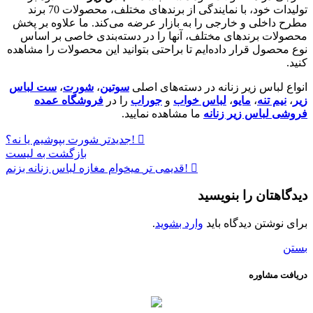
تولیدات خود، با نمایندگی از برندهای مختلف، محصولات 70 برند
مطرح داخلی و خارجی را به بازار عرضه می‌کند. ما علاوه بر پخش
محصولات برندهای مختلف، آنها را در دسته‌بندی خاصی بر اساس
نوع محصول قرار داده‌ایم تا براحتی بتوانید این محصولات را مشاهده
کنید.
انواع لباس زیر زنانه در دسته‌های اصلی
سوتین
،
شورت
،
ست لباس
زیر
،
نیم تنه
،
مایو
،
لباس خواب
و
جوراب
را در
فروشگاه عمده
فروشی لباس زیر زنانه
ما مشاهده نمایید.
شورت بپوشیم یا نه؟!
جدیدتر
بازگشت به لیست
میخوام مغازه لباس زنانه بزنم!
قدیمی تر
دیدگاهتان را بنویسید
برای نوشتن دیدگاه باید
وارد بشوید
.
بستن
دریافت مشاوره