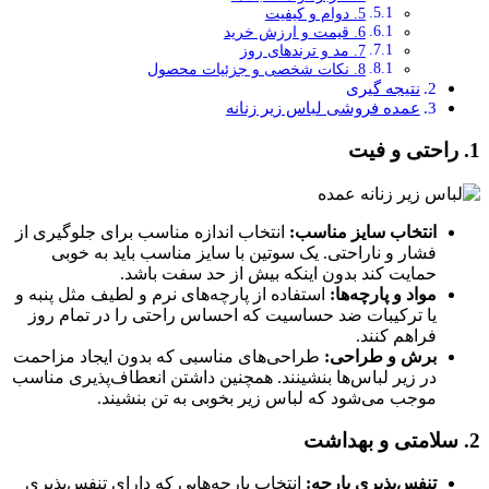
5. دوام و کیفیت
6. قیمت و ارزش خرید
7. مد و ترند‌های روز
8. نکات شخصی و جزئیات محصول
نتیجه گیری
عمده فروشی لباس زير زنانه
1. راحتی و فیت
انتخاب سایز مناسب:
انتخاب اندازه مناسب برای جلوگیری از
فشار و ناراحتی. یک سوتین با سایز مناسب باید به خوبی
حمایت کند بدون اینکه بیش از حد سفت باشد.
مواد و پارچه‌ها:
استفاده از پارچه‌های نرم و لطیف مثل پنبه و
یا ترکیبات ضد حساسیت که احساس راحتی را در تمام روز
فراهم کنند.
برش و طراحی:
طراحی‌های مناسبی که بدون ایجاد مزاحمت
در زیر لباس‌ها بنشینند. همچنین داشتن انعطاف‌پذیری مناسب
موجب می‌شود که لباس زیر بخوبی به تن بنشیند.
2. سلامتی و بهداشت
تنفس‌پذیری پارچه:
انتخاب پارچه‌هایی که دارای تنفس‌پذیری