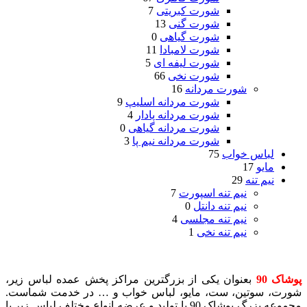
شورت کبریتی
7
شورت گنی
13
شورت گیاهی
0
شورت لامبادا
11
شورت لیفه ای
5
شورت نخی
66
شورت مردانه
16
شورت مردانه اسلیپ
9
شورت مردانه پادار
4
شورت مردانه گیاهی
0
شورت مردانه نیم پا
3
لباس خواب
75
مایو
17
نیم تنه
29
نیم تنه اسپورت
7
نیم تنه دانتل
0
نیم تنه مجلسی
4
نیم تنه نخی
1
پوشاک 90
بعنوان یکی از بزرگترین مراکز پخش عمده لباس زیر،
شورت، سوتین، ست، مایو، لباس خواب و … در خدمت شماست.
مجموعه بزرگ پوشاک 90 با تولید و عرضه انواع مختلف لباس زیر با