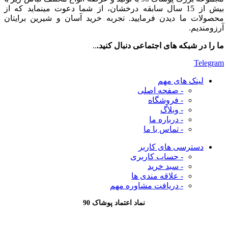
بیش از 15 سال سابقه درخشان، از شما دعوت مینماید که از
محصولات ما دیدن فرمایید. تجربه خرید آسان و شیرین برایتان
آرزومندیم.
ما را در شبکه های اجتماعی دنبال کنید.
..
Telegram
لینک های مهم
- صفحه اصلی
- فروشگاه
- وبلاگ
- درباره ما
- تماس با ما
دسترسی های کاربر
- حساب کاربری
- سبد خرید
- علاقه مندی ها
- دریافت مشاوره
مهم
نماد اعتماد پوشاک 90