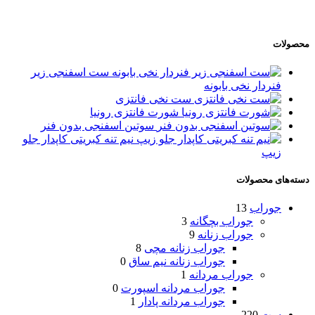
محصولات
ست اسفنجی زیر
فنردار نخی بابونه
ست نخی فانتزی
شورت فانتزی رونیا
سوتین اسفنجی بدون فنر
نیم تنه کبریتی کاپدار جلو
زیپ
دسته‌های محصولات
جوراب
13
جوراب بچگانه
3
جوراب زنانه
9
جوراب زنانه مچی
8
جوراب زنانه نیم ساق
0
جوراب مردانه
1
جوراب مردانه اسپورت
0
جوراب مردانه پادار
1
ست
220