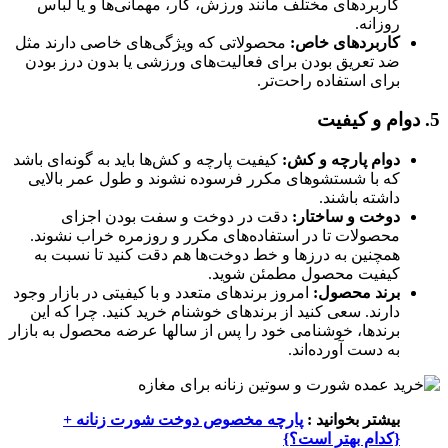
کاربردهای مختلف مانند ورزش، کار، مهمانی‌ها و یا لباس
روزانه.
کاربردهای خاص:
محصولاتی که ویژگی‌های خاصی دارند مثل
ضد تعریق بودن برای فعالیت‌های ورزشی یا بدون درز بودن
برای استفاده راحت‌تر.
5. دوام و کیفیت
دوام پارچه و کش:
کیفیت پارچه و کش‌ها باید به گونه‌ای باشد
که با شستشو‌های مکرر فرسوده نشوند و طول عمر بالایی
داشته باشند.
دوخت و ساختار:
دقت در دوخت و سفت بودن اجزای
محصولات تا در استفاده‌های مکرر و روزمره خراب نشوند.
همچنین به درزها و خط دوخت‌ها هم دقت کنید تا نسبت به
کیفیت محصول مطمئن شوید.
برند محصول:
امروز برندهای متعدد و با کیفیتی در بازار وجود
دارند. سعی کنید از برندهای خوشنام خرید کنید. چرا که این
برندها، خوشنامی خود را پس از سالها عرضه محصول به بازار
به دست آورده‌اند.
بیشتر بخوانید :
پارچه مخصوص دوخت شورت زنانه +
{کدام بهتر است؟}