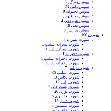
سوتین تورگاز
3
سوتین دانتل
23
سوتین دخترانه
0
سوتین زیرفنردار
35
سوتین شیردهی
4
سوتین نخی
18
سوتین هارنس
8
شورت
190
شورت پسرانه
2
شورت پسرانه اسلیپ
1
شورت پسرانه پادار
1
شورت دخترانه
1
شورت دخترانه اسلیپ
1
شورت دخترانه پادار
0
شورت زنانه
171
شورت اسلیپ
36
شورت بکلس
13
شورت پادار
12
شورت پشت چاپ
0
شورت توری
26
شورت جنیفری
5
شورت دانتل
18
شورت سیملس
6
شورت فانتزی
67