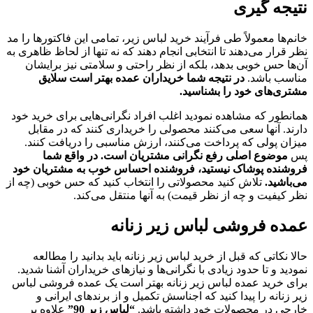
نتیجه گیری
خانم‌ها معمولاً طی فرآیند خرید لباس زیر، تمامی این فاکتورها را مد
نظر قرار می‌دهند تا انتخابی انجام دهند که نه تنها از لحاظ ظاهری به
آن‌ها حس خوبی بدهد، بلکه از نظر راحتی و سلامتی نیز برایشان
مناسب باشد.
در نتیجه شما خریداران عمده بهتر است سلایق
مشتری‌های خود را بشناسید.
همانطور که مشاهده نمودید اغلب افراد نگرانی‌هایی برای خرید خود
دارند. آنها سعی می‌کنند محصولی را خریداری کنند که در مقابل
میزان پولی که پرداخت می‌کنند، ارزش مناسبی را دریافت کنند.
پس
موضوع اصلی رفع نگرانی مشتریان است.
در واقع شما
فروشنده پوشاک نیستید، فروشنده احساس خوب به مشتریان خود
می‌باشید.
تلاش کنید محصولاتی را انتخاب کنید که حس خوبی (چه از
نظر کیفیت و چه از نظر قیمت) به آنها منتقل می‌کند.
عمده فروشی لباس زير زنانه
حالا نکاتی که قبل از خرید لباس زیر زنانه باید بدانید را مطالعه
نمودید و تا حدود زیادی با نگرانی‌ها و نیازهای خریداران آشنا شدید.
برای خرید عمده لباس زیر زنانه بهتر است یک عمده فروشی لباس
زير زنانه را پیدا کنید که اجناسش تکمیل و از برندهای ایرانی و
خارجی در محصولات خود داشته باشد.
“لباس زیر 90”
علاوه بر