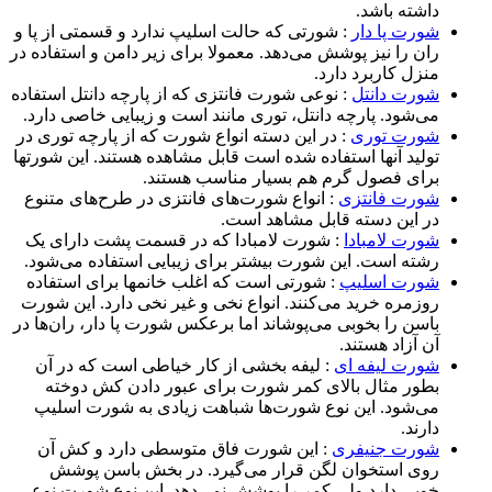
داشته باشد.
شورت پا دار
: شورتی که حالت اسلیپ ندارد و قسمتی از پا و
ران را نیز پوشش می‌دهد. معمولا برای زیر دامن و استفاده در
منزل کاربرد دارد.
شورت دانتل
: نوعی شورت فانتزی که از پارچه دانتل استفاده
می‌شود. پارچه دانتل، توری مانند است و زیبایی خاصی دارد.
شورت توری
: در این دسته انواع شورت که از پارچه توری در
تولید آنها استفاده شده است قابل مشاهده هستند. این شورتها
برای فصول گرم هم بسیار مناسب هستند.
شورت فانتزی
: انواع شورت‌های فانتزی در طرح‌های متنوع
در این دسته قابل مشاهد است.
شورت لامبادا
: شورت لامبادا که در قسمت پشت دارای یک
رشته است. این شورت بیشتر برای زیبایی استفاده می‌شود.
شورت اسلیپ
: شورتی است که اغلب خانمها برای استفاده
روزمره خرید می‌کنند. انواع نخی و غیر نخی دارد. این شورت
باسن را بخوبی می‌پوشاند اما برعکس شورت پا دار، ران‌ها در
آن آزاد هستند.
شورت لیفه ای
: لیفه بخشی از کار خیاطی است که در آن
بطور مثال بالای کمر شورت برای عبور دادن کش دوخته
می‌شود. این نوع شورت‌ها شباهت زیادی به شورت اسلیپ
دارند.
شورت جنیفری
: این شورت فاق متوسطی دارد و کش آن
روی استخوان لگن قرار می‌گیرد. در بخش باسن پوشش
خوبی دارد ولی کمر را پوشش نمی‌دهد. این نوع شورت نوعی