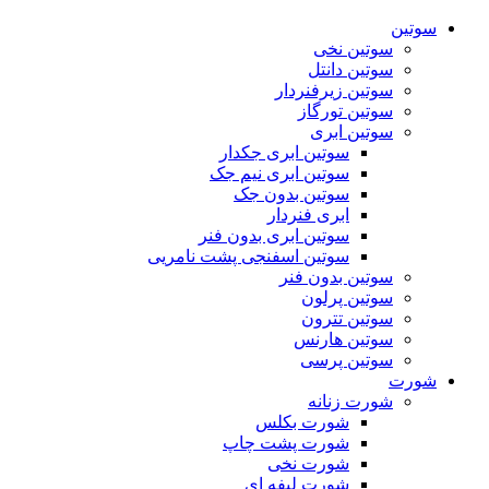
سوتین
سوتین نخی
سوتین دانتل
سوتین زیرفنردار
سوتین تورگاز
سوتین ابری
سوتین ابری جکدار
سوتین ابری نیم جک
سوتین بدون جک
ابری فنردار
سوتین ابری بدون فنر
سوتین اسفنجی پشت نامریی
سوتین بدون فنر
سوتین پرلون
سوتین تترون
سوتین هارنس
سوتین پرسی
شورت
شورت زنانه
شورت بکلس
شورت پشت چاپ
شورت نخی
شورت لیفه ای