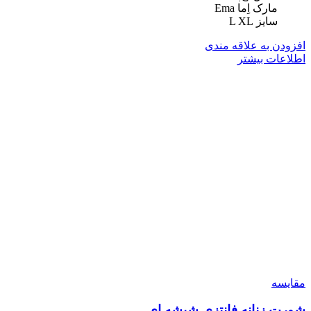
مارک اِما Ema
سایز L XL
افزودن به علاقه مندی
اطلاعات بیشتر
مقایسه
شورت زنانه فانتزی شیشه ای