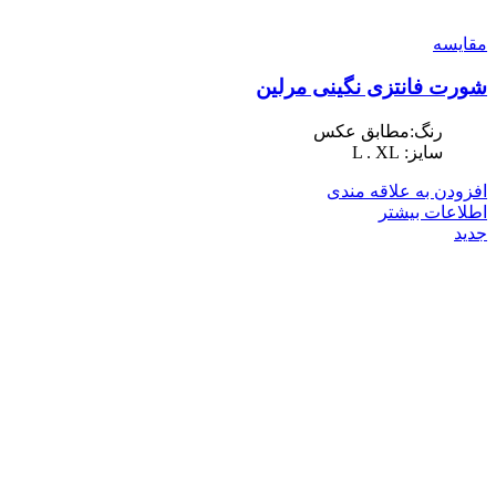
مقایسه
شورت فانتزی نگینی مرلین
رنگ:مطابق عکس
سایز: L . XL
افزودن به علاقه مندی
اطلاعات بیشتر
جدید