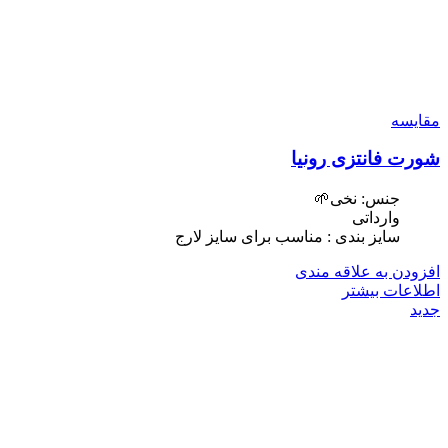
مقایسه
شورت فانتزی رونیا
جنس: نخی🌱
وارداتی
سایز بندی : مناسب برای سایز لارج
افزودن به علاقه مندی
اطلاعات بیشتر
جدید