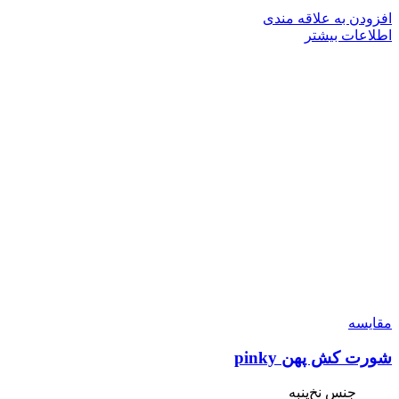
افزودن به علاقه مندی
اطلاعات بیشتر
مقایسه
شورت کش پهن pinky
جنس نخ‌پنبه