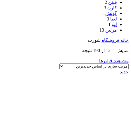
فیتن
2
کارن
3
گونش
1
لعیا
3
لیو
1
مرلین
13
خانه
فروشگاه
شورت
نمایش 1–12 از 190 نتیجه
مشاهده فیلترها
جدید