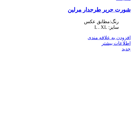
شورت حریر طرحدار مرلین
رنگ:مطابق عکس
سایز: L . XL
افزودن به علاقه مندی
اطلاعات بیشتر
جدید