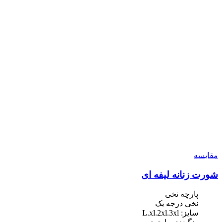
مقایسه
شورت زنانه لیفه ای
پارچه نخی
نخی درجه یک
سایز: L.xl.2xl.3xl