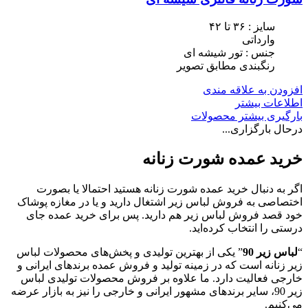
سایز : ٣۶ تا ۴٢
وارداتی
جنس : تور شیشه ای
رنگبندی مطابق تصویر
افزودن به علاقه مندی
اطلاعات بیشتر
بارگیری بیشتر محصولات
درحال بارگزاری...
خرید عمده شورت زنانه
اگر به دنبال خرید عمده شورت زنانه هستید احتمالا یا بصورت
اختصاصی به فروش لباس زیر اشتغال دارید و یا در مغازه پوشاک
خود قصد فروش لباس زیر هم دارید. پس برای خرید عمده جای
درستی را انتخاب کرده‌اید.
“
لباس زیر 90
” یکی از بهترین تولیدی و پخش‌های محصولات لباس
زیر زنانه است که در زمینه تولید و فروش عمده برندهای ایرانی و
خارجی فعالیت دارد. ما علاوه بر فروش محصولات تولیدی لباس
زیر 90، سایر برندهای مشهور ایرانی و خارجی را نیز به بازار عرضه
می‌کنیم.