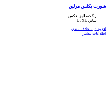
شورت بکلس مرلین
رنگ:مطابق عکس
سایز: L . XL
افزودن به علاقه مندی
اطلاعات بیشتر