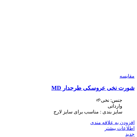
مقایسه
شورت نخی عروسکی طرحدار MD
جنس: نخی🌱
وارداتی
سایز بندی : مناسب برای سایز لارج
افزودن به علاقه مندی
اطلاعات بیشتر
جدید