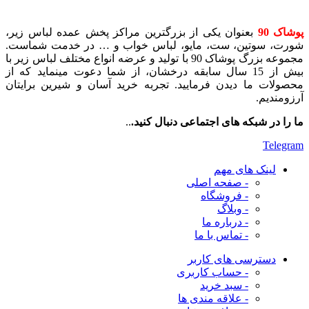
پوشاک 90
بعنوان یکی از بزرگترین مراکز پخش عمده لباس زیر،
شورت، سوتین، ست، مایو، لباس خواب و … در خدمت شماست.
مجموعه بزرگ پوشاک 90 با تولید و عرضه انواع مختلف لباس زیر با
بیش از 15 سال سابقه درخشان، از شما دعوت مینماید که از
محصولات ما دیدن فرمایید. تجربه خرید آسان و شیرین برایتان
آرزومندیم.
ما را در شبکه های اجتماعی دنبال کنید.
..
Telegram
لینک های مهم
- صفحه اصلی
- فروشگاه
- وبلاگ
- درباره ما
- تماس با ما
دسترسی های کاربر
- حساب کاربری
- سبد خرید
- علاقه مندی ها