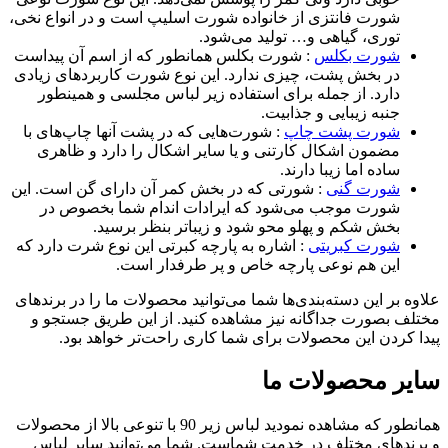
شورت فانتزی از خانواده شورت اسلیپ است و در انواع نخی،
توری، گیاهی و… تولید می‌شود.
شورت بکلس
: شورت بکلس همانطور که از اسم آن پیداست
در بخش پشت، چیزی ندارد. این نوع شورت کاربردهای زیادی
دارد. از جمله برای استفاده زیر لباس مجلسی و همینطور
جنبه زیبایی و جذابیت.
شورت پشت چاپ
: شورت‌هایی که در پشت آنها چاپ‌های با
مضمون اشکال کارتنی و یا سایر اشکال را دارد و ظاهری
ساده اما زیبا دارند.
شورت گنی
: شورتی که در بخش کمر آن دارای گن است. این
شورت موجب می‌شود که ایرادات اندام شما بخصوص در
بخش شکم و پهلو محو شود و زیباتر بنظر برسید.
شورت کبریتی
: اشاره به پارچه کبرتی این نوع شرت دارد که
این هم نوعی پارچه خاص و پر طرفدار است.
علاوه بر این دسته‌بندی‌ها شما می‌توانید محصولات ما را در برندهای
مختلف بصورت جداگانه نیز مشاهده کنید. از این طریق جستجو و
پیدا کردن این محصولات برای شما کاری راحت‌تر خواهد بود.
سایر محصولات ما
همانطور که مشاهده نمودید لباس زیر 90 با تنوعی بالا از محصولات
و برندهای مختلف در خدمت شماست. شما می‌توانید سایر لباس