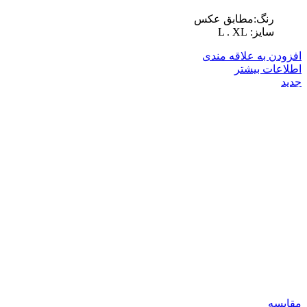
رنگ:مطابق عکس
سایز: L . XL
افزودن به علاقه مندی
اطلاعات بیشتر
جدید
مقایسه