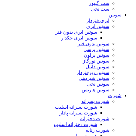
ست گیپور
ست نخی
سوتین
ابری فنردار
سوتین ابری
سوتین ابری بدون فنر
سوتین ابری جکدار
سوتین بدون فنر
سوتین پرسی
سوتین پرلون
سوتین تورگاز
سوتین دانتل
سوتین زیرفنردار
سوتین شیردهی
سوتین نخی
سوتین هارنس
شورت
شورت پسرانه
شورت پسرانه اسلیپ
شورت پسرانه پادار
شورت دخترانه
شورت دخترانه اسلیپ
شورت زنانه
شورت اسلیپ