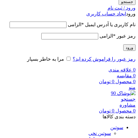
جستجو
ورود / ثبت نام
ورود
ایجاد حساب کاربری
نام کاربری یا آدرس ایمیل
*
الزامی
رمز عبور
*
الزامی
ورود
رمز عبور را فراموش کرده اید؟
مرا به خاطر بسپار
0
علاقه مندی
0
مقایسه
0
محصول
0
تومان
منو
جستجو
مشاوره
0
محصول
0
تومان
دسته بندی کالاها
سوتین
سوتین نخی