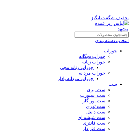
تخفیف شگفت انگیز
انتخاب دسته بندی
جوراب
جوراب بچگانه
جوراب زنانه
جوراب زنانه مچی
جوراب مردانه
جوراب مردانه پادار
ست
ست ابری
ست اسپورت
ست تور گاز
ست توری
ست دانتل
ست شیشه ای
ست فانتزی
ست فنر دار