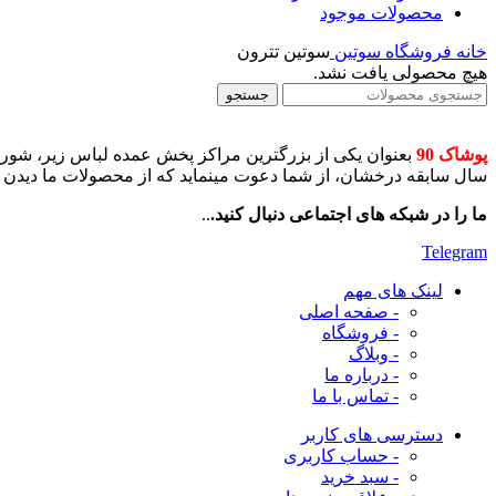
محصولات موجود
خانه
فروشگاه
سوتین
سوتین تترون
هیچ محصولی یافت نشد.
جستجو
پوشاک 90
سال سابقه درخشان، از شما دعوت مینماید که از محصولات ما دیدن فرم
ما را در شبکه های اجتماعی دنبال کنید.
..
Telegram
لینک های مهم
- صفحه اصلی
- فروشگاه
- وبلاگ
- درباره ما
- تماس با ما
دسترسی های کاربر
- حساب کاربری
- سبد خرید