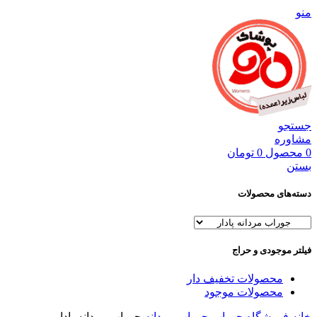
منو
جستجو
مشاوره
0
محصول
0
تومان
بستن
دسته‌های محصولات
فیلتر موجودی و حراج
محصولات تخفیف دار
محصولات موجود
خانه
فروشگاه
جوراب
جوراب مردانه
جوراب مردانه پادار