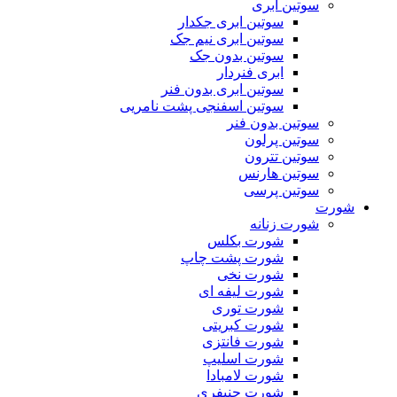
سوتین ابری
سوتین ابری جکدار
سوتین ابری نیم جک
سوتین بدون جک
ابری فنردار
سوتین ابری بدون فنر
سوتین اسفنجی پشت نامریی
سوتین بدون فنر
سوتین پرلون
سوتین تترون
سوتین هارنس
سوتین پرسی
شورت
شورت زنانه
شورت بکلس
شورت پشت چاپ
شورت نخی
شورت لیفه ای
شورت توری
شورت کبریتی
شورت فانتزی
شورت اسلیپ
شورت لامبادا
شورت جنیفری