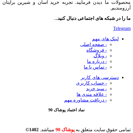
محصولات ما دیدن فرمایید. تجربه خرید آسان و شیرین برایتان
آرزومندیم.
ما را در شبکه های اجتماعی دنبال کنید.
..
Telegram
لینک های مهم
- صفحه اصلی
- فروشگاه
- وبلاگ
- درباره ما
- تماس با ما
دسترسی های کاربر
- حساب کاربری
- سبد خرید
- علاقه مندی ها
- دریافت مشاوره
مهم
نماد اعتماد پوشاک 90
تمامی حقوق سایت متعلق به
پوشاک 90
میباشد.
1402©