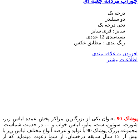
جوراب مردانه جعبه ای
درجه یک
دو سیلندر
نخی درجه یک
سایز : فری سایز
بسته‌بندی 12 عددی
رنگ بندی : مطابق عکس
افزودن به علاقه مندی
اطلاعات بیشتر
پوشاک 90
بعنوان یکی از بزرگترین مراکز پخش عمده لباس زیر،
شورت، سوتین، ست، مایو، لباس خواب و … در خدمت شماست.
مجموعه بزرگ پوشاک 90 با تولید و عرضه انواع مختلف لباس زیر با
بیش از 15 سال سابقه درخشان، از شما دعوت مینماید که از