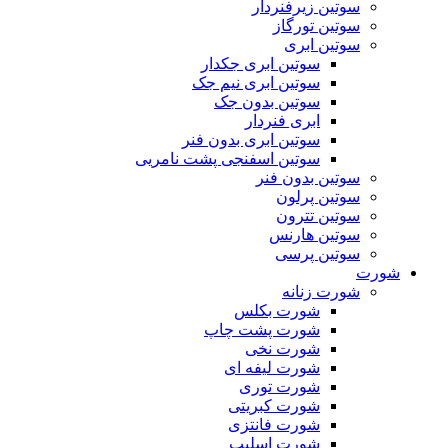
سوتین زیرفنردار
سوتین تورگاز
سوتین ابری
سوتین ابری جکدار
سوتین ابری نیم جک
سوتین بدون جک
ابری فنردار
سوتین ابری بدون فنر
سوتین اسفنجی پشت نامریی
سوتین بدون فنر
سوتین پرلون
سوتین تترون
سوتین هارنس
سوتین پرسی
شورت
شورت زنانه
شورت بکلس
شورت پشت چاپ
شورت نخی
شورت لیفه ای
شورت توری
شورت کبریتی
شورت فانتزی
شورت اسلیپ