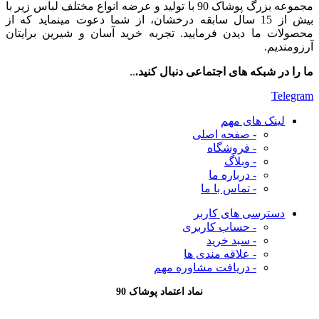
مجموعه بزرگ پوشاک 90 با تولید و عرضه انواع مختلف لباس زیر با
بیش از 15 سال سابقه درخشان، از شما دعوت مینماید که از
محصولات ما دیدن فرمایید. تجربه خرید آسان و شیرین برایتان
آرزومندیم.
ما را در شبکه های اجتماعی دنبال کنید.
..
Telegram
لینک های مهم
- صفحه اصلی
- فروشگاه
- وبلاگ
- درباره ما
- تماس با ما
دسترسی های کاربر
- حساب کاربری
- سبد خرید
- علاقه مندی ها
- دریافت مشاوره
مهم
نماد اعتماد پوشاک 90