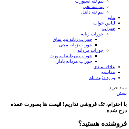
نیم تنه اسپورت
نیم تنه نخی
نیم تنه دانتل
مایو
لباس خواب
جوراب
جوراب زنانه
جوراب زنانه نیم ساق
جوراب زنانه مچی
جوراب مردانه
جوراب مردانه اسپورت
جوراب مردانه پادار
علاقه مندی
مقایسه
ورود / ثبت نام
سبد خرید
بستن
با احترام،
تک فروشی
نداریم! قیمت ها بصورت عمده
درج شده
فروشنده هستید؟