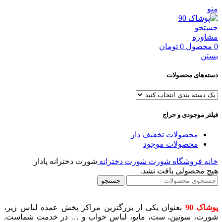
منو
جستجو
مشاوره
0
محصول
0
تومان
بستن
دسته‌های محصولات
فیلتر موجودی و حراج
محصولات تخفیف دار
محصولات موجود
خانه
فروشگاه
شورت
شورت دخترانه
شورت دخترانه پادار
هیچ محصولی یافت نشد.
جستجو
پوشاک 90
بعنوان یکی از بزرگترین مراکز پخش عمده لباس زیر،
شورت، سوتین، ست، مایو، لباس خواب و … در خدمت شماست.