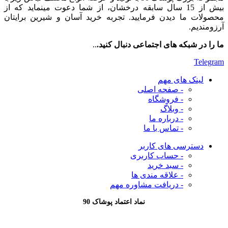
بیش از 15 سال سابقه درخشان، از شما دعوت مینماید که از
محصولات ما دیدن فرمایید. تجربه خرید آسان و شیرین برایتان
آرزومندیم.
ما را در شبکه های اجتماعی دنبال کنید.
..
Telegram
لینک های مهم
- صفحه اصلی
- فروشگاه
- وبلاگ
- درباره ما
- تماس با ما
دسترسی های کاربر
- حساب کاربری
- سبد خرید
- علاقه مندی ها
- دریافت مشاوره
مهم
نماد اعتماد پوشاک 90