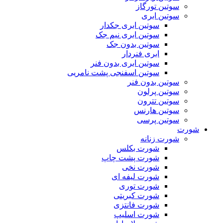
سوتین تورگاز
سوتین ابری
سوتین ابری جکدار
سوتین ابری نیم جک
سوتین بدون جک
ابری فنردار
سوتین ابری بدون فنر
سوتین اسفنجی پشت نامریی
سوتین بدون فنر
سوتین پرلون
سوتین تترون
سوتین هارنس
سوتین پرسی
شورت
شورت زنانه
شورت بکلس
شورت پشت چاپ
شورت نخی
شورت لیفه ای
شورت توری
شورت کبریتی
شورت فانتزی
شورت اسلیپ