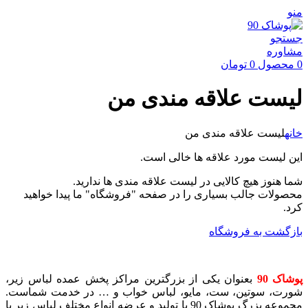
منو
جستجو
مشاوره
0
محصول
0
تومان
لیست علاقه مندی من
خانه
لیست علاقه مندی من
این لیست مورد علاقه ها خالی است.
شما هنوز هیچ کالایی در لیست علاقه مندی ها ندارید.
محصولات جالب بسیاری را در صفحه "فروشگاه" ما پیدا خواهید
کرد.
بازگشت به فروشگاه
پوشاک 90
بعنوان یکی از بزرگترین مراکز پخش عمده لباس زیر،
شورت، سوتین، ست، مایو، لباس خواب و … در خدمت شماست.
مجموعه بزرگ پوشاک 90 با تولید و عرضه انواع مختلف لباس زیر با