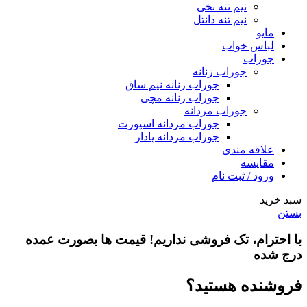
نیم تنه نخی
نیم تنه دانتل
مایو
لباس خواب
جوراب
جوراب زنانه
جوراب زنانه نیم ساق
جوراب زنانه مچی
جوراب مردانه
جوراب مردانه اسپورت
جوراب مردانه پادار
علاقه مندی
مقایسه
ورود / ثبت نام
سبد خرید
بستن
با احترام،
تک فروشی
نداریم! قیمت ها بصورت عمده
درج شده
فروشنده هستید؟