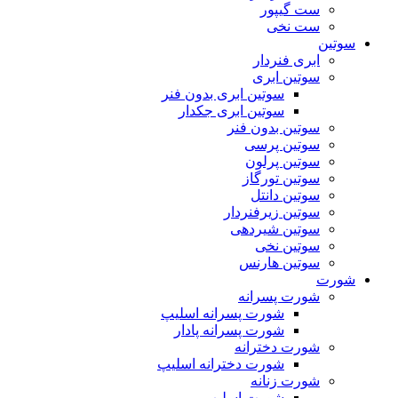
ست گیپور
ست نخی
سوتین
ابری فنردار
سوتین ابری
سوتین ابری بدون فنر
سوتین ابری جکدار
سوتین بدون فنر
سوتین پرسی
سوتین پرلون
سوتین تورگاز
سوتین دانتل
سوتین زیرفنردار
سوتین شیردهی
سوتین نخی
سوتین هارنس
شورت
شورت پسرانه
شورت پسرانه اسلیپ
شورت پسرانه پادار
شورت دخترانه
شورت دخترانه اسلیپ
شورت زنانه
شورت اسلیپ