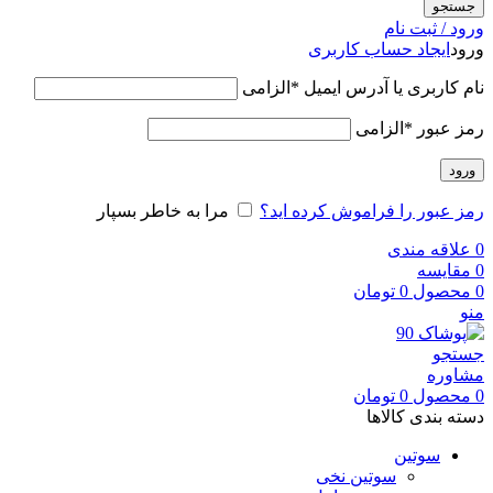
جستجو
ورود / ثبت نام
ورود
ایجاد حساب کاربری
نام کاربری یا آدرس ایمیل
*
الزامی
رمز عبور
*
الزامی
ورود
رمز عبور را فراموش کرده اید؟
مرا به خاطر بسپار
0
علاقه مندی
0
مقایسه
0
محصول
0
تومان
منو
جستجو
مشاوره
0
محصول
0
تومان
دسته بندی کالاها
سوتین
سوتین نخی