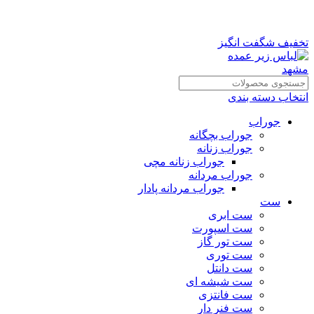
تخفیف شگفت انگیز
انتخاب دسته بندی
جوراب
جوراب بچگانه
جوراب زنانه
جوراب زنانه مچی
جوراب مردانه
جوراب مردانه پادار
ست
ست ابری
ست اسپورت
ست تور گاز
ست توری
ست دانتل
ست شیشه ای
ست فانتزی
ست فنر دار