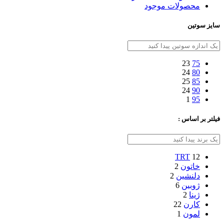
محصولات موجود
سایز سوتین
23
75
24
80
25
85
24
90
1
95
فیلتر بر اساس :
TRT
12
خاتون
2
دلنشین
2
ژوبین
6
ژینا
2
کارن
22
لمون
1