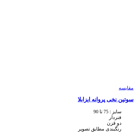
مقایسه
سوتین نخی پروانه ایزابلا
سایز : 75 تا 90
فنردار
دو قزن
رنگبندی مطابق تصویر