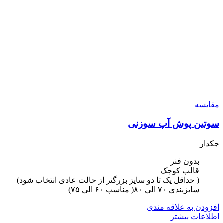
مقایسه
سوتین پوش آپ سوزنی
جکدار
بدون فنر
قالب کوچک
( حداقل یک تا دو سایز بزرگتر از حالت عادی انتخاب شود)
سایزبندی ۷۰ الی ۸۰( مناسب ۶۰ الی ۷۵)
افزودن به علاقه مندی
اطلاعات بیشتر