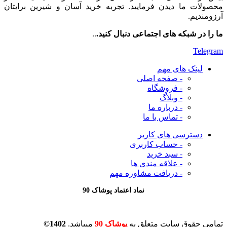
محصولات ما دیدن فرمایید. تجربه خرید آسان و شیرین برایتان
آرزومندیم.
ما را در شبکه های اجتماعی دنبال کنید.
..
Telegram
لینک های مهم
- صفحه اصلی
- فروشگاه
- وبلاگ
- درباره ما
- تماس با ما
دسترسی های کاربر
- حساب کاربری
- سبد خرید
- علاقه مندی ها
- دریافت مشاوره
مهم
نماد اعتماد پوشاک 90
تمامی حقوق سایت متعلق به
پوشاک 90
میباشد.
1402©