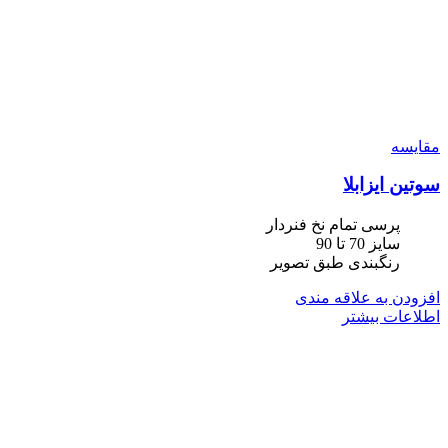
مقایسه
سوتین ایزابلا
پرسی تمام نخ فنردار
سایز 70 تا 90
رنگبندی طبق تصویر
افزودن به علاقه مندی
اطلاعات بیشتر