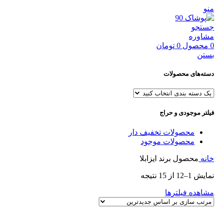
منو
جستجو
مشاوره
0
محصول
0
تومان
بستن
دسته‌های محصولات
فیلتر موجودی و حراج
محصولات تخفیف دار
محصولات موجود
خانه
محصول برند
ایزابلا
نمایش 1–12 از 15 نتیجه
مشاهده فیلترها