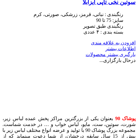
سوتین نخی تاپی ایزابلا
رنگبندی : نباتی، قرمز، زرشکی، صورتی، کرم
سایز: 75 تا 90
رنگبندی طبق تصویر
بسته بندی : ۴ عددی
افزودن به علاقه مندی
اطلاعات بیشتر
بارگیری بیشتر محصولات
درحال بارگزاری...
پوشاک 90
بعنوان یکی از بزرگترین مراکز پخش عمده لباس زیر،
شورت، سوتین، ست، مایو، لباس خواب و … در خدمت شماست.
مجموعه بزرگ پوشاک 90 با تولید و عرضه انواع مختلف لباس زیر با
بیش از 15 سال سابقه درخشان، از شما دعوت مینماید که از