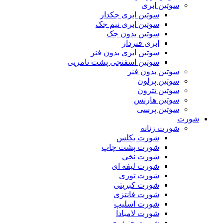
سوتین ابری
سوتین ابری جکدار
سوتین ابری نیم جک
سوتین بدون جک
ابری فنردار
سوتین ابری بدون فنر
سوتین اسفنجی پشت نامریی
سوتین بدون فنر
سوتین پرلون
سوتین تترون
سوتین هارنس
سوتین پرسی
شورت
شورت زنانه
شورت بکلس
شورت پشت چاپ
شورت نخی
شورت لیفه ای
شورت توری
شورت کبریتی
شورت فانتزی
شورت اسلیپ
شورت لامبادا
شورت جنیفری