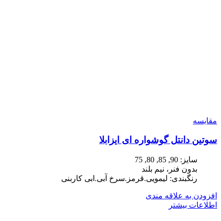
مقایسه
سوتین دانتل گوشواره ای ایزابلا
سایز: 90, 85, 80, 75
بدون فنر، نیم بلند
رنگبندی: لیمویی.قرمز.سرخ آبی.ابی کاربنی
افزودن به علاقه مندی
اطلاعات بیشتر