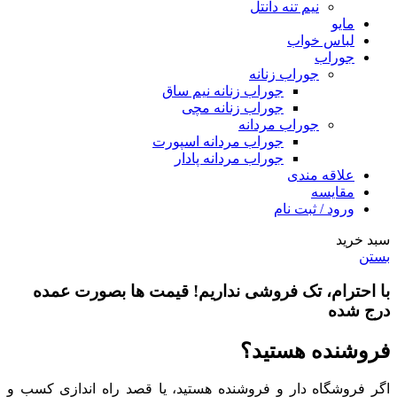
نیم تنه دانتل
مایو
لباس خواب
جوراب
جوراب زنانه
جوراب زنانه نیم ساق
جوراب زنانه مچی
جوراب مردانه
جوراب مردانه اسپورت
جوراب مردانه پادار
علاقه مندی
مقایسه
ورود / ثبت نام
سبد خرید
بستن
با احترام،
تک فروشی
نداریم! قیمت ها بصورت عمده
درج شده
فروشنده هستید؟
اگر فروشگاه دار و فروشنده هستید، یا قصد راه اندازی کسب و