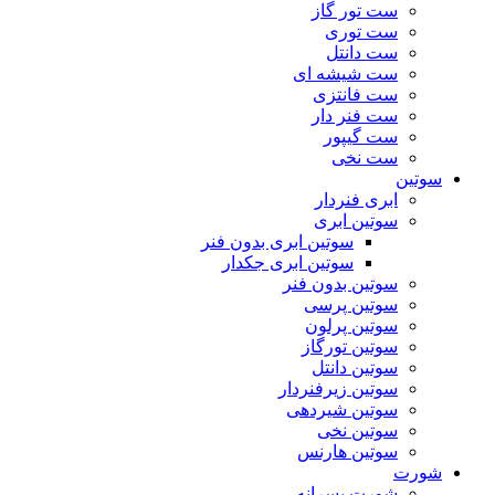
ست تور گاز
ست توری
ست دانتل
ست شیشه ای
ست فانتزی
ست فنر دار
ست گیپور
ست نخی
سوتین
ابری فنردار
سوتین ابری
سوتین ابری بدون فنر
سوتین ابری جکدار
سوتین بدون فنر
سوتین پرسی
سوتین پرلون
سوتین تورگاز
سوتین دانتل
سوتین زیرفنردار
سوتین شیردهی
سوتین نخی
سوتین هارنس
شورت
شورت پسرانه