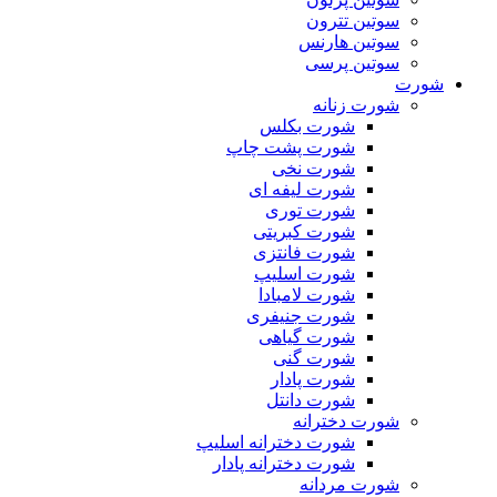
سوتین تترون
سوتین هارنس
سوتین پرسی
شورت
شورت زنانه
شورت بکلس
شورت پشت چاپ
شورت نخی
شورت لیفه ای
شورت توری
شورت کبریتی
شورت فانتزی
شورت اسلیپ
شورت لامبادا
شورت جنیفری
شورت گیاهی
شورت گنی
شورت پادار
شورت دانتل
شورت دخترانه
شورت دخترانه اسلیپ
شورت دخترانه پادار
شورت مردانه