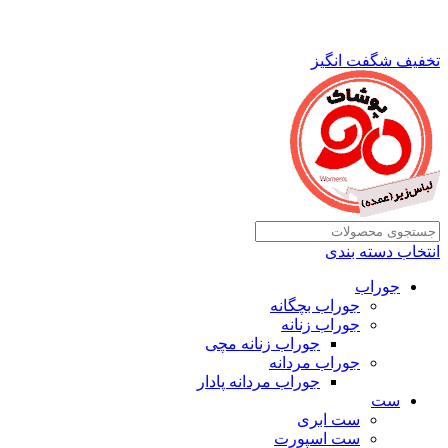
تخفیف شگفت انگیز
انتخاب دسته بندی
جوراب
جوراب بچگانه
جوراب زنانه
جوراب زنانه مچی
جوراب مردانه
جوراب مردانه پادار
ست
ست ابری
ست اسپورت