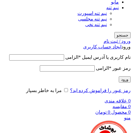
مایو
نیم تنه
نیم تنه اسپورت
نیم تنه مجلسی
نیم تنه نخی
جستجو
ورود / ثبت نام
ورود
ایجاد حساب کاربری
نام کاربری یا آدرس ایمیل
*
الزامی
رمز عبور
*
الزامی
ورود
رمز عبور را فراموش کرده اید؟
مرا به خاطر بسپار
0
علاقه مندی
0
مقایسه
0
محصول
0
تومان
منو