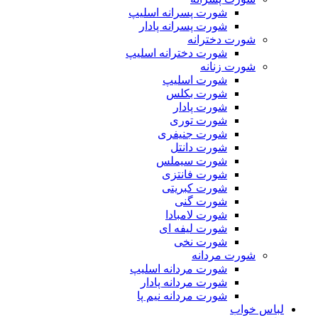
شورت پسرانه اسلیپ
شورت پسرانه پادار
شورت دخترانه
شورت دخترانه اسلیپ
شورت زنانه
شورت اسلیپ
شورت بکلس
شورت پادار
شورت توری
شورت جنیفری
شورت دانتل
شورت سیملس
شورت فانتزی
شورت کبریتی
شورت گنی
شورت لامبادا
شورت لیفه ای
شورت نخی
شورت مردانه
شورت مردانه اسلیپ
شورت مردانه پادار
شورت مردانه نیم پا
لباس خواب