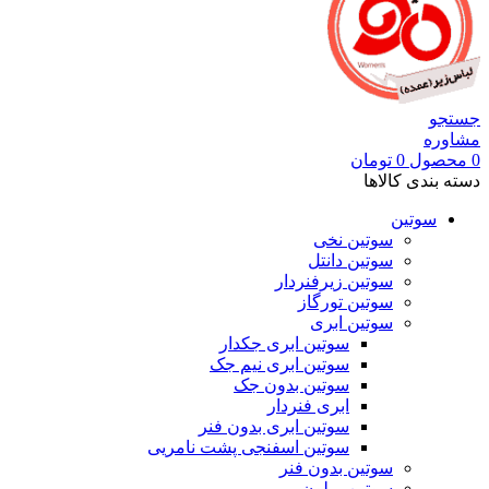
جستجو
مشاوره
0
محصول
0
تومان
دسته بندی کالاها
سوتین
سوتین نخی
سوتین دانتل
سوتین زیرفنردار
سوتین تورگاز
سوتین ابری
سوتین ابری جکدار
سوتین ابری نیم جک
سوتین بدون جک
ابری فنردار
سوتین ابری بدون فنر
سوتین اسفنجی پشت نامریی
سوتین بدون فنر
سوتین پرلون