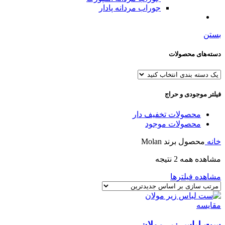
جوراب مردانه پادار
بستن
دسته‌های محصولات
فیلتر موجودی و حراج
محصولات تخفیف دار
محصولات موجود
خانه
محصول برند
Molan
مشاهده همه 2 نتیجه
مشاهده فیلترها
مقایسه
ست لباس زیر مولان