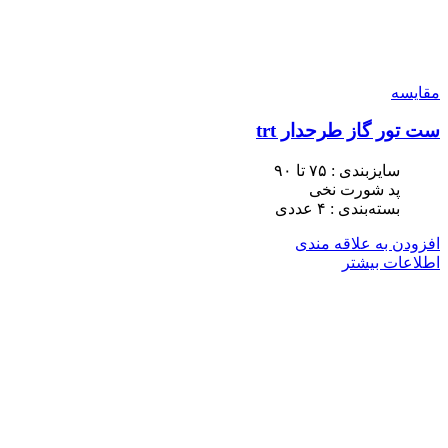
مقایسه
ست تور گاز طرحدار trt
سایزبندی : ٧۵ تا ٩٠
پد شورت نخی
بسته‌بندی : ۴ عددی
افزودن به علاقه مندی
اطلاعات بیشتر