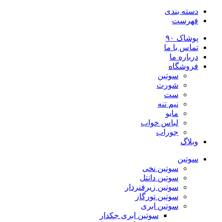
دسته بندی
فهرست
پوشاک ۹۰
تماس با ما
درباره ما
فروشگاه
سوتین
شورت
ست
نیم تنه
مایو
لباس خواب
جوراب
وبلاگ
سوتین
سوتین نخی
سوتین دانتل
سوتین زیرفنردار
سوتین تورگاز
سوتین ابری
سوتین ابری جکدار