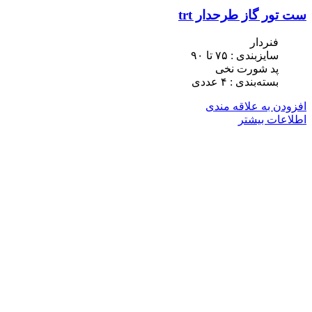
ست تور گاز طرحدار trt
فنردار
سایزبندی : ٧۵ تا ٩٠
پد شورت نخی
بسته‌بندی : ۴ عددی
افزودن به علاقه مندی
اطلاعات بیشتر