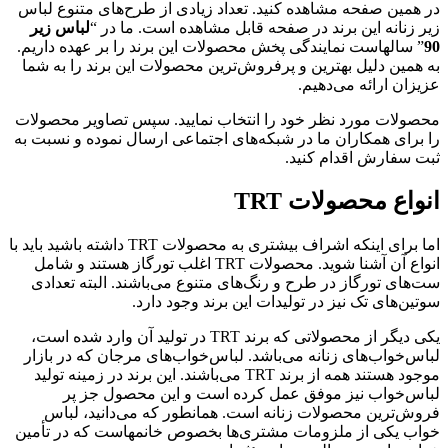
در همین صفحه مشاهده کنید. تعداد زیادی از طرح‌های متنوع لباس
زیر زنانه این برند در صفحه قابل مشاهده است. ما در “
لباس زیر
90
” سالهاست نمایندگی پخش محصولات این برند را بر عهده داریم.
به همین دلیل بهترین و پرفروش‌ترین محصولات این برند را به شما
عزیزان ارائه می‌دهیم.
محصولات مورد نظر خود را انتخاب نمایید. سپس تصاویر محصولات
را برای همکاران ما در شبکه‌های اجتماعی ارسال نموده و نسبت به
ثبت سفارش اقدام کنید.
انواع محصولات TRT
اما برای اینکه اشراف بیشتری به محصولات TRT داشته باشید باید با
انواع آن آشنا شوید. محصولات TRT اغلب تورگاز هستند و شامل
ست‌های تورگاز در طرح و رنگ‌های متنوع می‌باشند. البته تعدادی
سوتین‌های تک نیز در تولیدات این برند وجود دارد.
یکی دیگر از محصولاتی که برند TRT در تولید آن وارد شده است،
لباس‌خواب‌های زنانه می‌باشد. لباس‌خواب‌های مرجان که در بازار
موجود هستند همه از برند TRT می‌باشند. این برند در زمینه تولید
لباس‌خواب نیز موفق عمل کرده است و این محصول جز پر
فروش‌ترین محصولات زنانه است. همانطور که می‌دانید، لباس
خواب یکی از ملزومات مشتری‌ها بخصوص خانمهاست که در تأمین