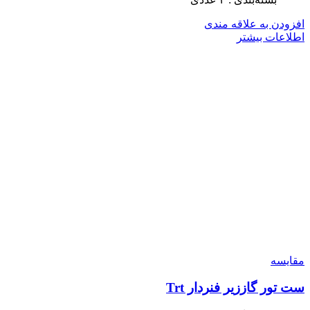
افزودن به علاقه مندی
اطلاعات بیشتر
مقایسه
ست تور گاززیر فنردار Trt