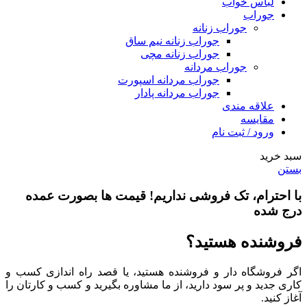
لباس خواب
جوراب
جوراب زنانه
جوراب زنانه نیم ساق
جوراب زنانه مچی
جوراب مردانه
جوراب مردانه اسپورت
جوراب مردانه پادار
علاقه مندی
مقایسه
ورود / ثبت نام
سبد خرید
بستن
با احترام،
تک فروشی
نداریم! قیمت ها بصورت عمده
درج شده
فروشنده هستید؟
اگر فروشگاه دار و فروشنده هستید، یا قصد راه اندازی کسب و
کاری جدید و پر سود دارید، از ما مشاوره بگیرید و کسب و کارتان را
آغاز کنید.