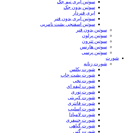
سوتین ابری نیم جک
سوتین بدون جک
ابری فنردار
سوتین ابری بدون فنر
سوتین اسفنجی پشت نامریی
سوتین بدون فنر
سوتین پرلون
سوتین تترون
سوتین هارنس
سوتین پرسی
شورت
شورت زنانه
شورت بکلس
شورت پشت چاپ
شورت نخی
شورت لیفه ای
شورت توری
شورت کبریتی
شورت فانتزی
شورت اسلیپ
شورت لامبادا
شورت جنیفری
شورت گیاهی
شورت گنی