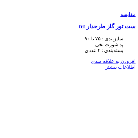
مقایسه
ست تور گاز طرحدار trt
سایزبندی : ٧۵ تا ٩٠
پد شورت نخی
بسته‌بندی : ۴ عددی
افزودن به علاقه مندی
اطلاعات بیشتر