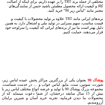
مختلفی از جمله برند TRT را بر عهده داریم. برای اینکه از اصالت
کالا و کیفیت ارائه محصول مطمئن باشید حتمن از نمایندگی‌های
معتبر مانند “لباس زیر 90” خرید کنید.
برندهای ایرانی مانند TRT علاوه بر تولید محصولات با کیفیت و
قیمت مناسب، سهم بسزایی در تولید ملی و اشتغال دارد. به همین
دلیل بهتر است ما نیز از برندهای ایرانی که کیفیت را سرلوحه خود
قرار می‌دهند، حمایت کنیم.
پوشاک 90
بعنوان یکی از بزرگترین مراکز پخش عمده لباس زیر،
شورت، سوتین، ست، مایو، لباس خواب و … در خدمت شماست.
مجموعه بزرگ پوشاک 90 با تولید و عرضه انواع مختلف لباس زیر با
بیش از 15 سال سابقه درخشان، از شما دعوت مینماید که از
محصولات ما دیدن فرمایید. تجربه خرید آسان و شیرین برایتان
آرزومندیم.