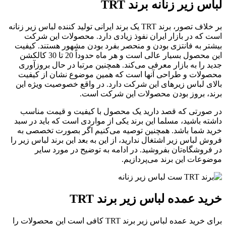
لباس زیر زنانه برند TRT
بر خلاف تصور، برند TRT یک برند ایرانی تولید کننده لباس زیر زنانه
است که در بازار ایران نفوذ زیادی دارد. محصولات این شرکت
بیشتر به فانتزی بودن و منحصر بفرد بودن مشهور هستند. کیفیت
این محصول بسیار عالی است و هر ماه حدوداً 20 تا 30 کالکشن
جدید را به بازار معرفی می‌کند. همچنین مرتبا در حال بروزآوری
محصولات و طراحی آنها است که همین موضوع نشان از کیفیت
بالای لباس زیرهای این شرکت دارد. در واقع خصوصیت ویژه این
برند، بروز بودن محصولات این شرکت است.
در صورتی که قصد دارید یک محصول با کیفیت و قیمت مناسب
داشته باشید، مسلما این برند یکی از مواردی است که باید در سبد
خرید شما باشد. همچنین توصیه می‌کنیم اگر بصورت تخصصی به
فروش لباس زیر اشتغال ندارید، از این به بعد این برند لباس زیر را
در فروشگاه‌تان بفروشید. در ادامه به توضیح در مورد سایر
موضوعات این برند می‌پردازیم.
خرید عمده لباس زیر برند TRT
برای خرید عمده لباس زیر برند TRT کافی است این محصولات را