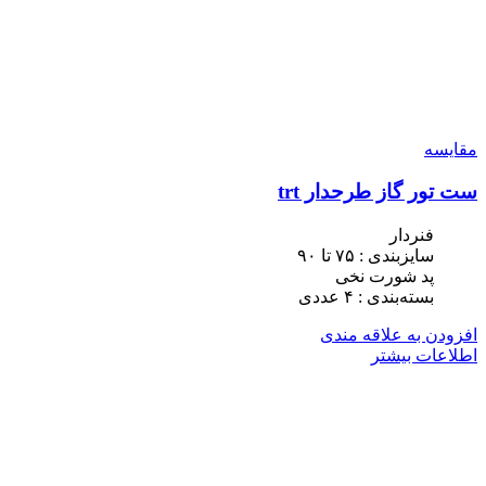
مقایسه
ست تور گاز طرحدار trt
فنردار
سایزبندی : ٧۵ تا ٩٠
پد شورت نخی
بسته‌بندی : ۴ عددی
افزودن به علاقه مندی
اطلاعات بیشتر