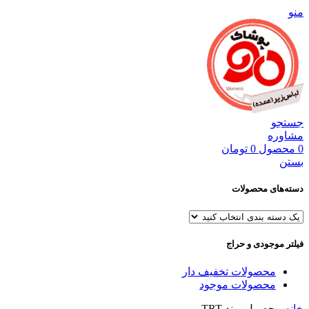
منو
جستجو
مشاوره
0
محصول
0
تومان
بستن
دسته‌های محصولات
فیلتر موجودی و حراج
محصولات تخفیف دار
محصولات موجود
خانه
محصول برند
TRT