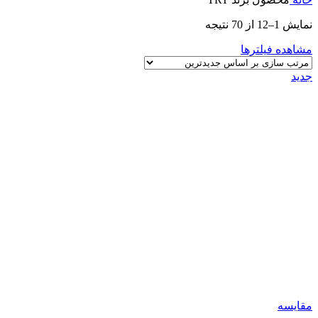
نمایش 1–12 از 70 نتیجه
مشاهده فیلترها
جدید
مقایسه