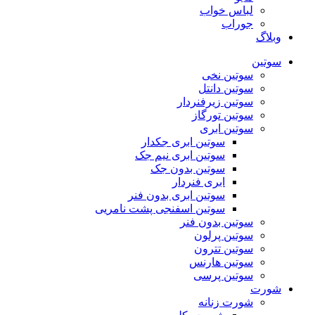
لباس خواب
جوراب
وبلاگ
سوتین
سوتین نخی
سوتین دانتل
سوتین زیرفنردار
سوتین تورگاز
سوتین ابری
سوتین ابری جکدار
سوتین ابری نیم جک
سوتین بدون جک
ابری فنردار
سوتین ابری بدون فنر
سوتین اسفنجی پشت نامریی
سوتین بدون فنر
سوتین پرلون
سوتین تترون
سوتین هارنس
سوتین پرسی
شورت
شورت زنانه