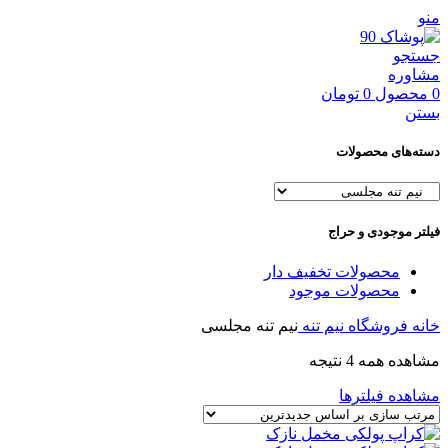
منو
جستجو
مشاوره
0
محصول
0
تومان
بستن
دسته‌های محصولات
فیلتر موجودی و حراج
محصولات تخفیف دار
محصولات موجود
خانه
فروشگاه
نیم تنه
نیم تنه مجلسی
مشاهده همه 4 نتیجه
مشاهده فیلترها