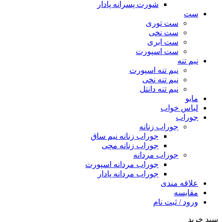
شورت پسرانه پادار
ست
ست توری
ست نخی
ست ابری
ست اسپورت
نیم تنه
نیم تنه اسپورت
نیم تنه نخی
نیم تنه دانتل
مایو
لباس خواب
جوراب
جوراب زنانه
جوراب زنانه نیم ساق
جوراب زنانه مچی
جوراب مردانه
جوراب مردانه اسپورت
جوراب مردانه پادار
علاقه مندی
مقایسه
ورود / ثبت نام
سبد خرید