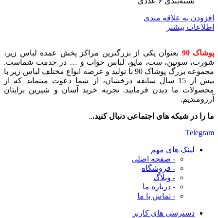
بسته‌بندی ۶ عددی
افزودن به علاقه مندی
اطلاعات بیشتر
پوشاک 90
بعنوان یکی از بزرگترین مراکز پخش عمده لباس زیر،
شورت، سوتین، ست، مایو، لباس خواب و … در خدمت شماست.
مجموعه بزرگ پوشاک 90 با تولید و عرضه انواع مختلف لباس زیر با
بیش از 15 سال سابقه درخشان، از شما دعوت مینماید که از
محصولات ما دیدن فرمایید. تجربه خرید آسان و شیرین برایتان
آرزومندیم.
ما را در شبکه های اجتماعی دنبال کنید.
..
Telegram
لینک های مهم
- صفحه اصلی
- فروشگاه
- وبلاگ
- درباره ما
- تماس با ما
دسترسی های کاربر