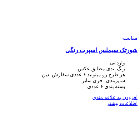
مقایسه
شورتک سیملس اسپرت رنگی
وارداتی
رنگ بندی مطابق عکس
هر طرح رو میتونید ۶ عددی سفارش بدین
سایزبندی : فری سایز
بسته بندی ۶ عددی
افزودن به علاقه مندی
اطلاعات بیشتر