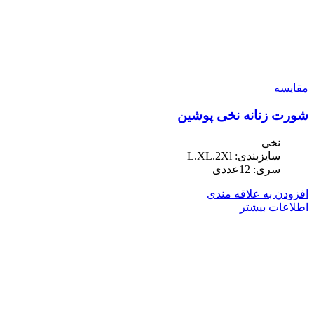
مقایسه
شورت زنانه نخی پوشین
نخی
سایزبندی: L.XL.2Xl
سری: 12عددی
افزودن به علاقه مندی
اطلاعات بیشتر