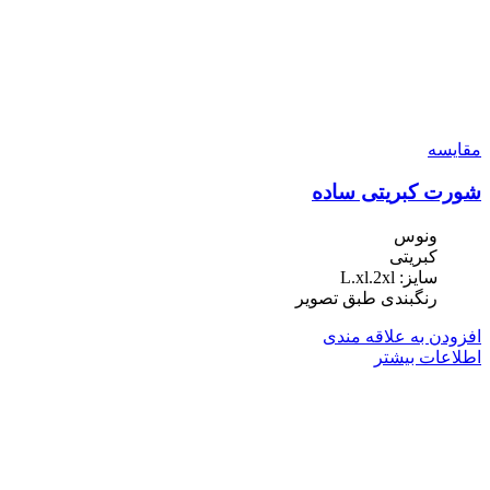
مقایسه
شورت کبریتی ساده
ونوس
کبریتی
سایز: L.xl.2xl
رنگبندی طبق تصویر
افزودن به علاقه مندی
اطلاعات بیشتر