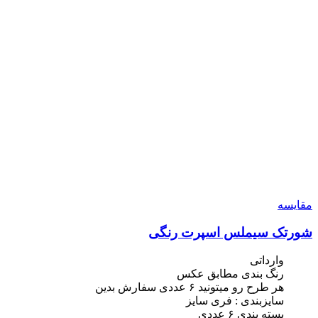
مقایسه
شورتک سیملس اسپرت رنگی
وارداتی
رنگ بندی مطابق عکس
هر طرح رو میتونید ۶ عددی سفارش بدین
سایزبندی : فری سایز
بسته بندی ۶ عددی