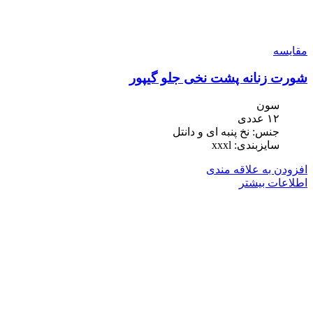
مقایسه
شورت زنانه پشت نخی جلو گیپور
سون
١٢ عددی
جنس: نخ پنبه ای و دانتل
سایزبندی: xxxl
افزودن به علاقه مندی
اطلاعات بیشتر