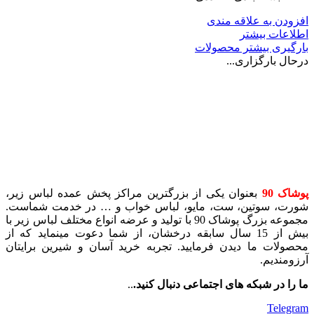
افزودن به علاقه مندی
اطلاعات بیشتر
بارگیری بیشتر محصولات
درحال بارگزاری...
پوشاک 90
بعنوان یکی از بزرگترین مراکز پخش عمده لباس زیر،
شورت، سوتین، ست، مایو، لباس خواب و … در خدمت شماست.
مجموعه بزرگ پوشاک 90 با تولید و عرضه انواع مختلف لباس زیر با
بیش از 15 سال سابقه درخشان، از شما دعوت مینماید که از
محصولات ما دیدن فرمایید. تجربه خرید آسان و شیرین برایتان
آرزومندیم.
ما را در شبکه های اجتماعی دنبال کنید.
..
Telegram