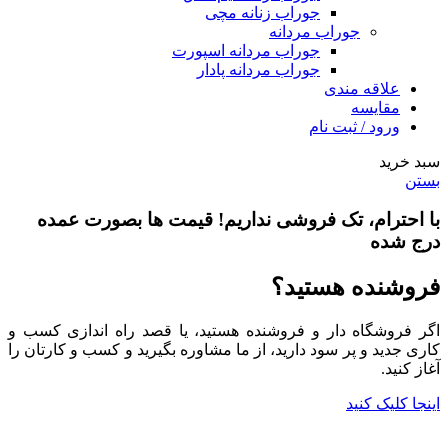
جوراب زنانه مچی
جوراب مردانه
جوراب مردانه اسپورت
جوراب مردانه پادار
علاقه مندی
مقایسه
ورود / ثبت نام
سبد خرید
بستن
با احترام،
تک فروشی
نداریم! قیمت ها بصورت عمده
درج شده
فروشنده هستید؟
اگر فروشگاه دار و فروشنده هستید، یا قصد راه اندازی کسب و
کاری جدید و پر سود دارید، از ما مشاوره بگیرید و کسب و کارتان را
آغاز کنید.
اینجا کلیک کنید