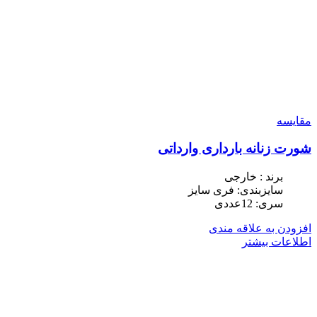
مقایسه
شورت زنانه بارداری وارداتی
برند : خارجی
سایزبندی: فری سایز
سری: 12عددی
افزودن به علاقه مندی
اطلاعات بیشتر