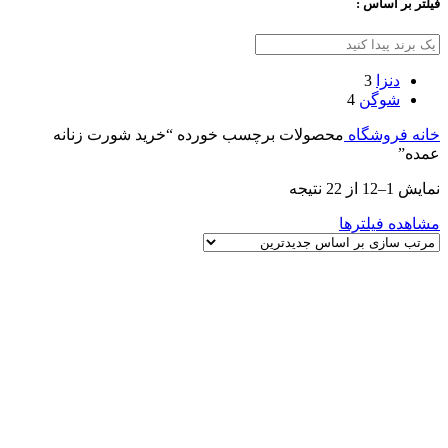
فیلتر بر اساس :
دنزا
3
شوگن
4
خانه
فروشگاه
محصولات برچسب خورده “خرید شورت زنانه
عمده”
نمایش 1–12 از 22 نتیجه
مشاهده فیلترها