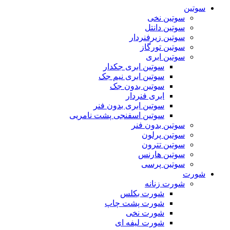
سوتین
سوتین نخی
سوتین دانتل
سوتین زیرفنردار
سوتین تورگاز
سوتین ابری
سوتین ابری جکدار
سوتین ابری نیم جک
سوتین بدون جک
ابری فنردار
سوتین ابری بدون فنر
سوتین اسفنجی پشت نامریی
سوتین بدون فنر
سوتین پرلون
سوتین تترون
سوتین هارنس
سوتین پرسی
شورت
شورت زنانه
شورت بکلس
شورت پشت چاپ
شورت نخی
شورت لیفه ای