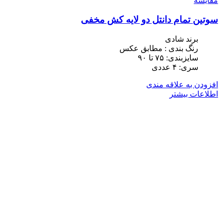
مقایسه
سوتین تمام دانتل دو لایه کش مخفی
برند شادی
رنگ بندی : مطابق عکس
سایزبندی: ٧۵ تا ٩٠
سری: ۴ عددی
افزودن به علاقه مندی
اطلاعات بیشتر