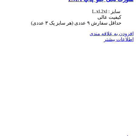
سایز : L.xl.2xl
کیفیت عالی
حداقل سفارش ٩ عددی (هر سایز پک ٣ عددی)
افزودن به علاقه مندی
اطلاعات بیشتر