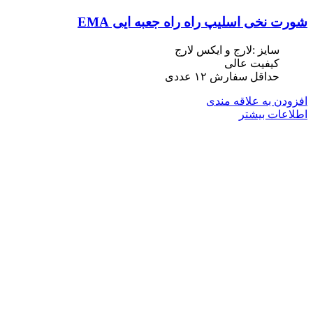
شورت نخی اسلیپ راه راه جعبه ایی EMA
سایز :لارج و ایکس لارج
کیفیت عالی
حداقل سفارش ١٢ عددی
افزودن به علاقه مندی
اطلاعات بیشتر