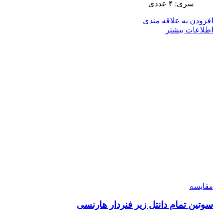
سری: ۴ عددی
افزودن به علاقه مندی
اطلاعات بیشتر
مقایسه
سوتین تمام دانتل زیر فنردار هارنسی