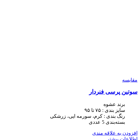
مقایسه
سوتین پرسی فنردار
برند عشوه
سایز بندی : ٧۵ تا ٩۵
رنگ بندی : کرم، سورمه ایی، زرشکی
بسته‌بندی 5 عددی
افزودن به علاقه مندی
اطلاعات بیشتر