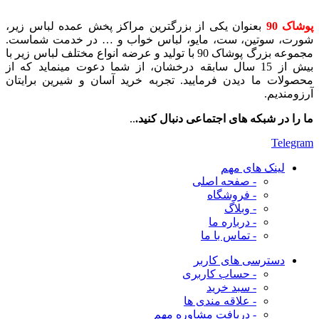
پوشاک 90
بعنوان یکی از بزرگترین مراکز پخش عمده لباس زیر،
شورت، سوتین، ست، مایو، لباس خواب و … در خدمت شماست.
مجموعه بزرگ پوشاک 90 با تولید و عرضه انواع مختلف لباس زیر با
بیش از 15 سال سابقه درخشان، از شما دعوت مینماید که از
محصولات ما دیدن فرمایید. تجربه خرید آسان و شیرین برایتان
آرزومندیم.
ما را در شبکه های اجتماعی دنبال کنید.
..
Telegram
لینک های مهم
- صفحه اصلی
- فروشگاه
- وبلاگ
- درباره ما
- تماس با ما
دسترسی های کاربر
- حساب کاربری
- سبد خرید
- علاقه مندی ها
- دریافت مشاوره
مهم