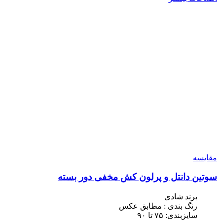
مقایسه
سوتین دانتل و پرلون کش مخفی دور بسته
برند شادی
رنگ بندی : مطابق عکس
سایزبندی: ٧۵ تا ٩٠