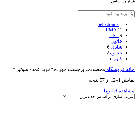
فیلتر بر اساس :
belladonna
1
EMA
11
TRT
9
خاتون
1
شادی
6
عشوه
2
کارن
5
خانه
فروشگاه
محصولات برچسب خورده “خرید عمده سوتین”
نمایش 1–12 از 57 نتیجه
مشاهده فیلترها