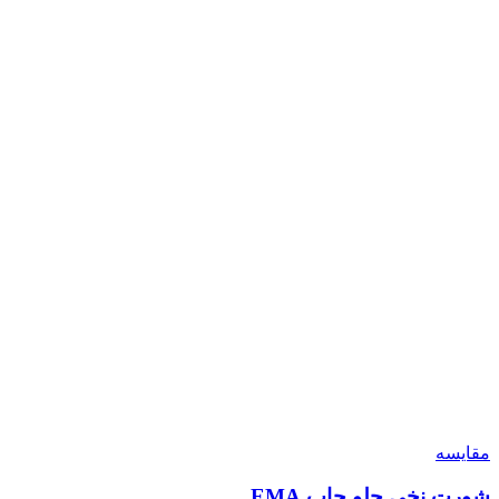
مقایسه
شورت نخی جلو چاپ EMA