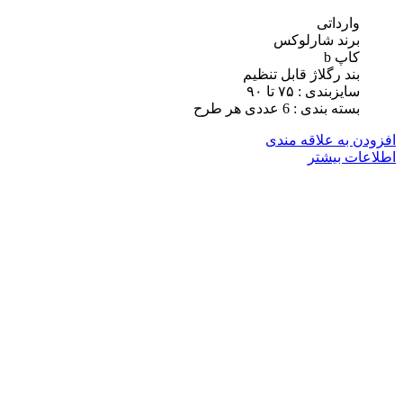
وارداتی
برند شارلوکس
کاپ b
بند رگلاژ قابل تنظیم
سایزبندی : ٧۵ تا ٩٠
بسته بندی : 6 عددی هر طرح
افزودن به علاقه مندی
اطلاعات بیشتر