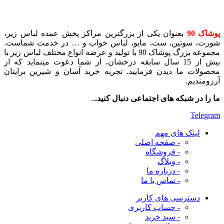
پوشاک 90
بعنوان یکی از بزرگترین مراکز پخش عمده لباس زیر،
شورت، سوتین، ست، مایو، لباس خواب و … در خدمت شماست.
مجموعه بزرگ پوشاک 90 با تولید و عرضه انواع مختلف لباس زیر با
بیش از 15 سال سابقه درخشان، از شما دعوت مینماید که از
محصولات ما دیدن فرمایید. تجربه خرید آسان و شیرین برایتان
آرزومندیم.
ما را در شبکه های اجتماعی دنبال کنید.
..
Telegram
لینک های مهم
- صفحه اصلی
- فروشگاه
- وبلاگ
- درباره ما
- تماس با ما
دسترسی های کاربر
- حساب کاربری
- سبد خرید