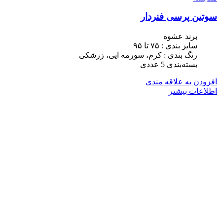
سوتین پرسی فنردار
برند عشوه
سایز بندی : ٧۵ تا ٩۵
رنگ بندی : کرم، سورمه ایی، زرشکی
بسته‌بندی 5 عددی
افزودن به علاقه مندی
اطلاعات بیشتر