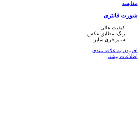
مقایسه
شورت فانتزی
کیفیت عالی
رنگ: مطابق عکس
سایز:فری سایز
افزودن به علاقه مندی
اطلاعات بیشتر