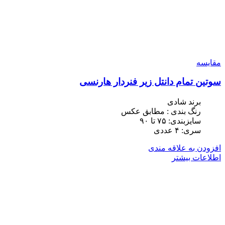
مقایسه
سوتین تمام دانتل زیر فنردار هارنسی
برند شادی
رنگ بندی : مطابق عکس
سایزبندی: ٧۵ تا ٩٠
سری: ۴ عددی
افزودن به علاقه مندی
اطلاعات بیشتر