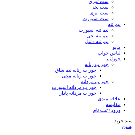
ست توری
ست نخی
ست ابری
ست اسپورت
نیم تنه
نیم تنه اسپورت
نیم تنه نخی
نیم تنه دانتل
مایو
لباس خواب
جوراب
جوراب زنانه
جوراب زنانه نیم ساق
جوراب زنانه مچی
جوراب مردانه
جوراب مردانه اسپورت
جوراب مردانه پادار
علاقه مندی
مقایسه
ورود / ثبت نام
سبد خرید
بستن