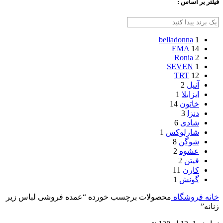
فیلتر بر اساس :
belladonna
1
EMA
14
Ronia
2
SEVEN
1
TRT
12
آنیل
2
ایزابلا
1
خاتون
14
دنزا
3
شادی
6
شارلوکس
1
شوگن
8
عشوه
2
فیتن
2
کارن
11
گونش
1
خانه
فروشگاه
محصولات برچسب خورده “عمده فروشی لباس زير
زنانه”