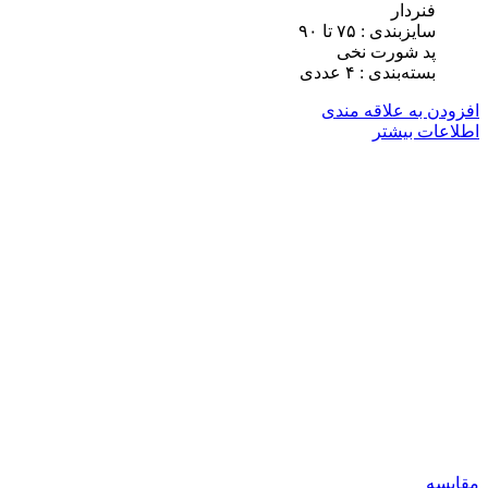
فنردار
سایزبندی : ٧۵ تا ٩٠
پد شورت نخی
بسته‌بندی : ۴ عددی
افزودن به علاقه مندی
اطلاعات بیشتر
مقایسه