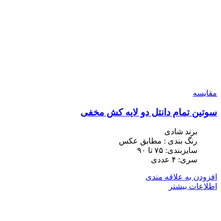
مقایسه
سوتین تمام دانتل دو لایه کش مخفی
برند شادی
رنگ بندی : مطابق عکس
سایزبندی: ٧۵ تا ٩٠
سری: ۴ عددی
افزودن به علاقه مندی
اطلاعات بیشتر