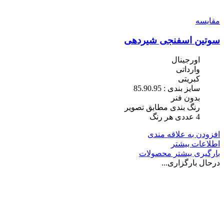
مقایسه
سوتین اسفنجی شیردهی
اورجینال
وارداتی
کبریتی
سایز بندی : 85.90.95
بدون فنر
رنگ بندی مطابق تصویر
4 عددی هر رنگ
افزودن به علاقه مندی
اطلاعات بیشتر
بارگیری بیشتر محصولات
درحال بارگزاری...