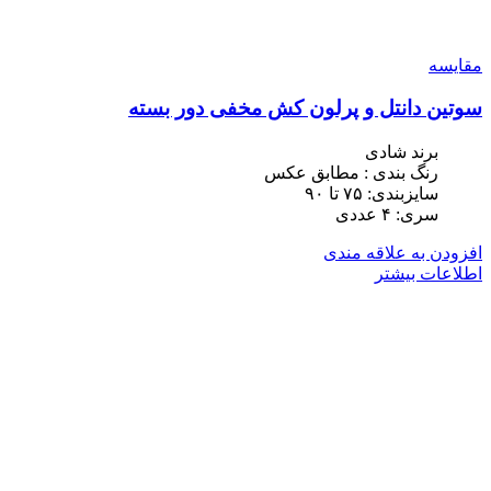
مقایسه
سوتین دانتل و پرلون کش مخفی دور بسته
برند شادی
رنگ بندی : مطابق عکس
سایزبندی: ٧۵ تا ٩٠
سری: ۴ عددی
افزودن به علاقه مندی
اطلاعات بیشتر