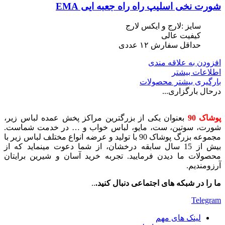
شورت نخی اسلیپ راه راه جعبه ایی EMA
سایز :لارج و ایکس لارج
کیفیت عالی
حداقل سفارش ١٢ عددی
افزودن به علاقه مندی
اطلاعات بیشتر
بارگیری بیشتر محصولات
درحال بارگزاری...
پوشاک 90
بعنوان یکی از بزرگترین مراکز پخش عمده لباس زیر،
شورت، سوتین، ست، مایو، لباس خواب و … در خدمت شماست.
مجموعه بزرگ پوشاک 90 با تولید و عرضه انواع مختلف لباس زیر با
بیش از 15 سال سابقه درخشان، از شما دعوت مینماید که از
محصولات ما دیدن فرمایید. تجربه خرید آسان و شیرین برایتان
آرزومندیم.
ما را در شبکه های اجتماعی دنبال کنید.
..
Telegram
لینک های مهم