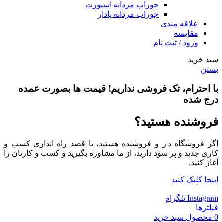
جوراب مردانه اسپورت
جوراب مردانه پادار
علاقه مندی
مقایسه
ورود / ثبت نام
سبد خرید
بستن
با احترام،
تک فروشی
نداریم! قیمت ها بصورت عمده
درج شده
فروشنده هستید؟
اگر فروشگاه دار و فروشنده هستید، یا قصد راه اندازی کسب و
کاری جدید و پر سود دارید، از ما مشاوره بگیرید و کسب و کارتان را
آغاز کنید.
اینجا کلیک کنید
Instagram
تلگرام
فیلترها
0
محصول
سبد خرید