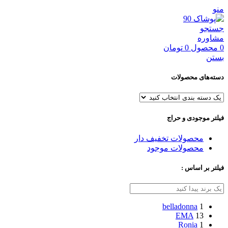
منو
جستجو
مشاوره
0
محصول
0
تومان
بستن
دسته‌های محصولات
فیلتر موجودی و حراج
محصولات تخفیف دار
محصولات موجود
فیلتر بر اساس :
belladonna
1
EMA
13
Ronia
1