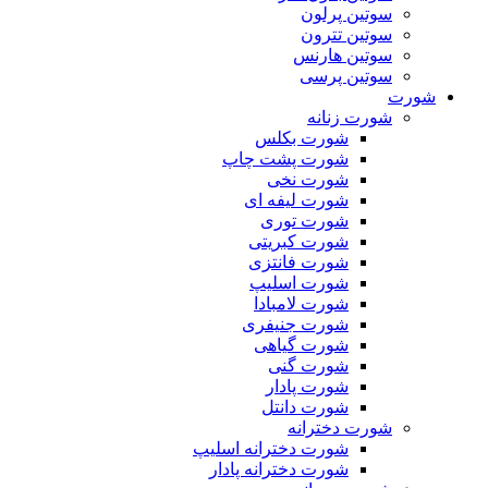
سوتین پرلون
سوتین تترون
سوتین هارنس
سوتین پرسی
شورت
شورت زنانه
شورت بکلس
شورت پشت چاپ
شورت نخی
شورت لیفه ای
شورت توری
شورت کبریتی
شورت فانتزی
شورت اسلیپ
شورت لامبادا
شورت جنیفری
شورت گیاهی
شورت گنی
شورت پادار
شورت دانتل
شورت دخترانه
شورت دخترانه اسلیپ
شورت دخترانه پادار