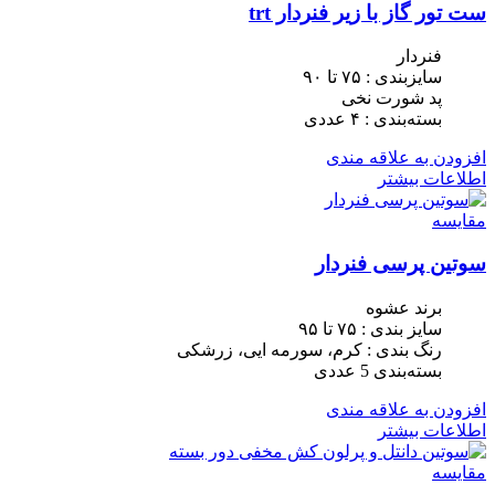
ست تور گاز با زیر فنردار trt
فنردار
سایزبندی : ٧۵ تا ٩٠
پد شورت نخی
بسته‌بندی : ۴ عددی
افزودن به علاقه مندی
اطلاعات بیشتر
مقایسه
سوتین پرسی فنردار
برند عشوه
سایز بندی : ٧۵ تا ٩۵
رنگ بندی : کرم، سورمه ایی، زرشکی
بسته‌بندی 5 عددی
افزودن به علاقه مندی
اطلاعات بیشتر
مقایسه