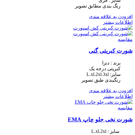
سایز : فری
رنگ بندی مطابق تصویر
افزودن به علاقه مندی
اطلاعات بیشتر
مقایسه
شورت کبریتی گنی
برند : دنزا
کبریتی درجه یک
سایز: L.xl.2xl.3xl
رنگبندی طبق تصویر
افزودن به علاقه مندی
اطلاعات بیشتر
مقایسه
شورت نخی جلو چاپ EMA
سایز : L.xl.2xl