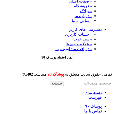
- صفحه اصلی
- فروشگاه
- وبلاگ
- درباره ما
- تماس با ما
دسترسی های کاربر
- حساب کاربری
- سبد خرید
- علاقه مندی ها
- دریافت مشاوره
مهم
نماد اعتماد پوشاک 90
تمامی حقوق سایت متعلق به
پوشاک 90
میباشد.
1402©
جستجو
دسته بندی
فهرست
پوشاک ۹۰
تماس با ما