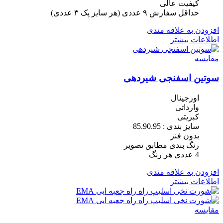
کیفیت عالی
حداقل سفارش ٩ عددی (هر سایز پک ٣ عددی)
افزودن به علاقه مندی
اطلاعات بیشتر
مقایسه
سوتین اسفنجی شیردهی
اورجینال
وارداتی
کبریتی
سایز بندی : 85.90.95
بدون فنر
رنگ بندی مطابق تصویر
4 عددی هر رنگ
افزودن به علاقه مندی
اطلاعات بیشتر
مقایسه