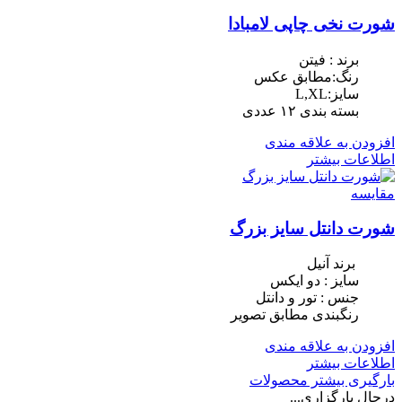
شورت نخی چاپی لامبادا
برند : فیتن
رنگ:مطابق عکس
سایز:L,XL
بسته بندی ١٢ عددی
افزودن به علاقه مندی
اطلاعات بیشتر
مقایسه
شورت دانتل سایز بزرگ
برند آنیل
سایز : دو ایکس
جنس : تور و دانتل
رنگبندی مطابق تصویر
افزودن به علاقه مندی
اطلاعات بیشتر
بارگیری بیشتر محصولات
درحال بارگزاری...