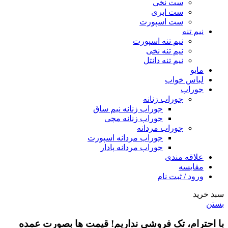
ست نخی
ست ابری
ست اسپورت
نیم تنه
نیم تنه اسپورت
نیم تنه نخی
نیم تنه دانتل
مایو
لباس خواب
جوراب
جوراب زنانه
جوراب زنانه نیم ساق
جوراب زنانه مچی
جوراب مردانه
جوراب مردانه اسپورت
جوراب مردانه پادار
علاقه مندی
مقایسه
ورود / ثبت نام
سبد خرید
بستن
با احترام،
تک فروشی
نداریم! قیمت ها بصورت عمده