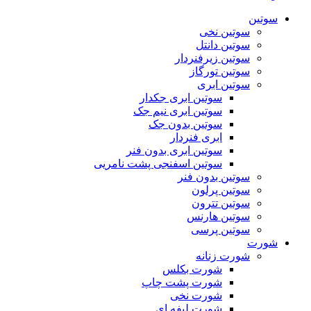
سوتین
سوتین نخی
سوتین دانتل
سوتین زیرفنردار
سوتین تورگاز
سوتین ابری
سوتین ابری جکدار
سوتین ابری نیم جک
سوتین بدون جک
ابری فنردار
سوتین ابری بدون فنر
سوتین اسفنجی پشت نامریی
سوتین بدون فنر
سوتین پرلون
سوتین تترون
سوتین هارنس
سوتین پرسی
شورت
شورت زنانه
شورت بکلس
شورت پشت چاپ
شورت نخی
شورت لیفه ای