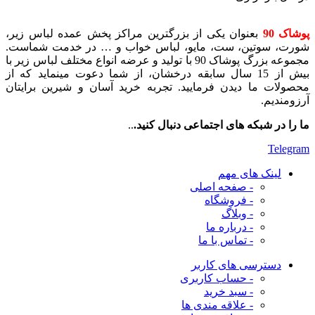
پوشاک 90
بعنوان یکی از بزرگترین مراکز پخش عمده لباس زیر،
شورت، سوتین، ست، مایو، لباس خواب و … در خدمت شماست.
مجموعه بزرگ پوشاک 90 با تولید و عرضه انواع مختلف لباس زیر با
بیش از 15 سال سابقه درخشان، از شما دعوت مینماید که از
محصولات ما دیدن فرمایید. تجربه خرید آسان و شیرین برایتان
آرزومندیم.
ما را در شبکه های اجتماعی دنبال کنید.
..
Telegram
لینک های مهم
- صفحه اصلی
- فروشگاه
- وبلاگ
- درباره ما
- تماس با ما
دسترسی های کاربر
- حساب کاربری
- سبد خرید
- علاقه مندی ها