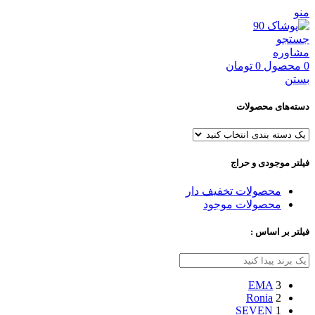
منو
جستجو
مشاوره
0
محصول
0
تومان
بستن
دسته‌های محصولات
فیلتر موجودی و حراج
محصولات تخفیف دار
محصولات موجود
فیلتر بر اساس :
EMA
3
Ronia
2
SEVEN
1