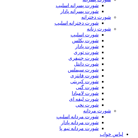
شورت پسرانه اسلیپ
شورت پسرانه پادار
شورت دخترانه
شورت دخترانه اسلیپ
شورت زنانه
شورت اسلیپ
شورت بکلس
شورت پادار
شورت توری
شورت جنیفری
شورت دانتل
شورت سیملس
شورت فانتزی
شورت کبریتی
شورت گنی
شورت لامبادا
شورت لیفه ای
شورت نخی
شورت مردانه
شورت مردانه اسلیپ
شورت مردانه پادار
شورت مردانه نیم پا
لباس خواب