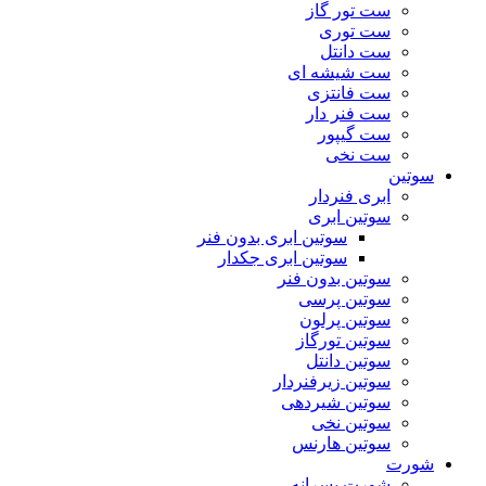
ست تور گاز
ست توری
ست دانتل
ست شیشه ای
ست فانتزی
ست فنر دار
ست گیپور
ست نخی
سوتین
ابری فنردار
سوتین ابری
سوتین ابری بدون فنر
سوتین ابری جکدار
سوتین بدون فنر
سوتین پرسی
سوتین پرلون
سوتین تورگاز
سوتین دانتل
سوتین زیرفنردار
سوتین شیردهی
سوتین نخی
سوتین هارنس
شورت
شورت پسرانه