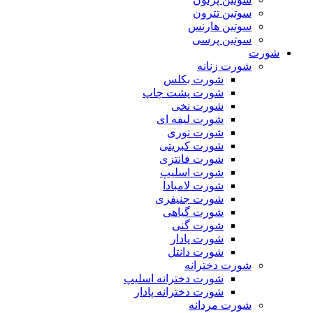
سوتین تترون
سوتین هارنس
سوتین پرسی
شورت
شورت زنانه
شورت بکلس
شورت پشت چاپ
شورت نخی
شورت لیفه ای
شورت توری
شورت کبریتی
شورت فانتزی
شورت اسلیپ
شورت لامبادا
شورت جنیفری
شورت گیاهی
شورت گنی
شورت پادار
شورت دانتل
شورت دخترانه
شورت دخترانه اسلیپ
شورت دخترانه پادار
شورت مردانه