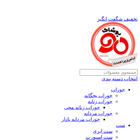
تخفیف شگفت انگیز
انتخاب دسته بندی
جوراب
جوراب بچگانه
جوراب زنانه
جوراب زنانه مچی
جوراب مردانه
جوراب مردانه پادار
ست
ست ابری
ست اسپورت