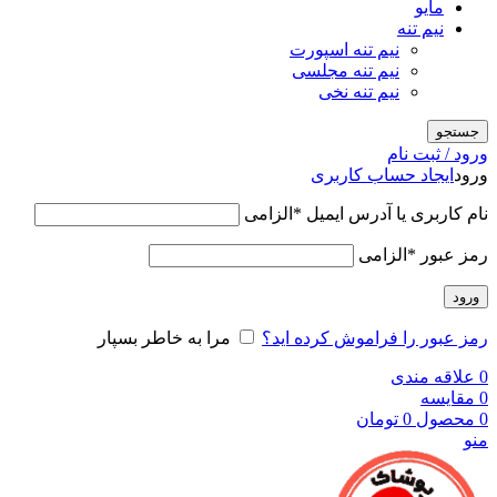
مایو
نیم تنه
نیم تنه اسپورت
نیم تنه مجلسی
نیم تنه نخی
جستجو
ورود / ثبت نام
ورود
ایجاد حساب کاربری
نام کاربری یا آدرس ایمیل
*
الزامی
رمز عبور
*
الزامی
ورود
رمز عبور را فراموش کرده اید؟
مرا به خاطر بسپار
0
علاقه مندی
0
مقایسه
0
محصول
0
تومان
منو