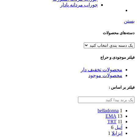
جوراب مردانه پادار
بستن
دسته‌های محصولات
فیلتر موجودی و حراج
محصولات تخفیف دار
محصولات موجود
فیلتر بر اساس :
belladonna
1
EMA
13
TRT
11
آنیل
6
ایزابلا
1