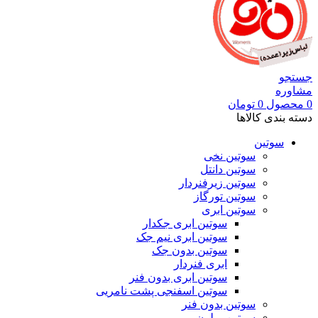
جستجو
مشاوره
0
محصول
0
تومان
دسته بندی کالاها
سوتین
سوتین نخی
سوتین دانتل
سوتین زیرفنردار
سوتین تورگاز
سوتین ابری
سوتین ابری جکدار
سوتین ابری نیم جک
سوتین بدون جک
ابری فنردار
سوتین ابری بدون فنر
سوتین اسفنجی پشت نامریی
سوتین بدون فنر
سوتین پرلون