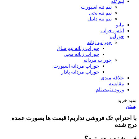
نیم تنه
نیم تنه اسپورت
نیم تنه نخی
نیم تنه دانتل
مایو
لباس خواب
جوراب
جوراب زنانه
جوراب زنانه نیم ساق
جوراب زنانه مچی
جوراب مردانه
جوراب مردانه اسپورت
جوراب مردانه پادار
علاقه مندی
مقایسه
ورود / ثبت نام
سبد خرید
بستن
با احترام،
تک فروشی
نداریم! قیمت ها بصورت عمده
درج شده