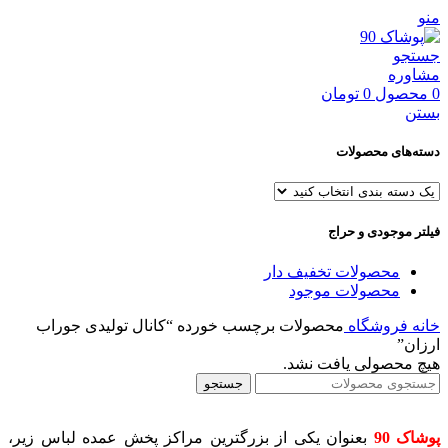
منو
جستجو
مشاوره
0
محصول
0
تومان
بستن
دسته‌های محصولات
فیلتر موجودی و حراج
محصولات تخفیف دار
محصولات موجود
خانه
فروشگاه
محصولات برچسب خورده “کانال تولیدی جوراب
ارزان”
هیچ محصولی یافت نشد.
جستجو
پوشاک 90
بعنوان یکی از بزرگترین مراکز پخش عمده لباس زیر،