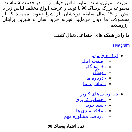
شورت، سوتین، ست، مایو، لباس خواب و … در خدمت شماست.
مجموعه بزرگ پوشاک 90 با تولید و عرضه انواع مختلف لباس زیر با
بیش از 15 سال سابقه درخشان، از شما دعوت مینماید که از
محصولات ما دیدن فرمایید. تجربه خرید آسان و شیرین برایتان
آرزومندیم.
ما را در شبکه های اجتماعی دنبال کنید.
..
Telegram
لینک های مهم
- صفحه اصلی
- فروشگاه
- وبلاگ
- درباره ما
- تماس با ما
دسترسی های کاربر
- حساب کاربری
- سبد خرید
- علاقه مندی ها
- دریافت مشاوره
مهم
نماد اعتماد پوشاک 90