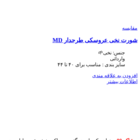
مقایسه
شورت نخی عروسکی طرحدار MD
جنس: نخی🌱
وارداتی
سایز بندی : مناسب برای ۴٠ تا ۴۴
افزودن به علاقه مندی
اطلاعات بیشتر