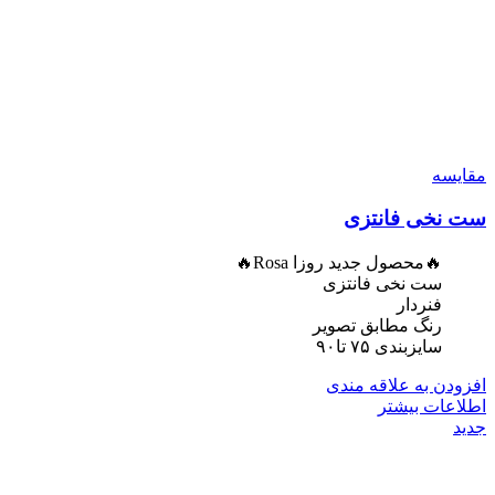
مقایسه
ست نخی فانتزی
🔥محصول جدید روزا Rosa🔥
ست نخی فانتزی
فنردار
رنگ مطابق تصویر
سایزبندی ۷۵ تا۹۰
افزودن به علاقه مندی
اطلاعات بیشتر
جدید