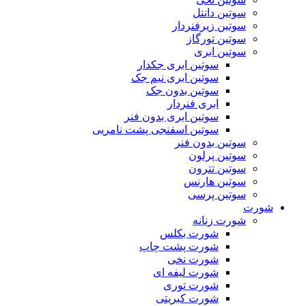
سوتین دانتل
سوتین زیرفنردار
سوتین تورگاز
سوتین ابری
سوتین ابری جکدار
سوتین ابری نیم جک
سوتین بدون جک
ابری فنردار
سوتین ابری بدون فنر
سوتین اسفنجی پشت نامریی
سوتین بدون فنر
سوتین پرلون
سوتین تترون
سوتین هارنس
سوتین پرسی
شورت
شورت زنانه
شورت بکلس
شورت پشت چاپ
شورت نخی
شورت لیفه ای
شورت توری
شورت کبریتی