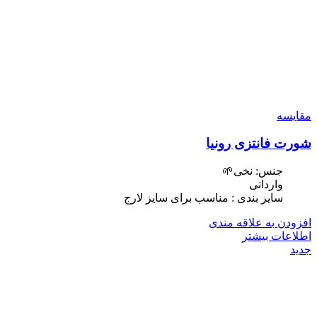
مقایسه
شورت فانتزی رونیا
جنس: نخی🌱
وارداتی
سایز بندی : مناسب برای سایز لارج
افزودن به علاقه مندی
اطلاعات بیشتر
جدید