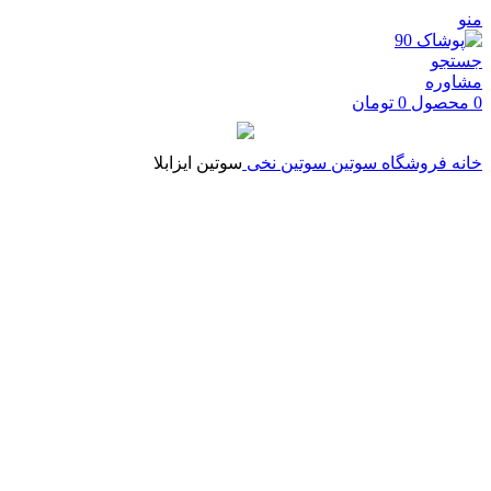
منو
جستجو
مشاوره
0
محصول
0
تومان
خانه
فروشگاه
سوتین
سوتین نخی
سوتین ایزابلا