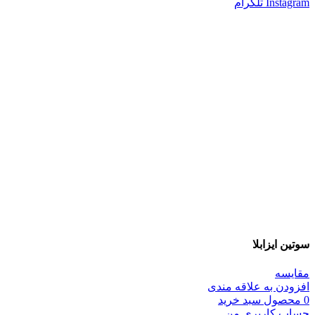
Instagram
تلگرام
سوتین ایزابلا
مقایسه
افزودن به علاقه مندی
0
محصول
سبد خرید
حساب کاربری من