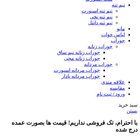
نیم تنه
نیم تنه اسپورت
نیم تنه نخی
نیم تنه دانتل
مایو
لباس خواب
جوراب
جوراب زنانه
جوراب زنانه نیم ساق
جوراب زنانه مچی
جوراب مردانه
جوراب مردانه اسپورت
جوراب مردانه پادار
علاقه مندی
مقایسه
ورود / ثبت نام
سبد خرید
بستن
با احترام،
تک فروشی
نداریم! قیمت ها بصورت عمده
درج شده