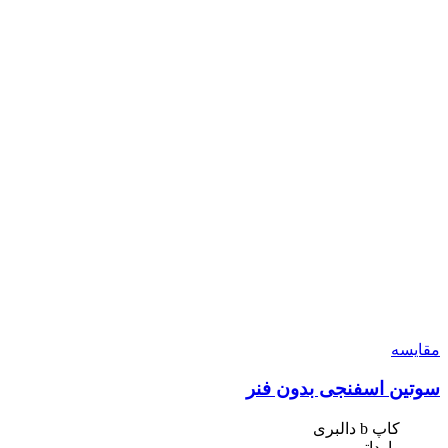
مقایسه
سوتین اسفنجی بدون فنر
کاپ b دالبری
وارداتی