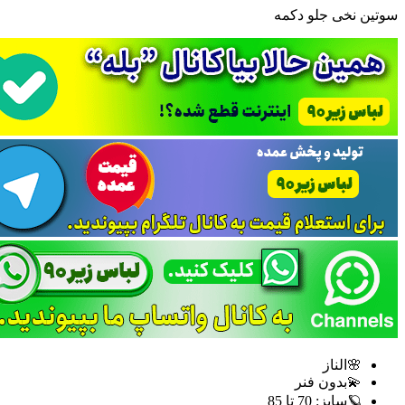
سوتین نخی جلو دکمه
🌸الناز
💫بدون فنر
🪐سایز: 70 تا 85