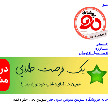
منو
جستجو
مشاوره
0
محصول
0
تومان
خانه
فروشگاه
سوتین
سوتین بدون فنر
سوتین نخی جلو دکمه