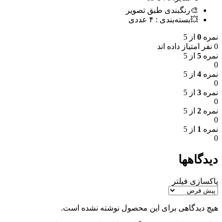
🎨رنگبندی طبق تصویر
💥بسته‌بندی : ۴ عددی
نمره
0
از 5
0 نفر امتیاز داده اند
نمره
5
از 5
0
نمره
4
از 5
0
نمره
3
از 5
0
نمره
2
از 5
0
نمره
1
از 5
0
دیدگاهها
پاکسازی فیلتر
هیچ دیدگاهی برای این محصول نوشته نشده است.