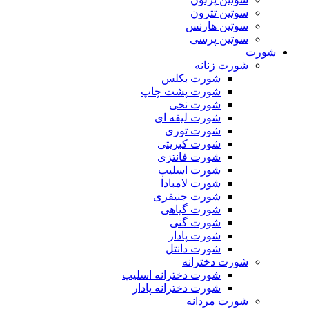
سوتین تترون
سوتین هارنس
سوتین پرسی
شورت
شورت زنانه
شورت بکلس
شورت پشت چاپ
شورت نخی
شورت لیفه ای
شورت توری
شورت کبریتی
شورت فانتزی
شورت اسلیپ
شورت لامبادا
شورت جنیفری
شورت گیاهی
شورت گنی
شورت پادار
شورت دانتل
شورت دخترانه
شورت دخترانه اسلیپ
شورت دخترانه پادار
شورت مردانه