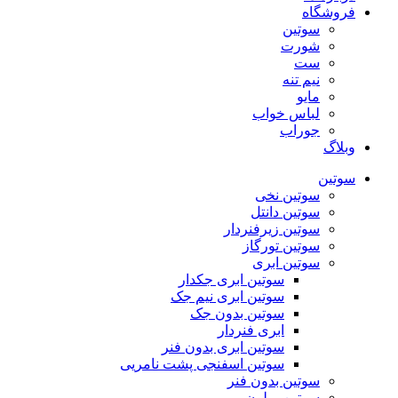
فروشگاه
سوتین
شورت
ست
نیم تنه
مایو
لباس خواب
جوراب
وبلاگ
سوتین
سوتین نخی
سوتین دانتل
سوتین زیرفنردار
سوتین تورگاز
سوتین ابری
سوتین ابری جکدار
سوتین ابری نیم جک
سوتین بدون جک
ابری فنردار
سوتین ابری بدون فنر
سوتین اسفنجی پشت نامریی
سوتین بدون فنر
سوتین پرلون