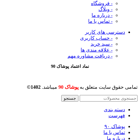
- فروشگاه
- وبلاگ
- درباره ما
- تماس با ما
دسترسی های کاربر
- حساب کاربری
- سبد خرید
- علاقه مندی ها
- دریافت مشاوره
مهم
نماد اعتماد پوشاک 90
تمامی حقوق سایت متعلق به
پوشاک 90
میباشد.
1402©
جستجو
دسته بندی
فهرست
پوشاک ۹۰
تماس با ما
درباره ما