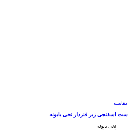
مقایسه
ست اسفنجی زیر فنردار نخی بابونه
نخی بابونه