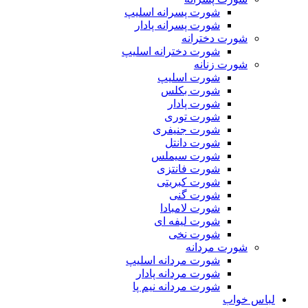
شورت پسرانه اسلیپ
شورت پسرانه پادار
شورت دخترانه
شورت دخترانه اسلیپ
شورت زنانه
شورت اسلیپ
شورت بکلس
شورت پادار
شورت توری
شورت جنیفری
شورت دانتل
شورت سیملس
شورت فانتزی
شورت کبریتی
شورت گنی
شورت لامبادا
شورت لیفه ای
شورت نخی
شورت مردانه
شورت مردانه اسلیپ
شورت مردانه پادار
شورت مردانه نیم پا
لباس خواب