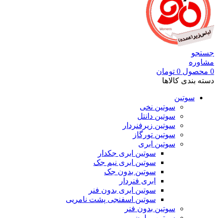
جستجو
مشاوره
0
محصول
0
تومان
دسته بندی کالاها
سوتین
سوتین نخی
سوتین دانتل
سوتین زیرفنردار
سوتین تورگاز
سوتین ابری
سوتین ابری جکدار
سوتین ابری نیم جک
سوتین بدون جک
ابری فنردار
سوتین ابری بدون فنر
سوتین اسفنجی پشت نامریی
سوتین بدون فنر
سوتین پرلون