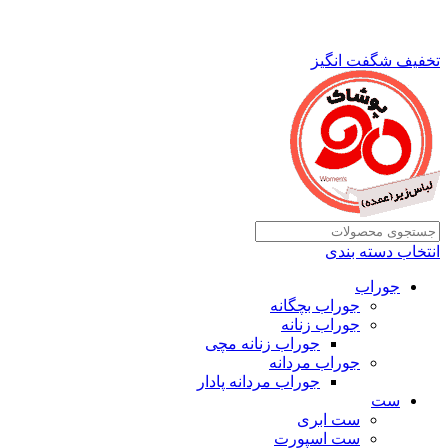
تخفیف شگفت انگیز
انتخاب دسته بندی
جوراب
جوراب بچگانه
جوراب زنانه
جوراب زنانه مچی
جوراب مردانه
جوراب مردانه پادار
ست
ست ابری
ست اسپورت