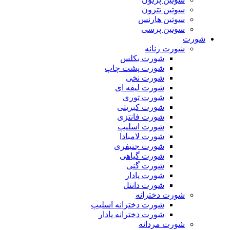
سوتین تترون
سوتین هارنس
سوتین پرسی
شورت
شورت زنانه
شورت بکلس
شورت پشت چاپ
شورت نخی
شورت لیفه ای
شورت توری
شورت کبریتی
شورت فانتزی
شورت اسلیپ
شورت لامبادا
شورت جنیفری
شورت گیاهی
شورت گنی
شورت پادار
شورت دانتل
شورت دخترانه
شورت دخترانه اسلیپ
شورت دخترانه پادار
شورت مردانه