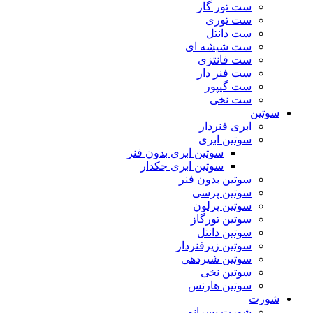
ست تور گاز
ست توری
ست دانتل
ست شیشه ای
ست فانتزی
ست فنر دار
ست گیپور
ست نخی
سوتین
ابری فنردار
سوتین ابری
سوتین ابری بدون فنر
سوتین ابری جکدار
سوتین بدون فنر
سوتین پرسی
سوتین پرلون
سوتین تورگاز
سوتین دانتل
سوتین زیرفنردار
سوتین شیردهی
سوتین نخی
سوتین هارنس
شورت
شورت پسرانه