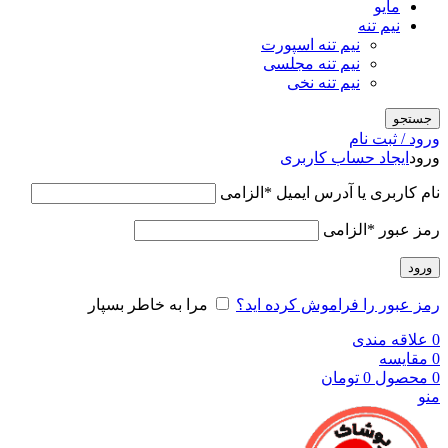
مایو
نیم تنه
نیم تنه اسپورت
نیم تنه مجلسی
نیم تنه نخی
جستجو
ورود / ثبت نام
ورود
ایجاد حساب کاربری
نام کاربری یا آدرس ایمیل
*
الزامی
رمز عبور
*
الزامی
ورود
رمز عبور را فراموش کرده اید؟
مرا به خاطر بسپار
0
علاقه مندی
0
مقایسه
0
محصول
0
تومان
منو