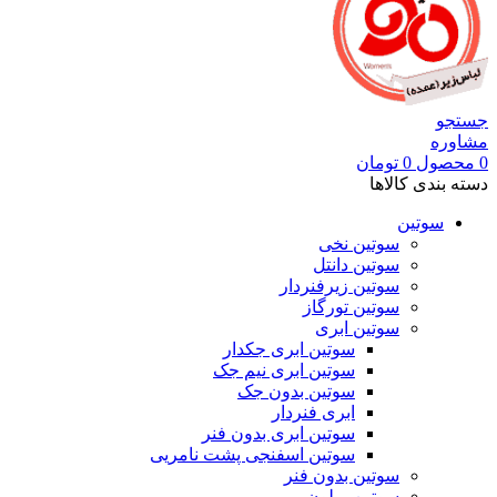
جستجو
مشاوره
0
محصول
0
تومان
دسته بندی کالاها
سوتین
سوتین نخی
سوتین دانتل
سوتین زیرفنردار
سوتین تورگاز
سوتین ابری
سوتین ابری جکدار
سوتین ابری نیم جک
سوتین بدون جک
ابری فنردار
سوتین ابری بدون فنر
سوتین اسفنجی پشت نامریی
سوتین بدون فنر
سوتین پرلون