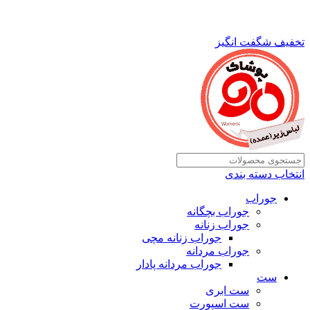
تخفیف شگفت انگیز
انتخاب دسته بندی
جوراب
جوراب بچگانه
جوراب زنانه
جوراب زنانه مچی
جوراب مردانه
جوراب مردانه پادار
ست
ست ابری
ست اسپورت