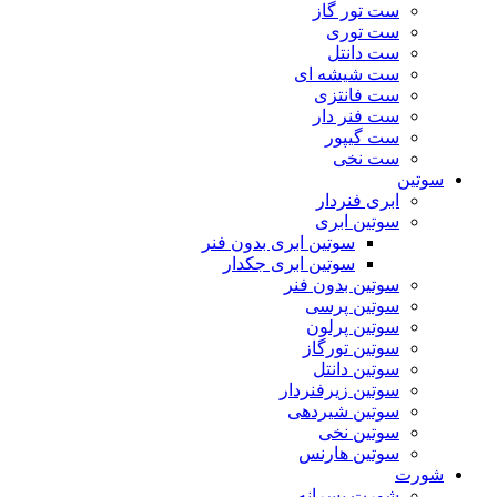
ست تور گاز
ست توری
ست دانتل
ست شیشه ای
ست فانتزی
ست فنر دار
ست گیپور
ست نخی
سوتین
ابری فنردار
سوتین ابری
سوتین ابری بدون فنر
سوتین ابری جکدار
سوتین بدون فنر
سوتین پرسی
سوتین پرلون
سوتین تورگاز
سوتین دانتل
سوتین زیرفنردار
سوتین شیردهی
سوتین نخی
سوتین هارنس
شورت
شورت پسرانه