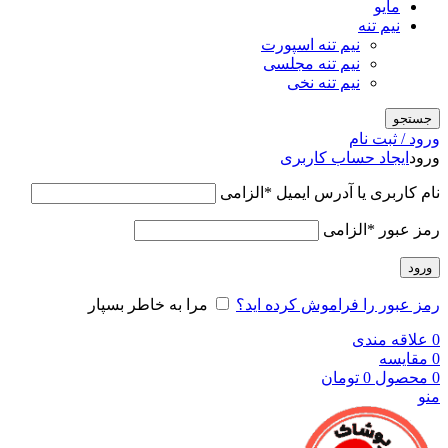
مایو
نیم تنه
نیم تنه اسپورت
نیم تنه مجلسی
نیم تنه نخی
جستجو
ورود / ثبت نام
ورود
ایجاد حساب کاربری
نام کاربری یا آدرس ایمیل
*
الزامی
رمز عبور
*
الزامی
ورود
رمز عبور را فراموش کرده اید؟
مرا به خاطر بسپار
0
علاقه مندی
0
مقایسه
0
محصول
0
تومان
منو