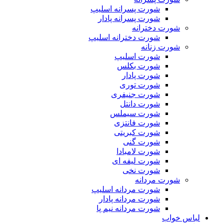
شورت پسرانه اسلیپ
شورت پسرانه پادار
شورت دخترانه
شورت دخترانه اسلیپ
شورت زنانه
شورت اسلیپ
شورت بکلس
شورت پادار
شورت توری
شورت جنیفری
شورت دانتل
شورت سیملس
شورت فانتزی
شورت کبریتی
شورت گنی
شورت لامبادا
شورت لیفه ای
شورت نخی
شورت مردانه
شورت مردانه اسلیپ
شورت مردانه پادار
شورت مردانه نیم پا
لباس خواب