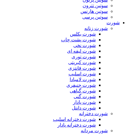
سوتین تترون
سوتین هارنس
سوتین پرسی
شورت
شورت زنانه
شورت بکلس
شورت پشت چاپ
شورت نخی
شورت لیفه ای
شورت توری
شورت کبریتی
شورت فانتزی
شورت اسلیپ
شورت لامبادا
شورت جنیفری
شورت گیاهی
شورت گنی
شورت پادار
شورت دانتل
شورت دخترانه
شورت دخترانه اسلیپ
شورت دخترانه پادار
شورت مردانه