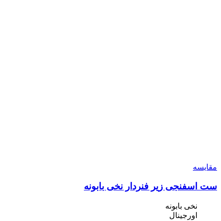
مقایسه
ست اسفنجی زیر فنردار نخی بابونه
نخی بابونه
اورجینال