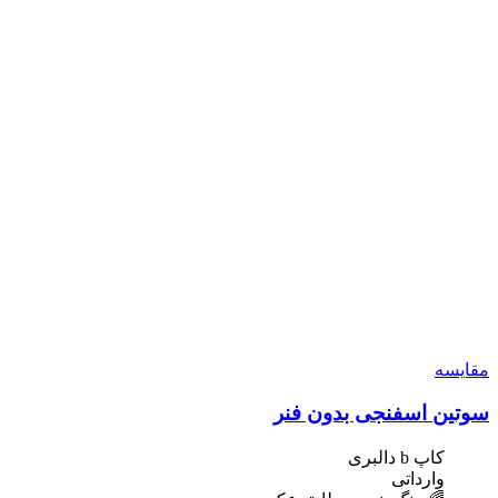
مقایسه
سوتین اسفنجی بدون فنر
کاپ b دالبری
وارداتی