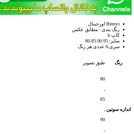
Binnys اورجینال
رنگ بندی : مطابق عکس
کاپ b
سایز: 80.85.90.95
سری:6 عددی هر رنگ
رنگ
طبق تصویر
80
,
85
اندازه سوتین
,
90
,