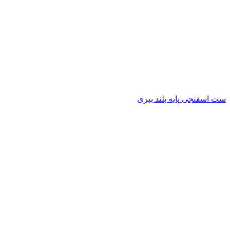
ست اسفنجی پایه بلند ببری