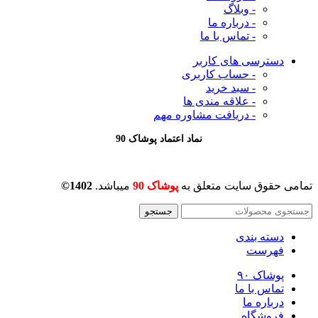
- وبلاگ
- درباره ما
- تماس با ما
دسترسی های کاربر
- حساب کاربری
- سبد خرید
- علاقه مندی ها
- دریافت مشاوره
مهم
نماد اعتماد پوشاک 90
تمامی حقوق سایت متعلق به
پوشاک 90
میباشد.
1402©
جستجو
دسته بندی
فهرست
پوشاک ۹۰
تماس با ما
درباره ما
فروشگاه