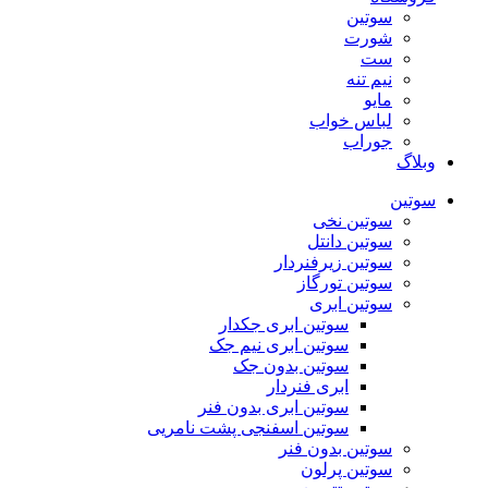
سوتین
شورت
ست
نیم تنه
مایو
لباس خواب
جوراب
وبلاگ
سوتین
سوتین نخی
سوتین دانتل
سوتین زیرفنردار
سوتین تورگاز
سوتین ابری
سوتین ابری جکدار
سوتین ابری نیم جک
سوتین بدون جک
ابری فنردار
سوتین ابری بدون فنر
سوتین اسفنجی پشت نامریی
سوتین بدون فنر
سوتین پرلون