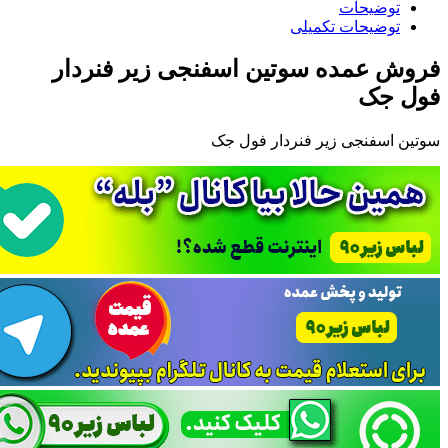
توضیحات
توضیحات تکمیلی
فروش عمده سوتین اسفنجی زیر فنردار
فول جک
سوتین اسفنجی زیر فنردار فول جک