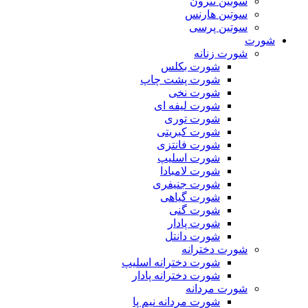
سوتین تترون
سوتین هارنس
سوتین پرسی
شورت
شورت زنانه
شورت بکلس
شورت پشت چاپ
شورت نخی
شورت لیفه ای
شورت توری
شورت کبریتی
شورت فانتزی
شورت اسلیپ
شورت لامبادا
شورت جنیفری
شورت گیاهی
شورت گنی
شورت پادار
شورت دانتل
شورت دخترانه
شورت دخترانه اسلیپ
شورت دخترانه پادار
شورت مردانه
شورت مردانه نیم پا