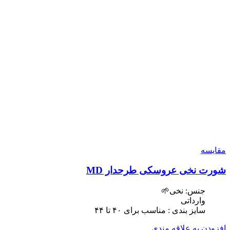
مقایسه
شورت نخی عروسکی طرحدار MD
جنس: نخی🌱
وارداتی
سایز بندی : مناسب برای ۴٠ تا ۴۴
افزودن به علاقه مندی