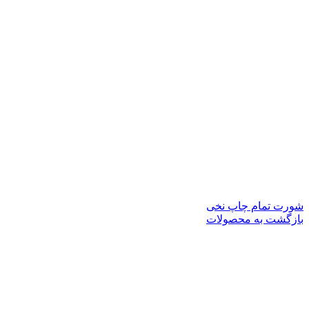
شورت تمام چاپ نخی
بازگشت به محصولات