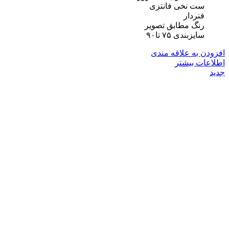
ست نخی فانتزی
فنردار
رنگ مطابق تصویر
سایزبندی ۷۵ تا۹۰
افزودن به علاقه مندی
اطلاعات بیشتر
جدید