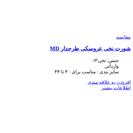
مقایسه
شورت نخی عروسکی طرحدار MD
جنس: نخی🌱
وارداتی
سایز بندی : مناسب برای ۴٠ تا ۴۴
افزودن به علاقه مندی
اطلاعات بیشتر