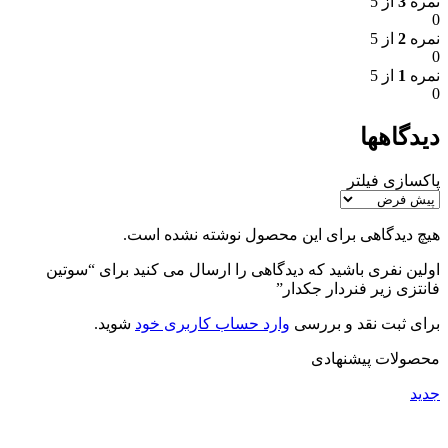
نمره
3
از 5
0
نمره
2
از 5
0
نمره
1
از 5
0
دیدگاهها
پاکسازی فیلتر
هیچ دیدگاهی برای این محصول نوشته نشده است.
اولین نفری باشید که دیدگاهی را ارسال می کنید برای “سوتین
فانتزی زیر فنردار جکدار”
برای ثبت نقد و بررسی
وارد حساب کاربری خود
شوید.
محصولات پیشنهادی
جدید