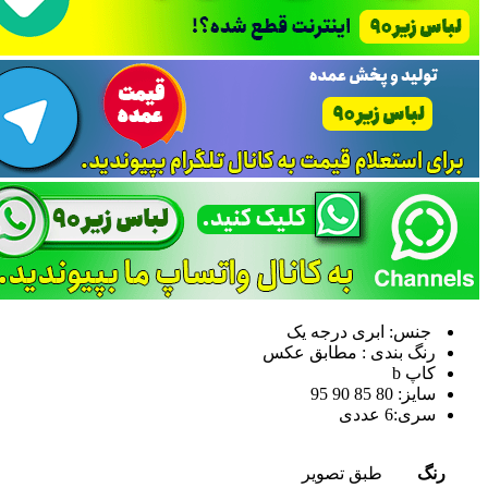
جنس: ابری درجه یک
رنگ بندی : مطابق عکس
کاپ b
سایز: 80 85 90 95
سری:6 عددی
رنگ
طبق تصویر