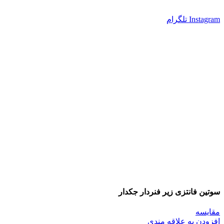
Instagram
تلگرام
سوتین فانتزی زیر فنردار جکدار
مقایسه
افزودن به علاقه مندی