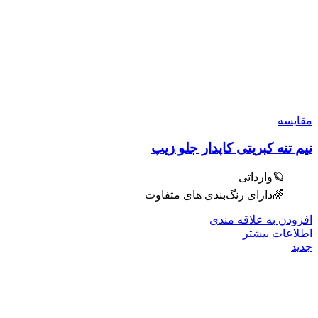
مقایسه
نیم تنه کبریتی کاپدار جلو زیپ
🪐وارداتی
🌈دارای رنگ‌بندی های متفاوت
افزودن به علاقه مندی
اطلاعات بیشتر
جدید