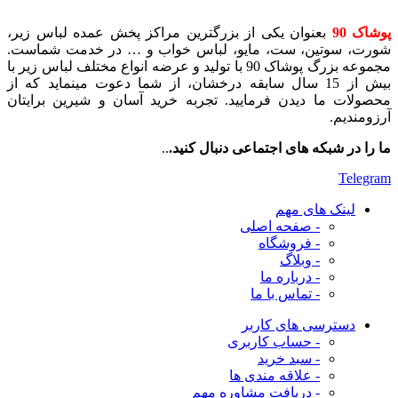
پوشاک 90
بعنوان یکی از بزرگترین مراکز پخش عمده لباس زیر،
شورت، سوتین، ست، مایو، لباس خواب و … در خدمت شماست.
مجموعه بزرگ پوشاک 90 با تولید و عرضه انواع مختلف لباس زیر با
بیش از 15 سال سابقه درخشان، از شما دعوت مینماید که از
محصولات ما دیدن فرمایید. تجربه خرید آسان و شیرین برایتان
آرزومندیم.
ما را در شبکه های اجتماعی دنبال کنید.
..
Telegram
لینک های مهم
- صفحه اصلی
- فروشگاه
- وبلاگ
- درباره ما
- تماس با ما
دسترسی های کاربر
- حساب کاربری
- سبد خرید
- علاقه مندی ها
- دریافت مشاوره
مهم