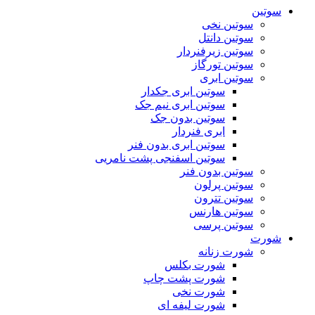
سوتین
سوتین نخی
سوتین دانتل
سوتین زیرفنردار
سوتین تورگاز
سوتین ابری
سوتین ابری جکدار
سوتین ابری نیم جک
سوتین بدون جک
ابری فنردار
سوتین ابری بدون فنر
سوتین اسفنجی پشت نامریی
سوتین بدون فنر
سوتین پرلون
سوتین تترون
سوتین هارنس
سوتین پرسی
شورت
شورت زنانه
شورت بکلس
شورت پشت چاپ
شورت نخی
شورت لیفه ای