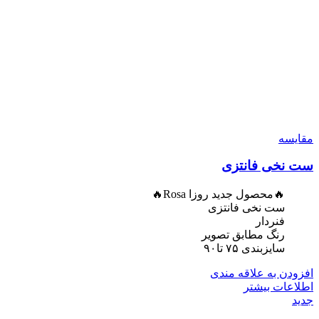
مقایسه
ست نخی فانتزی
🔥محصول جدید روزا Rosa🔥
ست نخی فانتزی
فنردار
رنگ مطابق تصویر
سایزبندی ۷۵ تا۹۰
افزودن به علاقه مندی
اطلاعات بیشتر
جدید