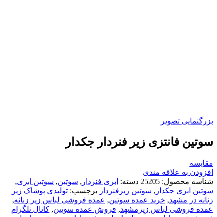
بزرگنمایی تصویر
سوتین فانتزی زیر فنردار جکدار
مقایسه
افزودن به علاقه مندی
شناسه محصول:
25205
دسته:
ابری فنردار
,
سوتین
,
سوتین ابری
,
سوتین ابری جکدار
,
سوتین زیرفنردار
برچسب:
تولیدی پوشاک زیر
زنانه در مشهد
,
خرید عمده سوتین
,
عمده فروشی لباس زير زنانه
,
عمده فروشی لباس زیرمشهد
,
فروش عمده سوتین
,
کانال تلگرام