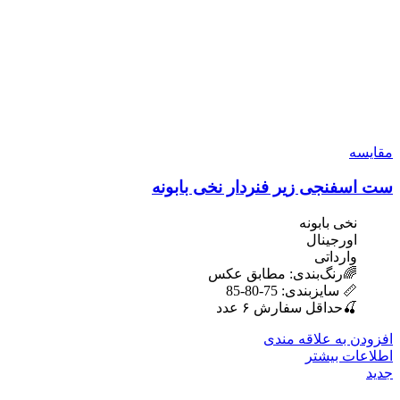
مقایسه
ست اسفنجی زیر فنردار نخی بابونه
نخی بابونه
اورجینال
وارداتی
🌈رنگ‌بندی: مطابق عکس
📏 سایزبندی: 75-80-85
🍒حداقل سفارش ۶ عدد
افزودن به علاقه مندی
اطلاعات بیشتر
جدید