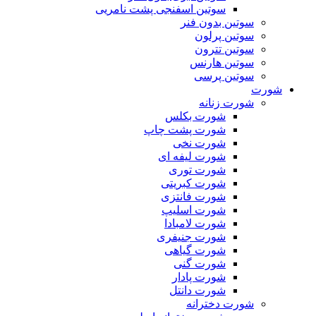
سوتین اسفنجی پشت نامریی
سوتین بدون فنر
سوتین پرلون
سوتین تترون
سوتین هارنس
سوتین پرسی
شورت
شورت زنانه
شورت بکلس
شورت پشت چاپ
شورت نخی
شورت لیفه ای
شورت توری
شورت کبریتی
شورت فانتزی
شورت اسلیپ
شورت لامبادا
شورت جنیفری
شورت گیاهی
شورت گنی
شورت پادار
شورت دانتل
شورت دخترانه