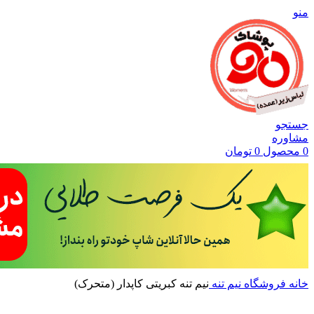
منو
جستجو
مشاوره
0
محصول
0
تومان
خانه
فروشگاه
نیم تنه
نیم تنه کبریتی کاپدار (متحرک)