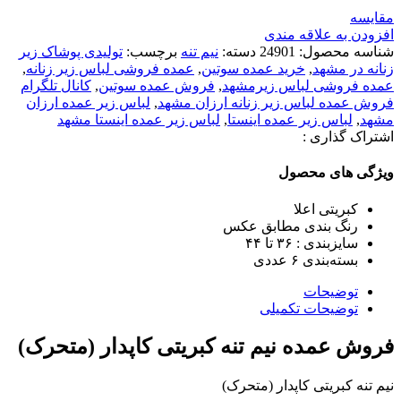
مقایسه
افزودن به علاقه مندی
شناسه محصول:
24901
دسته:
نیم تنه
برچسب:
تولیدی پوشاک زیر
زنانه در مشهد
,
خرید عمده سوتین
,
عمده فروشی لباس زير زنانه
,
عمده فروشی لباس زیرمشهد
,
فروش عمده سوتین
,
کانال تلگرام
فروش عمده لباس زير زنانه ارزان مشهد
,
لباس زير عمده ارزان
مشهد
,
لباس زير عمده اينستا
,
لباس زير عمده اينستا مشهد
اشتراک گذاری :
ویژگی های محصول
کبریتی اعلا
رنگ بندی مطابق عکس
سایزبندی : ٣۶ تا ۴۴
بسته‌بندی ۶ عددی
توضیحات
توضیحات تکمیلی
فروش عمده نیم تنه کبریتی کاپدار (متحرک)
نیم تنه کبریتی کاپدار (متحرک)