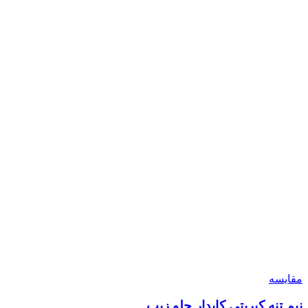
مقایسه
نیم تنه کبریتی کاپدار جلو زیپ