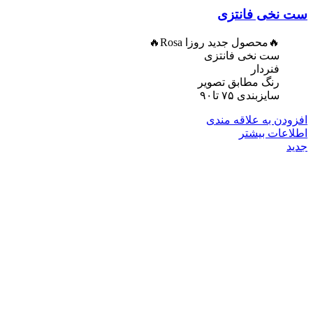
ست نخی فانتزی
🔥محصول جدید روزا Rosa🔥
ست نخی فانتزی
فنردار
رنگ مطابق تصویر
سایزبندی ۷۵ تا۹۰
افزودن به علاقه مندی
اطلاعات بیشتر
جدید