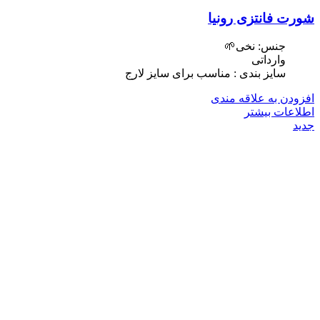
شورت فانتزی رونیا
جنس: نخی🌱
وارداتی
سایز بندی : مناسب برای سایز لارج
افزودن به علاقه مندی
اطلاعات بیشتر
جدید