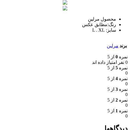
محصول مرلین
رنگ:مطابق عکس
سایز: L . XL
برند
مرلین
نمره
0
از 5
0 نفر امتیاز داده اند
نمره
5
از 5
0
نمره
4
از 5
0
نمره
3
از 5
0
نمره
2
از 5
0
نمره
1
از 5
0
دیدگاهها