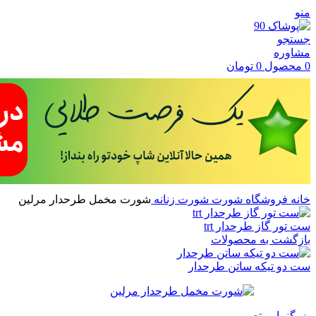
منو
جستجو
مشاوره
0
محصول
0
تومان
خانه
فروشگاه
شورت
شورت زنانه
شورت مخمل طرحدار مرلین
ست تور گاز طرحدار trt
بازگشت به محصولات
ست دو تیکه ساتن طرحدار
بزرگنمایی تصویر