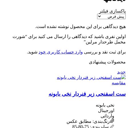
پاکسازی فیلتر
هیچ دیدگاهی برای این محصول نوشته نشده است.
اولین نفری باشید که دیدگاهی را ارسال می کنید برای “شورت
مخمل طرحدار مرلین”
برای ثبت نقد و بررسی
وارد حساب کاربری خود
شوید.
محصولات پیشنهادی
جدید
مقایسه
ست اسفنجی زیر فنردار نخی بابونه
نخی بابونه
اورجینال
وارداتی
🌈رنگ‌بندی: مطابق عکس
📏 سایزبندی: 75-80-85