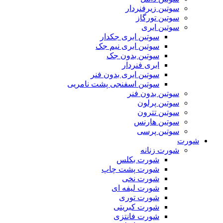
سوتین زیرفنردار
سوتین تورگاز
سوتین ابری
سوتین ابری جکدار
سوتین ابری نیم جک
سوتین بدون جک
ابری فنردار
سوتین ابری بدون فنر
سوتین اسفنجی پشت نامریی
سوتین بدون فنر
سوتین پرلون
سوتین تترون
سوتین هارنس
سوتین پرسی
شورت
شورت زنانه
شورت بکلس
شورت پشت چاپ
شورت نخی
شورت لیفه ای
شورت توری
شورت کبریتی
شورت فانتزی