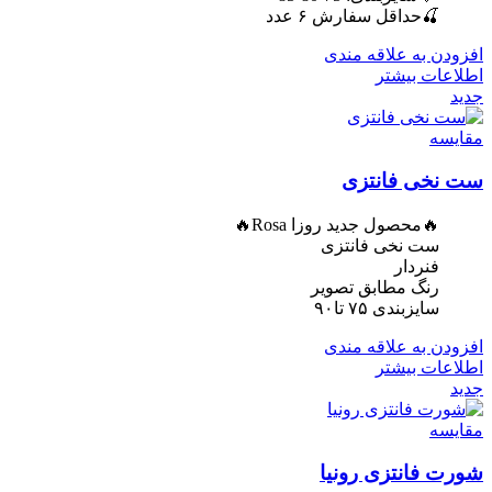
🍒حداقل سفارش ۶ عدد
افزودن به علاقه مندی
اطلاعات بیشتر
جدید
مقایسه
ست نخی فانتزی
🔥محصول جدید روزا Rosa🔥
ست نخی فانتزی
فنردار
رنگ مطابق تصویر
سایزبندی ۷۵ تا۹۰
افزودن به علاقه مندی
اطلاعات بیشتر
جدید
مقایسه
شورت فانتزی رونیا