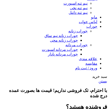
نیم تنه اسپورت
نیم تنه نخی
نیم تنه دانتل
مایو
لباس خواب
جوراب
جوراب زنانه
جوراب زنانه نیم ساق
جوراب زنانه مچی
جوراب مردانه
جوراب مردانه اسپورت
جوراب مردانه پادار
علاقه مندی
مقایسه
ورود / ثبت نام
سبد خرید
بستن
با احترام،
تک فروشی
نداریم! قیمت ها بصورت عمده
درج شده
فروشنده هستید؟