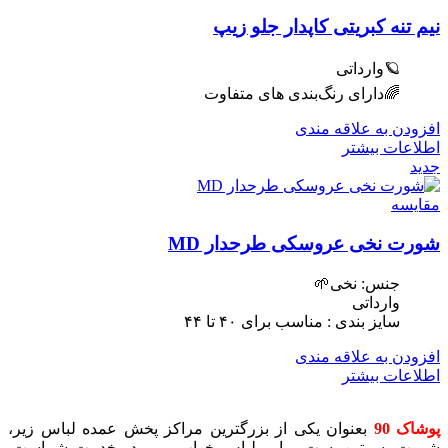
نیم تنه کبریتی کاپدار جلو زیپ
🪐وارداتی
🌈دارای رنگ‌بندی های متفاوت
افزودن به علاقه مندی
اطلاعات بیشتر
جدید
مقایسه
شورت نخی عروسکی طرحدار MD
جنس: نخی🌱
وارداتی
سایز بندی : مناسب برای ۴٠ تا ۴۴
افزودن به علاقه مندی
اطلاعات بیشتر
پوشاک 90
بعنوان یکی از بزرگترین مراکز پخش عمده لباس زیر،
شورت، سوتین، ست، مایو، لباس خواب و … در خدمت شماست.