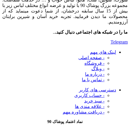
مجموعه بزرگ پوشاک 90 با تولید و عرضه انواع مختلف لباس زیر با
بیش از 15 سال سابقه درخشان، از شما دعوت مینماید که از
محصولات ما دیدن فرمایید. تجربه خرید آسان و شیرین برایتان
آرزومندیم.
ما را در شبکه های اجتماعی دنبال کنید.
..
Telegram
لینک های مهم
- صفحه اصلی
- فروشگاه
- وبلاگ
- درباره ما
- تماس با ما
دسترسی های کاربر
- حساب کاربری
- سبد خرید
- علاقه مندی ها
- دریافت مشاوره
مهم
نماد اعتماد پوشاک 90