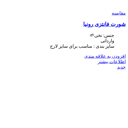
مقایسه
شورت فانتزی رونیا
جنس: نخی🌱
وارداتی
سایز بندی : مناسب برای سایز لارج
افزودن به علاقه مندی
اطلاعات بیشتر
جدید