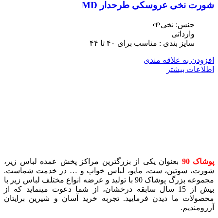
شورت نخی عروسکی طرحدار MD
جنس: نخی🌱
وارداتی
سایز بندی : مناسب برای ۴٠ تا ۴۴
افزودن به علاقه مندی
اطلاعات بیشتر
پوشاک 90
بعنوان یکی از بزرگترین مراکز پخش عمده لباس زیر،
شورت، سوتین، ست، مایو، لباس خواب و … در خدمت شماست.
مجموعه بزرگ پوشاک 90 با تولید و عرضه انواع مختلف لباس زیر با
بیش از 15 سال سابقه درخشان، از شما دعوت مینماید که از
محصولات ما دیدن فرمایید. تجربه خرید آسان و شیرین برایتان
آرزومندیم.