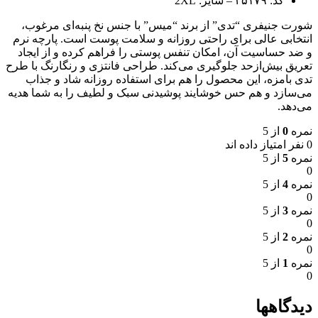
کد: ۲۵۱۷۹ – سایز: 2XL
شورت جنیفری “تدی” از برند “میس” با جنس نخ پنبه‌ای مرغوب،
انتخابی عالی برای راحتی روزانه و سلامت پوست است. پارچه نرم
و ضد حساسیت آن، امکان تنفس پوستی را فراهم کرده و از ایجاد
تعریق بیش‌ازحد جلوگیری می‌کند. طراحی فانتزی و رنگارنگ با طرح
تدی بامزه، این محصول را هم برای استفاده روزانه شاد و جذاب
می‌سازد و هم حس خوشایند پوشیدنی سبک و لطیف را به شما هدیه
می‌دهد.
نمره
0
از 5
0 نفر امتیاز داده اند
نمره
5
از 5
0
نمره
4
از 5
0
نمره
3
از 5
0
نمره
2
از 5
0
نمره
1
از 5
0
دیدگاهها