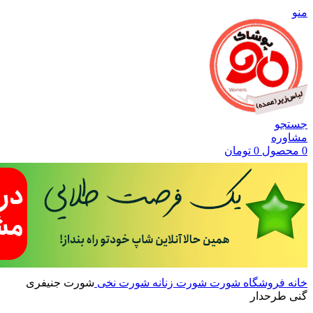
منو
جستجو
مشاوره
0
محصول
0
تومان
خانه
فروشگاه
شورت
شورت زنانه
شورت نخی
شورت جنیفری
گنی طرحدار