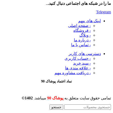
ما را در شبکه های اجتماعی دنبال کنید.
..
Telegram
لینک های مهم
- صفحه اصلی
- فروشگاه
- وبلاگ
- درباره ما
- تماس با ما
دسترسی های کاربر
- حساب کاربری
- سبد خرید
- علاقه مندی ها
- دریافت مشاوره
مهم
نماد اعتماد پوشاک 90
تمامی حقوق سایت متعلق به
پوشاک 90
میباشد.
1402©
جستجو