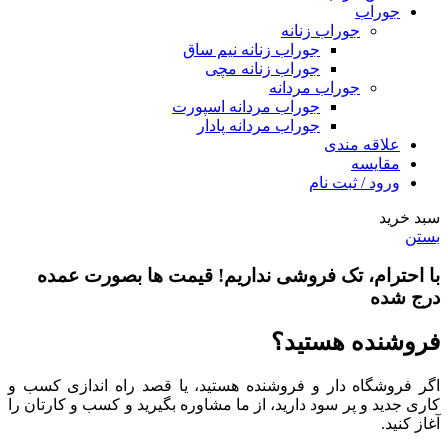
جوراب
جوراب زنانه
جوراب زنانه نیم ساق
جوراب زنانه مچی
جوراب مردانه
جوراب مردانه اسپورت
جوراب مردانه پادار
علاقه مندی
مقایسه
ورود / ثبت نام
سبد خرید
بستن
با احترام،
تک فروشی
نداریم! قیمت ها بصورت عمده
درج شده
فروشنده هستید؟
اگر فروشگاه دار و فروشنده هستید، یا قصد راه اندازی کسب و
کاری جدید و پر سود دارید، از ما مشاوره بگیرید و کسب و کارتان را
آغاز کنید.