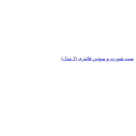
ست شورت و سوتین فانتزی (2 مدل)