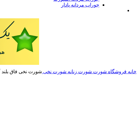
جوراب مردانه پادار
خانه
فروشگاه
شورت
شورت زنانه
شورت نخی
شورت نخی فاق بلند گ