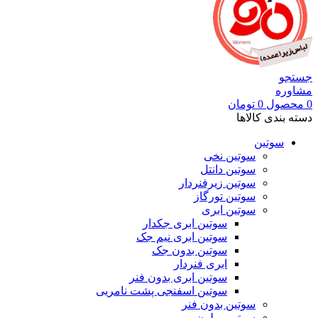
جستجو
مشاوره
0
محصول
0
تومان
دسته بندی کالاها
سوتین
سوتین نخی
سوتین دانتل
سوتین زیرفنردار
سوتین تورگاز
سوتین ابری
سوتین ابری جکدار
سوتین ابری نیم جک
سوتین بدون جک
ابری فنردار
سوتین ابری بدون فنر
سوتین اسفنجی پشت نامریی
سوتین بدون فنر
سوتین پرلون