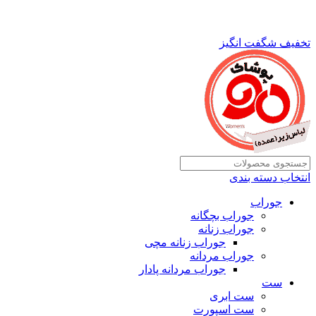
تخفیف شگفت انگیز
انتخاب دسته بندی
جوراب
جوراب بچگانه
جوراب زنانه
جوراب زنانه مچی
جوراب مردانه
جوراب مردانه پادار
ست
ست ابری
ست اسپورت