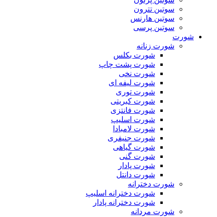
سوتین تترون
سوتین هارنس
سوتین پرسی
شورت
شورت زنانه
شورت بکلس
شورت پشت چاپ
شورت نخی
شورت لیفه ای
شورت توری
شورت کبریتی
شورت فانتزی
شورت اسلیپ
شورت لامبادا
شورت جنیفری
شورت گیاهی
شورت گنی
شورت پادار
شورت دانتل
شورت دخترانه
شورت دخترانه اسلیپ
شورت دخترانه پادار
شورت مردانه