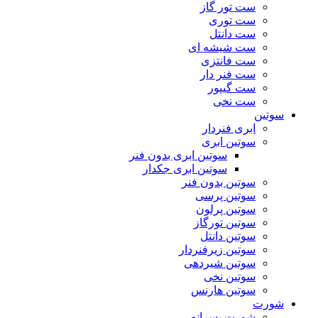
ست تور گاز
ست توری
ست دانتل
ست شیشه ای
ست فانتزی
ست فنر دار
ست گیپور
ست نخی
سوتین
ابری فنردار
سوتین ابری
سوتین ابری بدون فنر
سوتین ابری جکدار
سوتین بدون فنر
سوتین پرسی
سوتین پرلون
سوتین تورگاز
سوتین دانتل
سوتین زیرفنردار
سوتین شیردهی
سوتین نخی
سوتین هارنس
شورت
شورت پسرانه