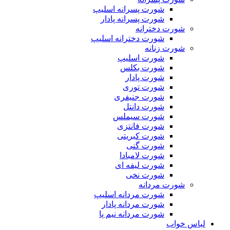
شورت پسرانه اسلیپ
شورت پسرانه پادار
شورت دخترانه
شورت دخترانه اسلیپ
شورت زنانه
شورت اسلیپ
شورت بکلس
شورت پادار
شورت توری
شورت جنیفری
شورت دانتل
شورت سیملس
شورت فانتزی
شورت کبریتی
شورت گنی
شورت لامبادا
شورت لیفه ای
شورت نخی
شورت مردانه
شورت مردانه اسلیپ
شورت مردانه پادار
شورت مردانه نیم پا
لباس خواب