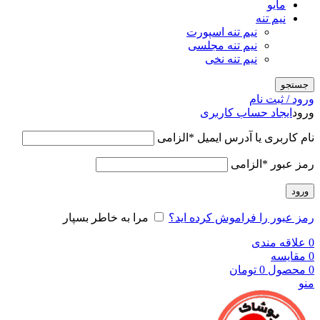
مایو
نیم تنه
نیم تنه اسپورت
نیم تنه مجلسی
نیم تنه نخی
جستجو
ورود / ثبت نام
ورود
ایجاد حساب کاربری
نام کاربری یا آدرس ایمیل
*
الزامی
رمز عبور
*
الزامی
ورود
رمز عبور را فراموش کرده اید؟
مرا به خاطر بسپار
0
علاقه مندی
0
مقایسه
0
محصول
0
تومان
منو