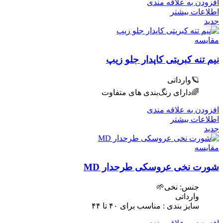
افزودن به علاقه مندی
اطلاعات بیشتر
جدید
مقایسه
نیم تنه کبریتی کاپدار جلو زیپ
🪐وارداتی
🌈دارای رنگ‌بندی های متفاوت
افزودن به علاقه مندی
اطلاعات بیشتر
جدید
مقایسه
شورت نخی عروسکی طرحدار MD
جنس: نخی🌱
وارداتی
سایز بندی : مناسب برای ۴٠ تا ۴۴