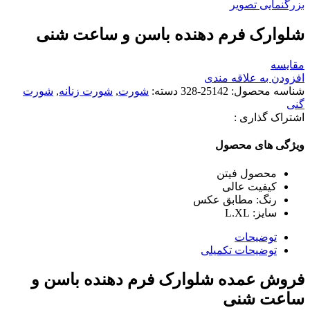
بزرگنمایی تصویر
شلوارک فرم دهنده باسن و ساعت شنی
مقایسه
افزودن به علاقه مندی
شناسه محصول:
25142-328
دسته:
شورت
,
شورت زنانه
,
شورت
گنی
اشتراک گذاری :
ویژگی های محصول
محصول فیتن
کیفیت عالی
رنگ: مطابق عکس
سایز: L.XL
توضیحات
توضیحات تکمیلی
فروش عمده شلوارک فرم دهنده باسن و
ساعت شنی