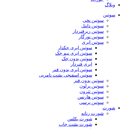
وبلاگ
سوتین
سوتین نخی
سوتین دانتل
سوتین زیرفنردار
سوتین تورگاز
سوتین ابری
سوتین ابری جکدار
سوتین ابری نیم جک
سوتین بدون جک
ابری فنردار
سوتین ابری بدون فنر
سوتین اسفنجی پشت نامریی
سوتین بدون فنر
سوتین پرلون
سوتین تترون
سوتین هارنس
سوتین پرسی
شورت
شورت زنانه
شورت بکلس
شورت پشت چاپ