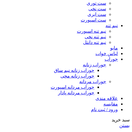
ست توری
ست نخی
ست ابری
ست اسپورت
نیم تنه
نیم تنه اسپورت
نیم تنه نخی
نیم تنه دانتل
مایو
لباس خواب
جوراب
جوراب زنانه
جوراب زنانه نیم ساق
جوراب زنانه مچی
جوراب مردانه
جوراب مردانه اسپورت
جوراب مردانه پادار
علاقه مندی
مقایسه
ورود / ثبت نام
سبد خرید
بستن