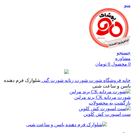
منو
جستجو
مشاوره
0
محصول
0
تومان
خانه
فروشگاه
شورت
شورت زنانه
شورت گنی
شلوارک فرم دهنده
باسن و ساعت شنی
شورت مردانه CK برند مرلین
بازگشت به محصولات
ست اسپورت کش کلوین