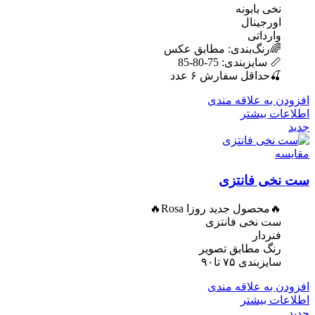
نخی بابونه
اورجینال
وارداتی
🌈رنگ‌بندی: مطابق عکس
📏 سایزبندی: 75-80-85
🍒حداقل سفارش ۶ عدد
افزودن به علاقه مندی
اطلاعات بیشتر
جدید
مقایسه
ست نخی فانتزی
🔥محصول جدید روزا Rosa🔥
ست نخی فانتزی
فنردار
رنگ مطابق تصویر
سایزبندی ۷۵ تا۹۰
افزودن به علاقه مندی
اطلاعات بیشتر
جدید