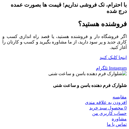
با احترام،
تک فروشی
نداریم! قیمت ها بصورت عمده
درج شده
فروشنده هستید؟
اگر فروشگاه دار و فروشنده هستید، یا قصد راه اندازی کسب و
کاری جدید و پر سود دارید، از ما مشاوره بگیرید و کسب و کارتان را
آغاز کنید.
اینجا کلیک کنید
Instagram
تلگرام
شلوارک فرم دهنده باسن و ساعت شنی
مقایسه
افزودن به علاقه مندی
0
محصول
سبد خرید
حساب کاربری من
مشاوره
تماس با ما