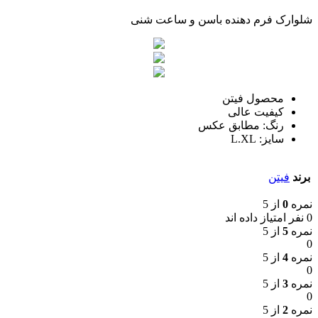
شلوارک فرم دهنده باسن و ساعت شنی
محصول فیتن
کیفیت عالی
رنگ: مطابق عکس
سایز: L.XL
برند
فیتن
نمره
0
از 5
0 نفر امتیاز داده اند
نمره
5
از 5
0
نمره
4
از 5
0
نمره
3
از 5
0
نمره
2
از 5