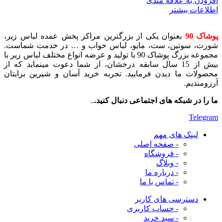
افزودن به علاقه مندی
اطلاعات بیشتر
پوشاک 90
بعنوان یکی از بزرگترین مراکز پخش عمده لباس زیر،
شورت، سوتین، ست، مایو، لباس خواب و … در خدمت شماست.
مجموعه بزرگ پوشاک 90 با تولید و عرضه انواع مختلف لباس زیر با
بیش از 15 سال سابقه درخشان، از شما دعوت مینماید که از
محصولات ما دیدن فرمایید. تجربه خرید آسان و شیرین برایتان
آرزومندیم.
ما را در شبکه های اجتماعی دنبال کنید.
..
Telegram
لینک های مهم
- صفحه اصلی
- فروشگاه
- وبلاگ
- درباره ما
- تماس با ما
دسترسی های کاربر
- حساب کاربری
- سبد خرید