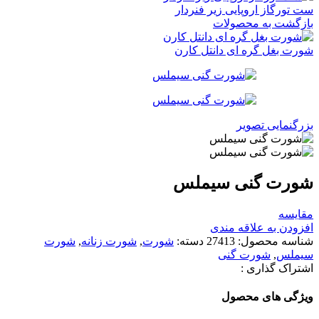
ست تورگاز اروپایی زیر فنردار
بازگشت به محصولات
شورت بغل گره ای دانتل کارن
بزرگنمایی تصویر
شورت گنی سیملس
مقایسه
افزودن به علاقه مندی
شناسه محصول:
27413
دسته:
شورت
,
شورت زنانه
,
شورت
سیملس
,
شورت گنی
اشتراک گذاری :
ویژگی های محصول