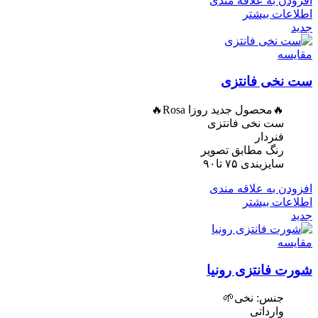
افزودن به علاقه مندی
اطلاعات بیشتر
جدید
مقایسه
ست نخی فانتزی
🔥محصول جدید روزا Rosa🔥
ست نخی فانتزی
فنردار
رنگ مطابق تصویر
سایزبندی ۷۵ تا۹۰
افزودن به علاقه مندی
اطلاعات بیشتر
جدید
مقایسه
شورت فانتزی رونیا
جنس: نخی🌱
وارداتی