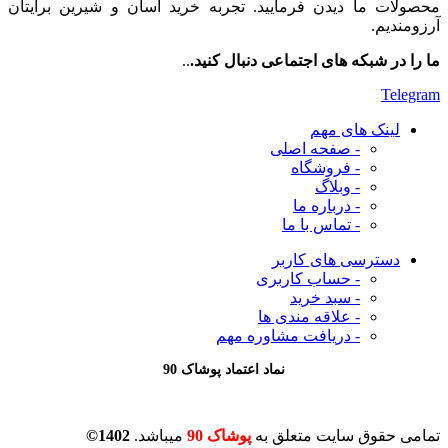
محصولات ما دیدن فرمایید. تجربه خرید آسان و شیرین برایتان
آرزومندیم.
ما را در شبکه های اجتماعی دنبال کنید.
..
Telegram
لینک های مهم
- صفحه اصلی
- فروشگاه
- وبلاگ
- درباره ما
- تماس با ما
دسترسی های کاربر
- حساب کاربری
- سبد خرید
- علاقه مندی ها
- دریافت مشاوره
مهم
نماد اعتماد پوشاک 90
تمامی حقوق سایت متعلق به
پوشاک 90
میباشد.
1402©