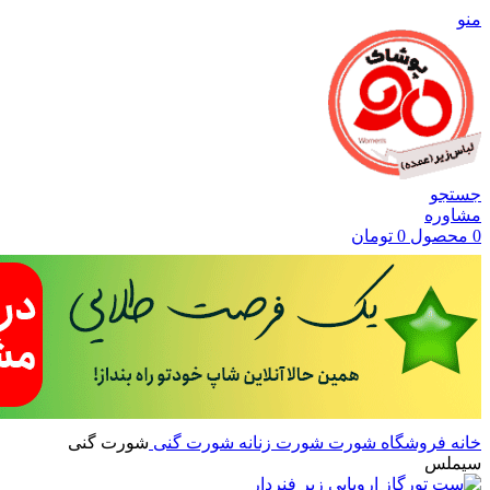
منو
جستجو
مشاوره
0
محصول
0
تومان
خانه
فروشگاه
شورت
شورت زنانه
شورت گنی
شورت گنی
سیملس