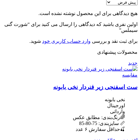
هیچ دیدگاهی برای این محصول نوشته نشده است.
اولین نفری باشید که دیدگاهی را ارسال می کنید برای “شورت گنی
سیملس”
برای ثبت نقد و بررسی
وارد حساب کاربری خود
شوید.
محصولات پیشنهادی
جدید
مقایسه
ست اسفنجی زیر فنردار نخی بابونه
نخی بابونه
اورجینال
وارداتی
🌈رنگ‌بندی: مطابق عکس
📏 سایزبندی: 75-80-85
🍒حداقل سفارش ۶ عدد