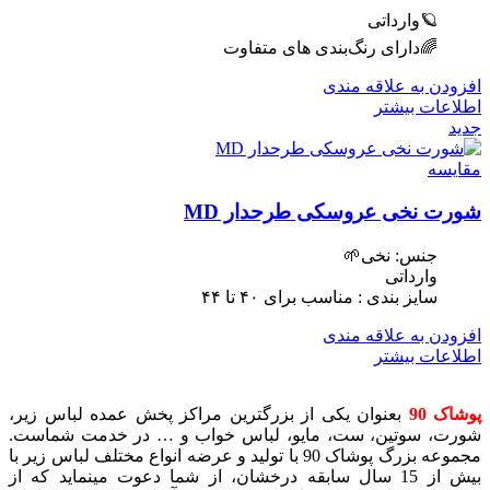
🪐وارداتی
🌈دارای رنگ‌بندی های متفاوت
افزودن به علاقه مندی
اطلاعات بیشتر
جدید
مقایسه
شورت نخی عروسکی طرحدار MD
جنس: نخی🌱
وارداتی
سایز بندی : مناسب برای ۴٠ تا ۴۴
افزودن به علاقه مندی
اطلاعات بیشتر
پوشاک 90
بعنوان یکی از بزرگترین مراکز پخش عمده لباس زیر،
شورت، سوتین، ست، مایو، لباس خواب و … در خدمت شماست.
مجموعه بزرگ پوشاک 90 با تولید و عرضه انواع مختلف لباس زیر با
بیش از 15 سال سابقه درخشان، از شما دعوت مینماید که از