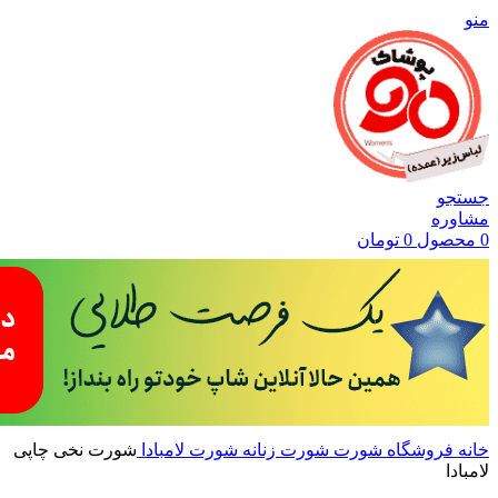
منو
جستجو
مشاوره
0
محصول
0
تومان
خانه
فروشگاه
شورت
شورت زنانه
شورت لامبادا
شورت نخی چاپی
لامبادا