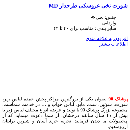
شورت نخی عروسکی طرحدار MD
جنس: نخی🌱
وارداتی
سایز بندی : مناسب برای ۴٠ تا ۴۴
افزودن به علاقه مندی
اطلاعات بیشتر
پوشاک 90
بعنوان یکی از بزرگترین مراکز پخش عمده لباس زیر،
شورت، سوتین، ست، مایو، لباس خواب و … در خدمت شماست.
مجموعه بزرگ پوشاک 90 با تولید و عرضه انواع مختلف لباس زیر با
بیش از 15 سال سابقه درخشان، از شما دعوت مینماید که از
محصولات ما دیدن فرمایید. تجربه خرید آسان و شیرین برایتان
آرزومندیم.