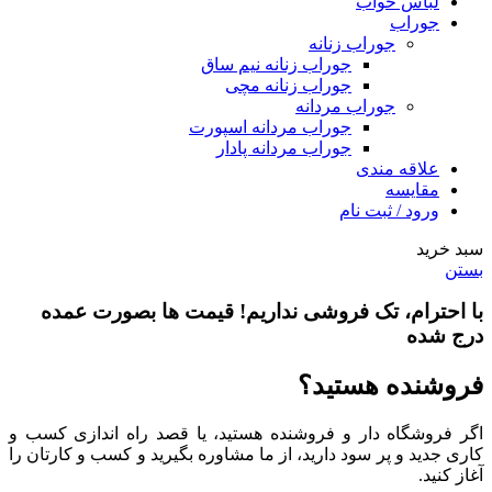
لباس خواب
جوراب
جوراب زنانه
جوراب زنانه نیم ساق
جوراب زنانه مچی
جوراب مردانه
جوراب مردانه اسپورت
جوراب مردانه پادار
علاقه مندی
مقایسه
ورود / ثبت نام
سبد خرید
بستن
با احترام،
تک فروشی
نداریم! قیمت ها بصورت عمده
درج شده
فروشنده هستید؟
اگر فروشگاه دار و فروشنده هستید، یا قصد راه اندازی کسب و
کاری جدید و پر سود دارید، از ما مشاوره بگیرید و کسب و کارتان را
آغاز کنید.