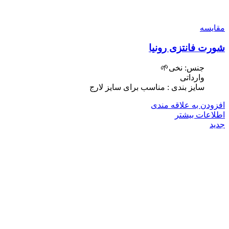
مقایسه
شورت فانتزی رونیا
جنس: نخی🌱
وارداتی
سایز بندی : مناسب برای سایز لارج
افزودن به علاقه مندی
اطلاعات بیشتر
جدید