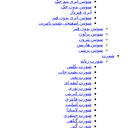
سوتین ابری نیم جک
سوتین بدون جک
ابری فنردار
سوتین ابری بدون فنر
سوتین اسفنجی پشت نامریی
سوتین بدون فنر
سوتین پرلون
سوتین تترون
سوتین هارنس
سوتین پرسی
شورت
شورت زنانه
شورت بکلس
شورت پشت چاپ
شورت نخی
شورت لیفه ای
شورت توری
شورت کبریتی
شورت فانتزی
شورت اسلیپ
شورت لامبادا
شورت جنیفری
شورت گیاهی
شورت گنی