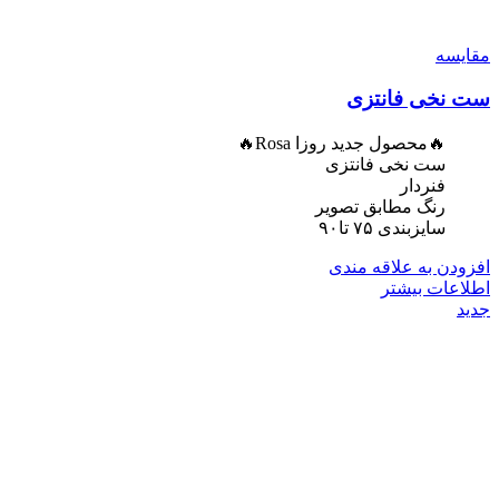
مقایسه
ست نخی فانتزی
🔥محصول جدید روزا Rosa🔥
ست نخی فانتزی
فنردار
رنگ مطابق تصویر
سایزبندی ۷۵ تا۹۰
افزودن به علاقه مندی
اطلاعات بیشتر
جدید