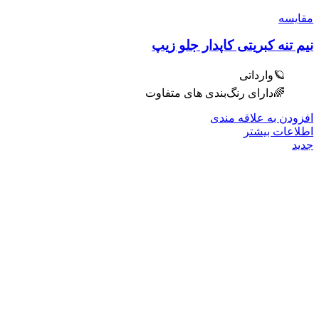
مقایسه
نیم تنه کبریتی کاپدار جلو زیپ
🪐وارداتی
🌈دارای رنگ‌بندی های متفاوت
افزودن به علاقه مندی
اطلاعات بیشتر
جدید