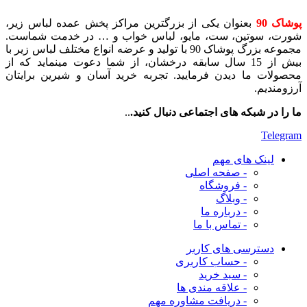
پوشاک 90
بعنوان یکی از بزرگترین مراکز پخش عمده لباس زیر،
شورت، سوتین، ست، مایو، لباس خواب و … در خدمت شماست.
مجموعه بزرگ پوشاک 90 با تولید و عرضه انواع مختلف لباس زیر با
بیش از 15 سال سابقه درخشان، از شما دعوت مینماید که از
محصولات ما دیدن فرمایید. تجربه خرید آسان و شیرین برایتان
آرزومندیم.
ما را در شبکه های اجتماعی دنبال کنید.
..
Telegram
لینک های مهم
- صفحه اصلی
- فروشگاه
- وبلاگ
- درباره ما
- تماس با ما
دسترسی های کاربر
- حساب کاربری
- سبد خرید
- علاقه مندی ها
- دریافت مشاوره
مهم