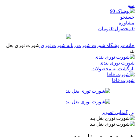
منو
جستجو
مشاوره
0
محصول
0
تومان
خانه
فروشگاه
شورت
شورت زنانه
شورت توری
شورت توری بغل
بند
شورت توری بندی
بازگشت به محصولات
شورت فافا
بزرگنمایی تصویر