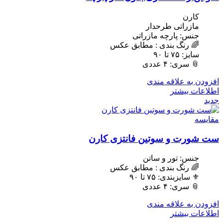
کارن
مازراتی طرحدار
جنس: پارچه مازراتی
🌈 رنگ بندی : مطابق عکس
سایز: ٧۵ تا ٩٠
📎 سری: ۴ عددی
افزودن به علاقه مندی
اطلاعات بیشتر
جدید
مقایسه
ست شورت و سوتین فانتزی کارن
جنس: تور و ساتن
🌈 رنگ بندی : مطابق عکس
⚜️ سایزبندی: ٧۵ تا ٩٠
📎 سری: ۴ عددی
افزودن به علاقه مندی
اطلاعات بیشتر