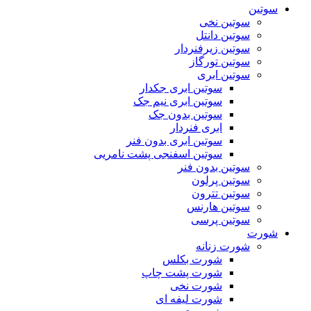
سوتین
سوتین نخی
سوتین دانتل
سوتین زیرفنردار
سوتین تورگاز
سوتین ابری
سوتین ابری جکدار
سوتین ابری نیم جک
سوتین بدون جک
ابری فنردار
سوتین ابری بدون فنر
سوتین اسفنجی پشت نامریی
سوتین بدون فنر
سوتین پرلون
سوتین تترون
سوتین هارنس
سوتین پرسی
شورت
شورت زنانه
شورت بکلس
شورت پشت چاپ
شورت نخی
شورت لیفه ای