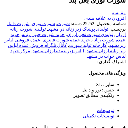
شورت توری بغل بند
مقایسه
افزودن به علاقه مندی
شناسه محصول:
25252
دسته:
شورت
,
شورت توری
,
شورت دانتل
برچسب:
تولیدی پوشاک زیر زنانه در مشهد
,
تولیدی شورت زنانه
ارزان
,
تولیدی شورت نخی ارزان
,
خرید شورت جینی زنانه
,
خرید
عمده شورت زنانه
,
خرید عمده شورت فانتزی
,
عمده فروشی لباس
زیرمشهد
,
کارخانه تولید شورت
,
کانال تلگرام فروش عمده لباس
زير زنانه ارزان مشهد
,
لباس زير عمده ارزان مشهد
,
مرکز خرید
لباس خواب در مشهد
اشتراک گذاری :
ویژگی های محصول
سایز : XL
جنس : تور و دانتل
رنگبندی مطابق تصویر
توضیحات
توضیحات تکمیلی