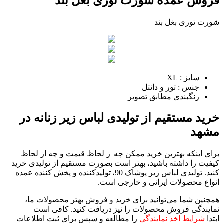
فروش عمده شورت توری بغل بند
شورت توری بغل بند
سایز : XL
جنس : تور و دانتل
رنگبندی مطابق تصویر
خرید مستقیم از تولیدی لباس زیر زنانه در
مشهد
برای اینکه بهترین خرید ممکن چه از لحاظ قیمت و چه از لحاظ
کیفیت را داشته باشید، بهتر است بصورت مستقیم از تولیدی خرید
کنید. تولیدی لباس زیر پوشاک 90، تولیدکننده و پخش کننده عمده
انواع محصولات ایرانی و خارجی است.
همچنین شما می‌توانید برای خرید و فروش بهتر محصولات ما،
نمایندگی فروش محصولات را نیز دریافت کنید. کافی است
ابتدا
شرایط اخذ نمایندگی
را مطالعه و سپس برای ثبت اطلاعات