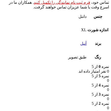
تماس خود،
فرم ثبت نام نمایندگی را تکمیل کنید
. همکاران ما در
اسرع وقت با شما عزیزان تماس خواهند گرفت.
جنس
دانتل
اندازه شورت
XL
برند
آنیل
رنگ
طبق تصویر
نمره
0
از 5
0 نفر امتیاز داده اند
نمره
5
از 5
0
نمره
4
از 5
0
نمره
3
از 5
0
نمره
2
از 5
0