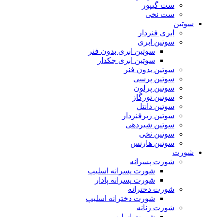
ست گیپور
ست نخی
سوتین
ابری فنردار
سوتین ابری
سوتین ابری بدون فنر
سوتین ابری جکدار
سوتین بدون فنر
سوتین پرسی
سوتین پرلون
سوتین تورگاز
سوتین دانتل
سوتین زیرفنردار
سوتین شیردهی
سوتین نخی
سوتین هارنس
شورت
شورت پسرانه
شورت پسرانه اسلیپ
شورت پسرانه پادار
شورت دخترانه
شورت دخترانه اسلیپ
شورت زنانه
شورت اسلیپ