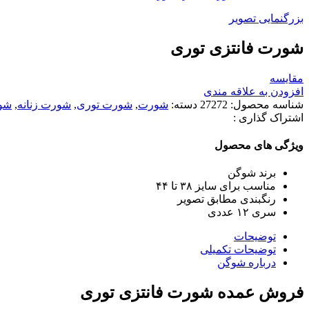
بزرگنمایی تصویر
شورت فانتزی توری
مقایسه
افزودن به علاقه مندی
شناسه محصول:
27272
دسته:
شورت
,
شورت توری
,
شورت زنانه
,
شور
اشتراک گذاری :
ویژگی های محصول
برند شوگن
مناسب برای سایز ۳۸ تا ۴۴
رنگبندی مطابق تصویر
سری ١٢ عددی
توضیحات
توضیحات تکمیلی
درباره شوگن
فروش عمده شورت فانتزی توری