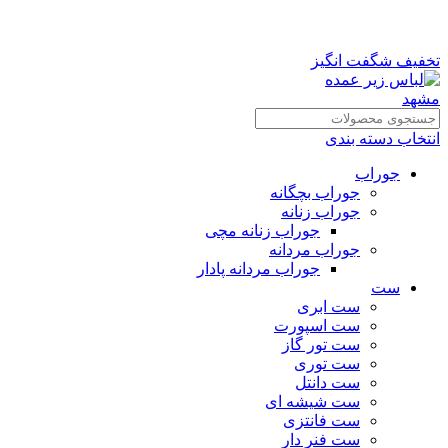
تخفیف شگفت انگیز
انتخاب دسته بندی
جوراب
جوراب بچگانه
جوراب زنانه
جوراب زنانه مچی
جوراب مردانه
جوراب مردانه پادار
ست
ست ابری
ست اسپورت
ست تور گاز
ست توری
ست دانتل
ست شیشه ای
ست فانتزی
ست فنر دار