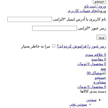
جستجو
ورود / ثبت نام
ورود
ایجاد حساب کاربری
نام کاربری یا آدرس ایمیل
*
الزامی
رمز عبور
*
الزامی
ورود
رمز عبور را فراموش کرده اید؟
مرا به خاطر بسپار
0
علاقه مندی
0
مقایسه
0
محصول
0
تومان
منو
جستجو
مشاوره
0
محصول
0
تومان
دسته بندی کالاها
سوتین
سوتین نخی