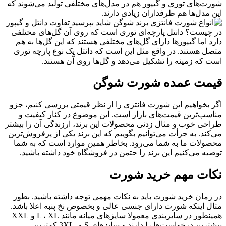
شورت‌های توری و گیپور هم در مدل‌های مختلفی تولید می‌شوند که
این مدل‌ها هم طرفداران زیادی دارند.
شاید بپرسید تفاوت دانتل و گیپور
در چیست؟ دانتل پارچه‌ای توری است که روی آن گل‌های مختلفی
دارد اما گیپورها دارای گل‌های مختلفی هستند که این گل‌ها به هم
متصل هستند. در واقع مثل این است که دانتل یک نوع پارچه توری
است که زمینه را تشکیل می‌دهد و گل‌ها روی آن هستند.
قیمت عمده شورت شوگن
اگر بخواهیم این شورت فانتزی را از نظر قیمتی بررسی کنیم، جزو
مناسب‌ترین قیمت‌های بازار است. این موضوع در کنار کیفیت و
طراحی خوب و مثال زدنی محصولات این برند، ارزندگی آن را بیشتر
می‌کند. به جرأت می‌توانیم بگوییم که این برند یکی از پرفروش‌ترین
محصولات ما به شما می‌رود. بخاطر همین موارد است که به شما
توصیه می‌کنیم این برند را حتمن در فروشگاه خود داشته باشید.
نکات مهم خرید شورت
در زمان خرید شورت باید به نکات مهمی توجه داشته باشید. بطور
مثال اینکه شورت دارای جنسی عالی و بخصوص نخ پنبه اعلا باشد.
همینطور در سایزبندی معمولا سایزهای میانه مانند L ، XL و XXL
بیشترین درخواست‌ها را دارند و سایزهای S و 3XL کمترین