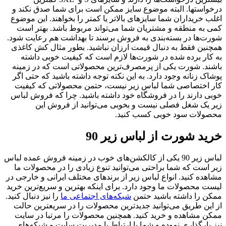
درخواستها. البته موضوع سایز ممکن است برای شما صدق نکند و
اغلب خریداران شما سایزهای بالاتر یا کمتر را بخواهند. این موضوع
کمی به منطقه و مشتریان شما می‌تواند مربوط باشد. بهتر است
شورت‌ها در بسته‌بندی به فروش برسند تا بهداشت هم رعایت شود.
همچنین فقط به دنبال قیمت ارزان نباشید. بطور مثال کش کاغذی
به کار برده شده در شورت‌ها لازم است که کیفیت خوبی داشته
باشند. شورت یکی از پرمصرف‌ترین محصولاتی است که در زمینه
پوشاک زنانه وجود دارد. به این نکته توجه داشته باشید که حتی اگر
کار اختصاصی شما لباس زیر نیست، حتمن محصولاتی که کیفیت
خوبی دارند را در فروشگاه خود داشته باشید. چرا که فروش لباس
زیر یک شغل فصلی نیست و بخوبی می‌توانید از فروش این
محصولات سود خوبی کسب کنید.
خرید شورت از لباس زیر 90
لباس زیر 90 یکی از کالکشن‌های خوب در زمینه فروش عمده لباس
زیر است که شما براحتی می‌توانید تنوع زیادی را در محصولات ما
مشاهده کنید. انواع لباس زیر از برندهای مختلف ایرانی و خارجی در
لیست محصولات ما وجود دارد. برای اینکه بهترین و سریع‌ترین خرید
ممکن را داشته باشید حتمن
شبکه‌های اجتماعی ما
را نیز دنبال کنید.
از این طریق می‌توانید جدیدترین محصولات را در سریعترین حالت
ممکن مشاهده و خرید کنید. همچنین محصولات را مرتبا در سایت
نیز بارگذاری نموده و شما با ارتباط با مدیریت سایت و شبکه‌های