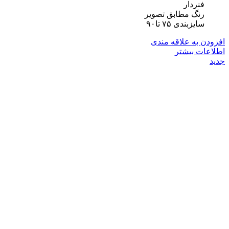
فنردار
رنگ مطابق تصویر
سایزبندی ۷۵ تا۹۰
افزودن به علاقه مندی
اطلاعات بیشتر
جدید