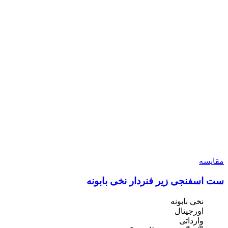
مقایسه
ست اسفنجی زیر فنردار نخی بابونه
نخی بابونه
اورجینال
وارداتی