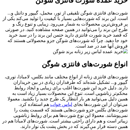
خرید عمده شورت فانتزی شوگن
شورت‌های فانتزی شوگن تلفیقی از تور، مخمل، گیپور و دانتل و...
است. این برند که شورت‌هایی بسیار با کیفیت را تولید می‌کند یکی از
پر فروش‌ترین محصولات به شمار می‌رود. زیبایی و تنوع رنگ و
طرح این برند را می‌توانید در همین صفحه مشاهده کنید. در صورتی
که قصد خرید شورت فانتزی دارید حتمن این برند را در سبد خرید
خود جا دهید. چرا که شورت‌های شوگن جزو محصولاتی هستند که
فروش آنها صد در صد است.
انواع شورت‌های فانتزی شوگن
شورت‌های فانتزی زنانه از انواع مختلف مانند بکلس، لامبادا، توری،
گیپور و... تشکیل شده‌اند که طرفداران زیادی در بین خریداران
دارند. دلیل خرید این شورت‌ها اغلب برای زیبایی و ایجاد روابط
محکم‌تر زناشویی است. تنوع این محصولات بسیار زیاد است به
همین دلیل می‌توانید هر بار انتظار یک طرح جدید را بکشید. معمولا
می‌توان از این شورت‌ها بجای
لباس خواب
هم استفاده کرد.
شورت‌های بکلس جزو شورت‌هایی هستند که قسمت پشت را
نمی‌پوشانند. معمولا این نوع شورت‌ها هم برای روابط زناشویی
زیباتر است و هم دارای راحتی بیشتر است. شورت‌های لامبادا هم در
همین دسته قرار می‌گیرند که در بخش پشت یک نوار دارند.