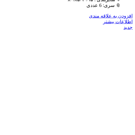
📎 سری: 6 عددی
افزودن به علاقه مندی
اطلاعات بیشتر
جدید