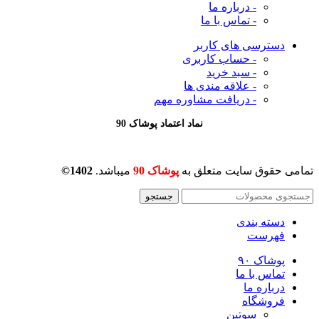
- درباره ما
- تماس با ما
دسترسی های کاربر
- حساب کاربری
- سبد خرید
- علاقه مندی ها
- دریافت مشاوره
مهم
نماد اعتماد پوشاک 90
تمامی حقوق سایت متعلق به
پوشاک 90
میباشد.
1402©
جستجو
دسته بندی
فهرست
پوشاک ۹۰
تماس با ما
درباره ما
فروشگاه
سوتین