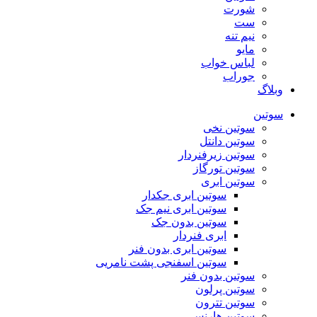
شورت
ست
نیم تنه
مایو
لباس خواب
جوراب
وبلاگ
سوتین
سوتین نخی
سوتین دانتل
سوتین زیرفنردار
سوتین تورگاز
سوتین ابری
سوتین ابری جکدار
سوتین ابری نیم جک
سوتین بدون جک
ابری فنردار
سوتین ابری بدون فنر
سوتین اسفنجی پشت نامریی
سوتین بدون فنر
سوتین پرلون
سوتین تترون
سوتین هارنس