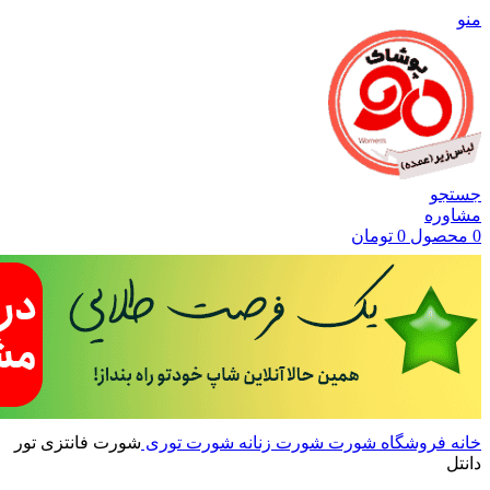
منو
جستجو
مشاوره
0
محصول
0
تومان
خانه
فروشگاه
شورت
شورت زنانه
شورت توری
شورت فانتزی تور
دانتل