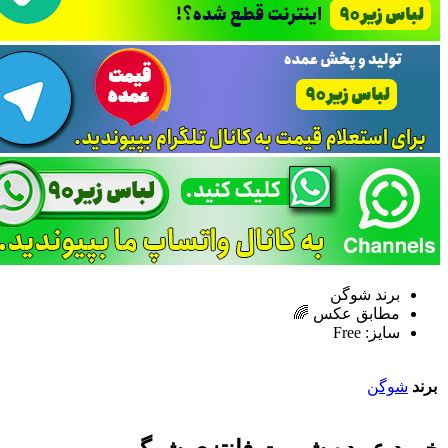
برند شوگن
مطابق عکس 🌈
سایز: Free
برند
شوگن