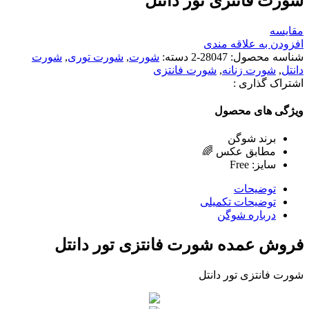
شورت فانتزی تور دانتل
مقایسه
افزودن به علاقه مندی
شناسه محصول:
28047-2
دسته:
شورت
,
شورت توری
,
شورت
دانتل
,
شورت زنانه
,
شورت فانتزی
اشتراک گذاری :
ویژگی های محصول
برند شوگن
مطابق عکس 🌈
سایز: Free
توضیحات
توضیحات تکمیلی
درباره شوگن
فروش عمده شورت فانتزی تور دانتل
شورت فانتزی تور دانتل