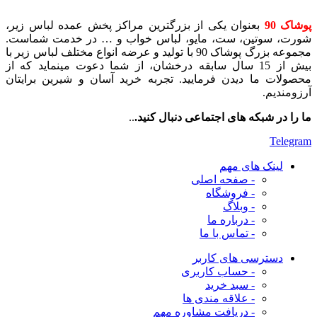
پوشاک 90
بعنوان یکی از بزرگترین مراکز پخش عمده لباس زیر،
شورت، سوتین، ست، مایو، لباس خواب و … در خدمت شماست.
مجموعه بزرگ پوشاک 90 با تولید و عرضه انواع مختلف لباس زیر با
بیش از 15 سال سابقه درخشان، از شما دعوت مینماید که از
محصولات ما دیدن فرمایید. تجربه خرید آسان و شیرین برایتان
آرزومندیم.
ما را در شبکه های اجتماعی دنبال کنید.
..
Telegram
لینک های مهم
- صفحه اصلی
- فروشگاه
- وبلاگ
- درباره ما
- تماس با ما
دسترسی های کاربر
- حساب کاربری
- سبد خرید
- علاقه مندی ها
- دریافت مشاوره
مهم