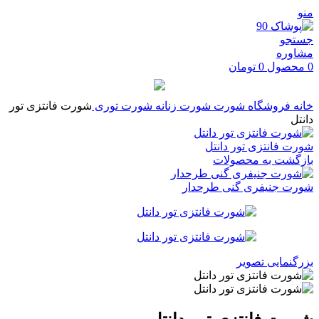
منو
جستجو
مشاوره
0
محصول
0
تومان
خانه
فروشگاه
شورت
شورت زنانه
شورت توری
شورت فانتزی تور
دانتل
شورت فانتزی تور دانتل
بازگشت به محصولات
شورت جنیفری گنی طرحدار
بزرگنمایی تصویر