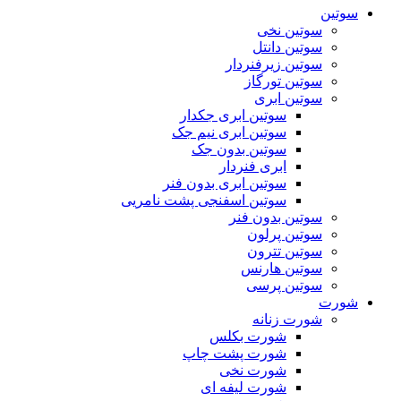
سوتین
سوتین نخی
سوتین دانتل
سوتین زیرفنردار
سوتین تورگاز
سوتین ابری
سوتین ابری جکدار
سوتین ابری نیم جک
سوتین بدون جک
ابری فنردار
سوتین ابری بدون فنر
سوتین اسفنجی پشت نامریی
سوتین بدون فنر
سوتین پرلون
سوتین تترون
سوتین هارنس
سوتین پرسی
شورت
شورت زنانه
شورت بکلس
شورت پشت چاپ
شورت نخی
شورت لیفه ای