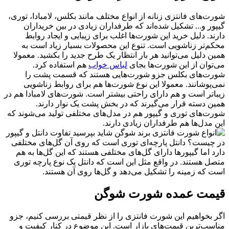
شورت‌های فانتزی زنانه از انواع مختلف مانند بکلس، لامبادا، توری،
گیپور و... تشکیل شده‌اند که طرفداران زیادی در بین خریداران
دارند. دلیل خرید این شورت‌ها اغلب برای زیبایی و ایجاد روابط
محکم‌تر زناشویی است. تنوع این محصولات بسیار زیاد است به
همین دلیل می‌توانید هر بار انتظار یک طرح جدید را بکشید. معمولا
می‌توان از این شورت‌ها بجای
لباس خواب
هم استفاده کرد.
شورت‌های بکلس جزو شورت‌هایی هستند که قسمت پشت را
نمی‌پوشانند. معمولا این نوع شورت‌ها هم برای روابط زناشویی
زیباتر است و هم دارای راحتی بیشتر است. شورت‌های لامبادا هم در
همین دسته قرار می‌گیرند که در بخش پشت یک نوار دارند.
شورت‌های توری و گیپور هم در مدل‌های مختلفی تولید می‌شوند که
این مدل‌ها هم طرفداران زیادی دارند.
شاید بپرسید تفاوت دانتل و گیپور
در چیست؟ دانتل پارچه‌ای توری است که روی آن گل‌های مختلفی
دارد اما گیپورها دارای گل‌های مختلفی هستند که این گل‌ها به هم
متصل هستند. در واقع مثل این است که دانتل یک نوع پارچه توری
است که زمینه را تشکیل می‌دهد و گل‌ها روی آن هستند.
قیمت عمده شورت شوگن
اگر بخواهیم این شورت فانتزی را از نظر قیمتی بررسی کنیم، جزو
مناسب‌ترین قیمت‌های بازار است. این موضوع در کنار کیفیت و