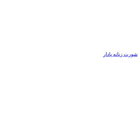
شورت زنانه پادار