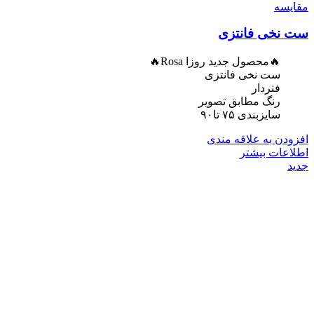
مقایسه
ست نخی فانتزی
🔥محصول جدید روزا Rosa🔥
ست نخی فانتزی
فنردار
رنگ مطابق تصویر
سایزبندی ۷۵ تا۹۰
افزودن به علاقه مندی
اطلاعات بیشتر
جدید