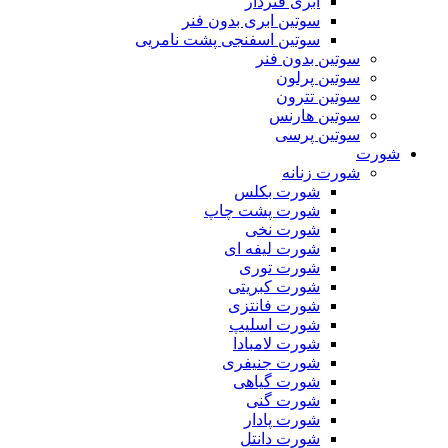
ابری فنردار
سوتین ابری بدون فنر
سوتین اسفنجی پشت نامریی
سوتین بدون فنر
سوتین پرلون
سوتین تترون
سوتین هارنس
سوتین پرسی
شورت
شورت زنانه
شورت بکلس
شورت پشت چاپ
شورت نخی
شورت لیفه ای
شورت توری
شورت کبریتی
شورت فانتزی
شورت اسلیپ
شورت لامبادا
شورت جنیفری
شورت گیاهی
شورت گنی
شورت پادار
شورت دانتل