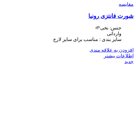
مقایسه
شورت فانتزی رونیا
جنس: نخی🌱
وارداتی
سایز بندی : مناسب برای سایز لارج
افزودن به علاقه مندی
اطلاعات بیشتر
جدید