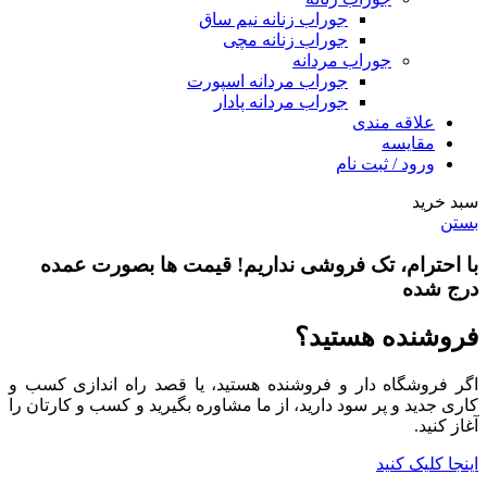
جوراب زنانه نیم ساق
جوراب زنانه مچی
جوراب مردانه
جوراب مردانه اسپورت
جوراب مردانه پادار
علاقه مندی
مقایسه
ورود / ثبت نام
سبد خرید
بستن
با احترام،
تک فروشی
نداریم! قیمت ها بصورت عمده
درج شده
فروشنده هستید؟
اگر فروشگاه دار و فروشنده هستید، یا قصد راه اندازی کسب و
کاری جدید و پر سود دارید، از ما مشاوره بگیرید و کسب و کارتان را
آغاز کنید.
اینجا کلیک کنید