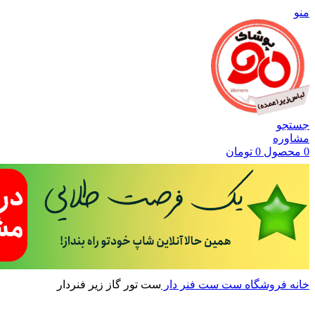
منو
جستجو
مشاوره
0
محصول
0
تومان
خانه
فروشگاه
ست
ست فنر دار
ست تور گاز زیر فنردار