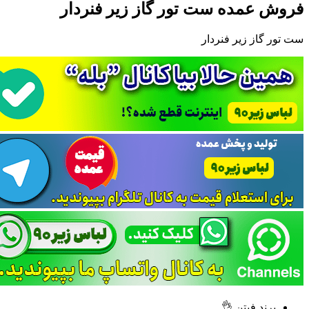
فروش عمده ست تور گاز زیر فنردار
ست تور گاز زیر فنردار
برند فیتن 👌