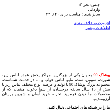
جنس: نخی🌱
وارداتی
سایز بندی : مناسب برای ۴٠ تا ۴۴
افزودن به علاقه مندی
اطلاعات بیشتر
پوشاک 90
بعنوان یکی از بزرگترین مراکز پخش عمده لباس زیر،
شورت، سوتین، ست، مایو، لباس خواب و … در خدمت شماست.
مجموعه بزرگ پوشاک 90 با تولید و عرضه انواع مختلف لباس زیر با
بیش از 15 سال سابقه درخشان، از شما دعوت مینماید که از
محصولات ما دیدن فرمایید. تجربه خرید آسان و شیرین برایتان
آرزومندیم.
ما را در شبکه های اجتماعی دنبال کنید.
..