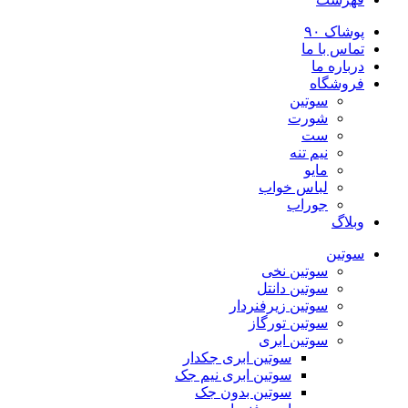
پوشاک ۹۰
تماس با ما
درباره ما
فروشگاه
سوتین
شورت
ست
نیم تنه
مایو
لباس خواب
جوراب
وبلاگ
سوتین
سوتین نخی
سوتین دانتل
سوتین زیرفنردار
سوتین تورگاز
سوتین ابری
سوتین ابری جکدار
سوتین ابری نیم جک
سوتین بدون جک