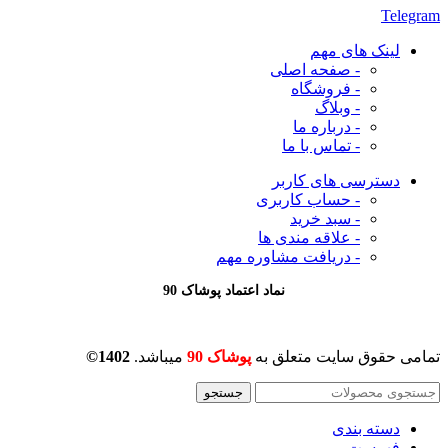
Telegram
لینک های مهم
- صفحه اصلی
- فروشگاه
- وبلاگ
- درباره ما
- تماس با ما
دسترسی های کاربر
- حساب کاربری
- سبد خرید
- علاقه مندی ها
- دریافت مشاوره
مهم
نماد اعتماد پوشاک 90
تمامی حقوق سایت متعلق به
پوشاک 90
میباشد.
1402©
جستجو
دسته بندی
فهرست