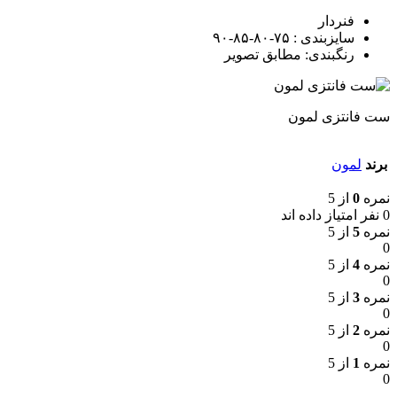
فنردار
سایزبندی : ۷۵-۸۰-۸۵-۹۰
رنگبندی: مطابق تصویر
ست فانتزی لمون
برند
لمون
نمره
0
از 5
0 نفر امتیاز داده اند
نمره
5
از 5
0
نمره
4
از 5
0
نمره
3
از 5
0
نمره
2
از 5
0
نمره
1
از 5
0