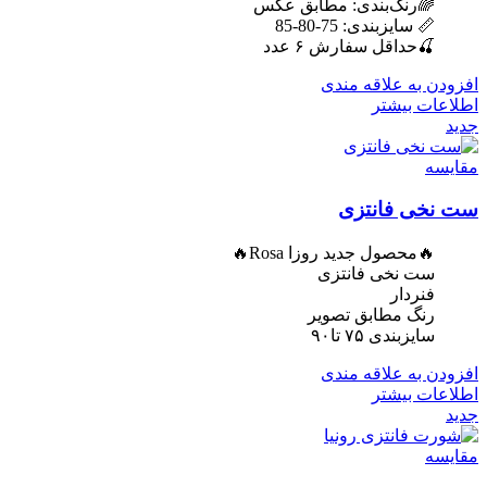
🌈رنگ‌بندی: مطابق عکس
📏 سایزبندی: 75-80-85
🍒حداقل سفارش ۶ عدد
افزودن به علاقه مندی
اطلاعات بیشتر
جدید
مقایسه
ست نخی فانتزی
🔥محصول جدید روزا Rosa🔥
ست نخی فانتزی
فنردار
رنگ مطابق تصویر
سایزبندی ۷۵ تا۹۰
افزودن به علاقه مندی
اطلاعات بیشتر
جدید
مقایسه