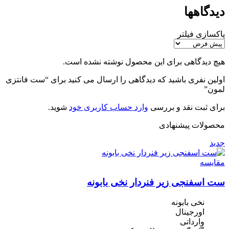
دیدگاهها
پاکسازی فیلتر
هیچ دیدگاهی برای این محصول نوشته نشده است.
اولین نفری باشید که دیدگاهی را ارسال می کنید برای “ست فانتزی
لمون”
برای ثبت نقد و بررسی
وارد حساب کاربری خود
شوید.
محصولات پیشنهادی
جدید
مقایسه
ست اسفنجی زیر فنردار نخی بابونه
نخی بابونه
اورجینال
وارداتی