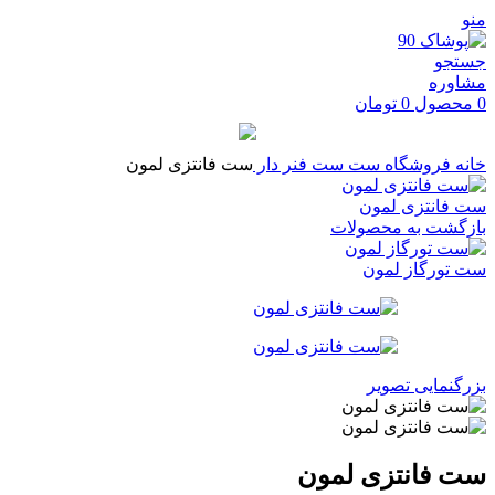
منو
جستجو
مشاوره
0
محصول
0
تومان
خانه
فروشگاه
ست
ست فنر دار
ست فانتزی لمون
ست فانتزی لمون
بازگشت به محصولات
ست تورگاز لمون
بزرگنمایی تصویر
ست فانتزی لمون