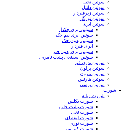
سوتین نخی
سوتین دانتل
سوتین زیرفنردار
سوتین تورگاز
سوتین ابری
سوتین ابری جکدار
سوتین ابری نیم جک
سوتین بدون جک
ابری فنردار
سوتین ابری بدون فنر
سوتین اسفنجی پشت نامریی
سوتین بدون فنر
سوتین پرلون
سوتین تترون
سوتین هارنس
سوتین پرسی
شورت
شورت زنانه
شورت بکلس
شورت پشت چاپ
شورت نخی
شورت لیفه ای
شورت توری
شورت کبریتی