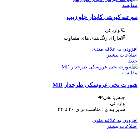
مقایسه
نیم تنه کبریتی کاپدار جلو زیپ
🪐وارداتی
🌈دارای رنگ‌بندی های متفاوت
افزودن به علاقه مندی
اطلاعات بیشتر
جدید
مقایسه
شورت نخی عروسکی طرحدار MD
جنس: نخی🌱
وارداتی
سایز بندی : مناسب برای ۴٠ تا ۴۴
افزودن به علاقه مندی
اطلاعات بیشتر