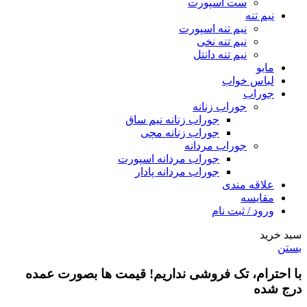
ست اسپورت
نیم تنه
نیم تنه اسپورت
نیم تنه نخی
نیم تنه دانتل
مایو
لباس خواب
جوراب
جوراب زنانه
جوراب زنانه نیم ساق
جوراب زنانه مچی
جوراب مردانه
جوراب مردانه اسپورت
جوراب مردانه پادار
علاقه مندی
مقایسه
ورود / ثبت نام
سبد خرید
بستن
با احترام،
تک فروشی
نداریم! قیمت ها بصورت عمده
درج شده