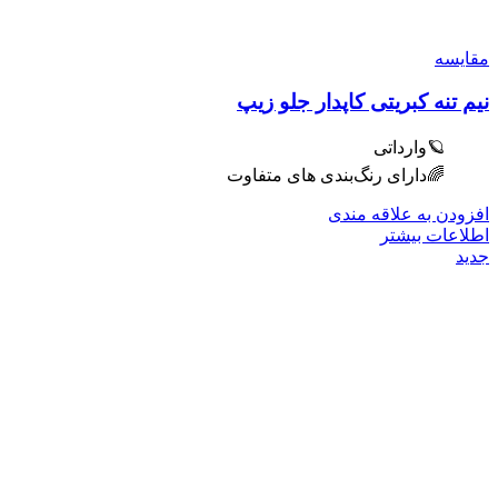
مقایسه
نیم تنه کبریتی کاپدار جلو زیپ
🪐وارداتی
🌈دارای رنگ‌بندی های متفاوت
افزودن به علاقه مندی
اطلاعات بیشتر
جدید