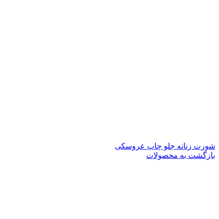
شورت زنانه جلو چاپ عروسکی
بازگشت به محصولات