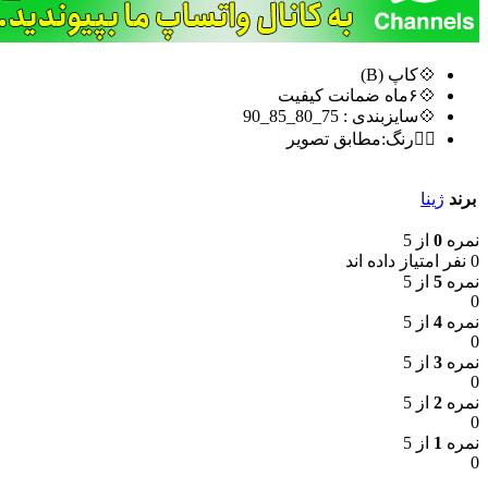
💠کاپ (B)
💠۶ماه ضمانت کیفیت
💠سایزبندی : 75_80_85_90
🏳️‍🌈رنگ:مطابق تصویر
برند
ژینا
نمره
0
از 5
0 نفر امتیاز داده اند
نمره
5
از 5
0
نمره
4
از 5
0
نمره
3
از 5
0
نمره
2
از 5
0
نمره
1
از 5
0