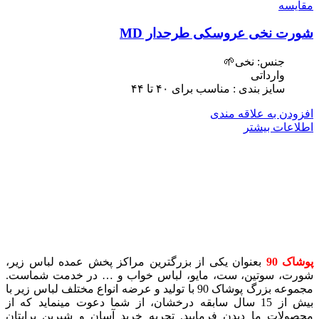
مقایسه
شورت نخی عروسکی طرحدار MD
جنس: نخی🌱
وارداتی
سایز بندی : مناسب برای ۴٠ تا ۴۴
افزودن به علاقه مندی
اطلاعات بیشتر
پوشاک 90
بعنوان یکی از بزرگترین مراکز پخش عمده لباس زیر،
شورت، سوتین، ست، مایو، لباس خواب و … در خدمت شماست.
مجموعه بزرگ پوشاک 90 با تولید و عرضه انواع مختلف لباس زیر با
بیش از 15 سال سابقه درخشان، از شما دعوت مینماید که از
محصولات ما دیدن فرمایید. تجربه خرید آسان و شیرین برایتان