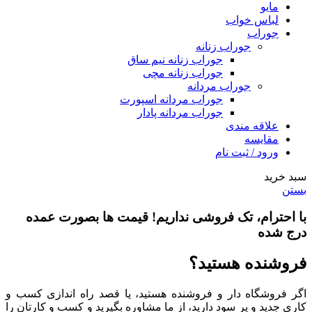
مایو
لباس خواب
جوراب
جوراب زنانه
جوراب زنانه نیم ساق
جوراب زنانه مچی
جوراب مردانه
جوراب مردانه اسپورت
جوراب مردانه پادار
علاقه مندی
مقایسه
ورود / ثبت نام
سبد خرید
بستن
با احترام،
تک فروشی
نداریم! قیمت ها بصورت عمده
درج شده
فروشنده هستید؟
اگر فروشگاه دار و فروشنده هستید، یا قصد راه اندازی کسب و
کاری جدید و پر سود دارید، از ما مشاوره بگیرید و کسب و کارتان را