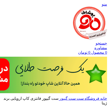
منو
جستجو
مشاوره
0
محصول
0
تومان
خانه
فروشگاه
ست
ست گیپور
ست گیپور فانتزی کاپ اروپایی برند
ژینا