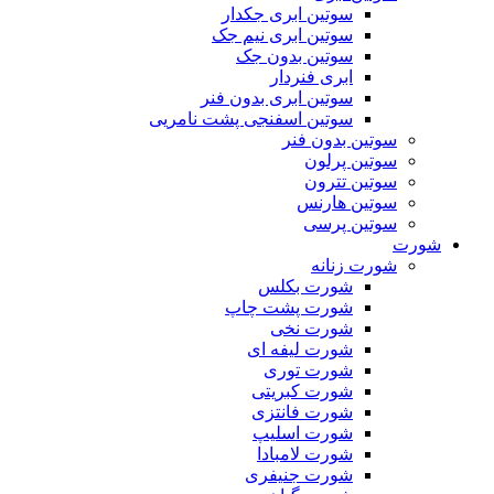
سوتین ابری جکدار
سوتین ابری نیم جک
سوتین بدون جک
ابری فنردار
سوتین ابری بدون فنر
سوتین اسفنجی پشت نامریی
سوتین بدون فنر
سوتین پرلون
سوتین تترون
سوتین هارنس
سوتین پرسی
شورت
شورت زنانه
شورت بکلس
شورت پشت چاپ
شورت نخی
شورت لیفه ای
شورت توری
شورت کبریتی
شورت فانتزی
شورت اسلیپ
شورت لامبادا
شورت جنیفری