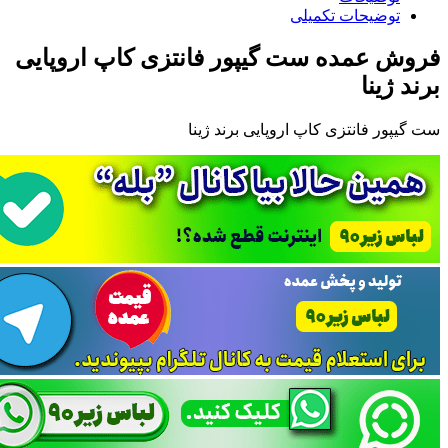
توضیحات تکمیلی
فروش عمده ست گیپور فانتزی کاپ اروپایی
برند ژینا
ست گیپور فانتزی کاپ اروپایی برند ژینا