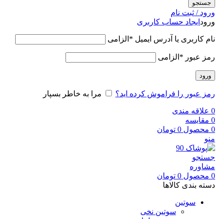
جستجو
ورود / ثبت نام
ورود
ایجاد حساب کاربری
نام کاربری یا آدرس ایمیل
*
الزامی
رمز عبور
*
الزامی
ورود
رمز عبور را فراموش کرده اید؟
مرا به خاطر بسپار
0
علاقه مندی
0
مقایسه
0
محصول
0
تومان
منو
جستجو
مشاوره
0
محصول
0
تومان
دسته بندی کالاها
سوتین
سوتین نخی