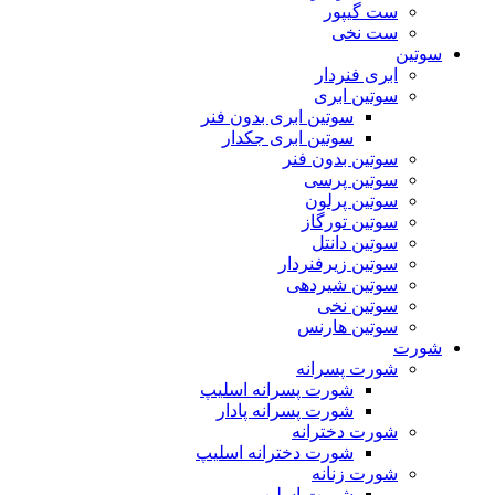
ست گیپور
ست نخی
سوتین
ابری فنردار
سوتین ابری
سوتین ابری بدون فنر
سوتین ابری جکدار
سوتین بدون فنر
سوتین پرسی
سوتین پرلون
سوتین تورگاز
سوتین دانتل
سوتین زیرفنردار
سوتین شیردهی
سوتین نخی
سوتین هارنس
شورت
شورت پسرانه
شورت پسرانه اسلیپ
شورت پسرانه پادار
شورت دخترانه
شورت دخترانه اسلیپ
شورت زنانه
شورت اسلیپ