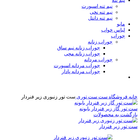
نیم تنه
نیم تنه اسپورت
نیم تنه نخی
نیم تنه دانتل
مایو
لباس خواب
جوراب
جوراب زنانه
جوراب زنانه نیم ساق
جوراب زنانه مچی
جوراب مردانه
جوراب مردانه اسپورت
جوراب مردانه پادار
خانه
فروشگاه
ست
ست توری
ست تور زنبوری زیر فنردار
ست تور گاز زیر فنردار بابونه
بازگشت به محصولات
ست تور زیر فنردار