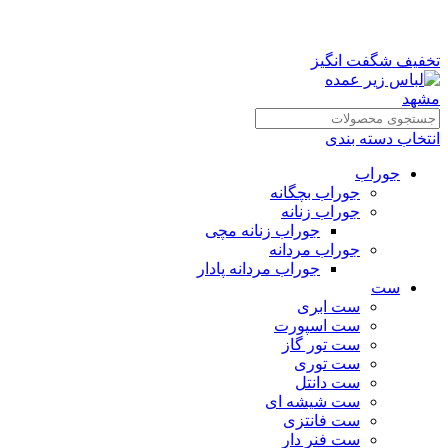
تخفیف شگفت انگیز
انتخاب دسته بندی
جوراب
جوراب بچگانه
جوراب زنانه
جوراب زنانه مچی
جوراب مردانه
جوراب مردانه پادار
ست
ست ابری
ست اسپورت
ست تور گاز
ست توری
ست دانتل
ست شیشه ای
ست فانتزی
ست فنر دار