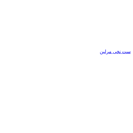
ست نخی مرلین