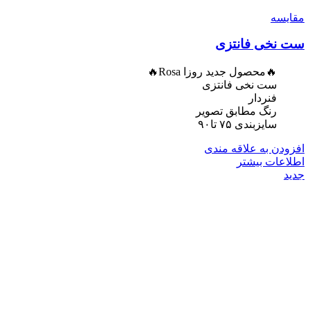
مقایسه
ست نخی فانتزی
🔥محصول جدید روزا Rosa🔥
ست نخی فانتزی
فنردار
رنگ مطابق تصویر
سایزبندی ۷۵ تا۹۰
افزودن به علاقه مندی
اطلاعات بیشتر
جدید