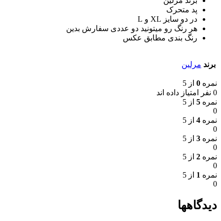
برند مرلین
پد متحرک
در دو سایز XL و L
هر رنگ رو میتونید دو عددی سفارش بدین
رنگ بندی مطابق عکس
برند
مرلین
نمره
0
از 5
0 نفر امتیاز داده اند
نمره
5
از 5
0
نمره
4
از 5
0
نمره
3
از 5
0
نمره
2
از 5
0
نمره
1
از 5
0
دیدگاهها