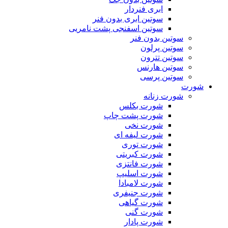
ابری فنردار
سوتین ابری بدون فنر
سوتین اسفنجی پشت نامریی
سوتین بدون فنر
سوتین پرلون
سوتین تترون
سوتین هارنس
سوتین پرسی
شورت
شورت زنانه
شورت بکلس
شورت پشت چاپ
شورت نخی
شورت لیفه ای
شورت توری
شورت کبریتی
شورت فانتزی
شورت اسلیپ
شورت لامبادا
شورت جنیفری
شورت گیاهی
شورت گنی
شورت پادار