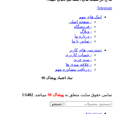
Telegram
لینک های مهم
- صفحه اصلی
- فروشگاه
- وبلاگ
- درباره ما
- تماس با ما
دسترسی های کاربر
- حساب کاربری
- سبد خرید
- علاقه مندی ها
- دریافت مشاوره
مهم
نماد اعتماد پوشاک 90
تمامی حقوق سایت متعلق به
پوشاک 90
میباشد.
1402©
جستجو
دسته بندی