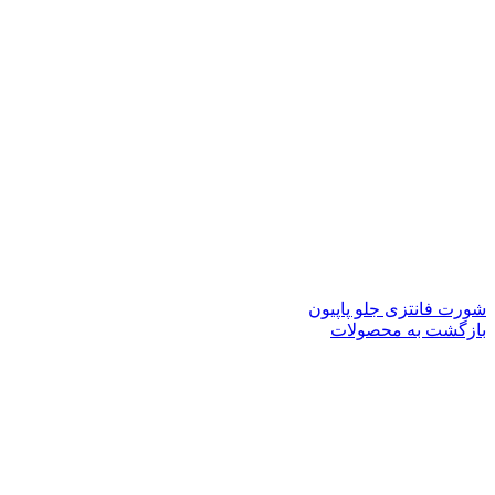
شورت فانتزی جلو پاپیون
بازگشت به محصولات