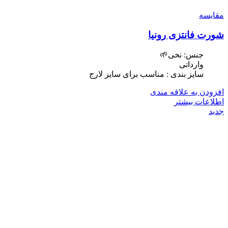
مقایسه
شورت فانتزی رونیا
جنس: نخی🌱
وارداتی
سایز بندی : مناسب برای سایز لارج
افزودن به علاقه مندی
اطلاعات بیشتر
جدید