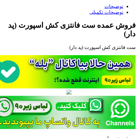
توضیحات
توضیحات تکمیلی
فروش عمده ست فانتزی کش اسپورت (پد
دار)
ست فانتزی کش اسپورت (پد دار)