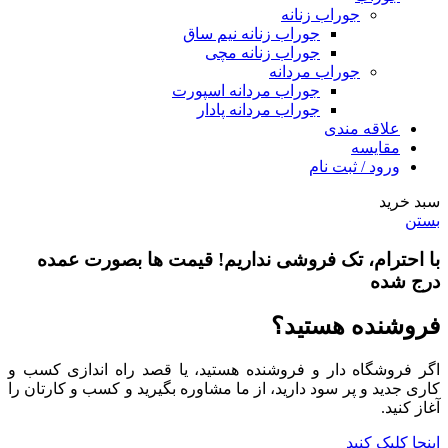
جوراب زنانه
جوراب زنانه نیم ساق
جوراب زنانه مچی
جوراب مردانه
جوراب مردانه اسپورت
جوراب مردانه پادار
علاقه مندی
مقایسه
ورود / ثبت نام
سبد خرید
بستن
با احترام،
تک فروشی
نداریم! قیمت ها بصورت عمده
درج شده
فروشنده هستید؟
اگر فروشگاه دار و فروشنده هستید، یا قصد راه اندازی کسب و
کاری جدید و پر سود دارید، از ما مشاوره بگیرید و کسب و کارتان را
آغاز کنید.
اینجا کلیک کنید