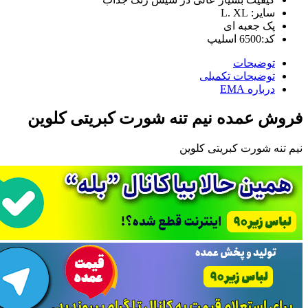
سایر: L. XL
پک جعبه ای
کد:6500 اسلیپ
توضیحات
توضیحات تکمیلی
درباره EMA
فروش عمده نیم تنه شورت کبریتی کلوین
نیم تنه شورت کبریتی کلوین