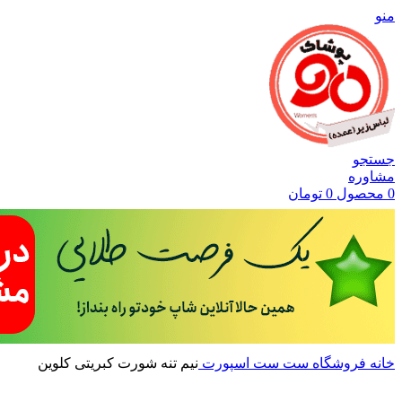
منو
جستجو
مشاوره
0
محصول
0
تومان
خانه
فروشگاه
ست
ست اسپورت
نیم تنه شورت کبریتی کلوین