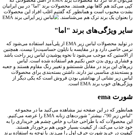
می‌توان ادعا کرد که محصولات برند EMA از اصل محصولاتی که
کپی می‌کند هم گاها بهتر هستند. محصولات برند "اما" در بین ایرانیان
بشدت محبوب است و همانطور که گفتیم اغلب افراد این محصولات
را بعنوان یک برند ترک هم می‌شناسند.
سایر ویژگی‌های برند "اما"
در تولید محصولات لباس زیر EMA از پلی‌آمید استفاده می‌شود که
نرمی خاصی دارد و در مقایسه با نایلون حساسیت‌زا نیست. همچنین
از الاستین که موجب می‌شود تا نحوه پوشیدن لباس زیر راحت باشد
و فشاری روی بدن حس نکنیم هم استفاده شده است. لباس
زیرهای این برند در مقابل شستشو و تغییر رنگ مقاوم هستند و جعبه
و بسته‌بندی مناسبی نیز دارند. داشتن بسته‌بندی برای محصولات
لباس زیر نشانی از بهداشتی بودن فروش است که یکی دیگر از
ویژگی‌های خوب برند EMA است.
شورت ema
همانطور که در این صفحه نیز مشاهده می‌کنید ما در مجموعه
"لباس زیر 90"، بیشتر" شورت‌های زنانه EMA را عرضه می‌کنیم.
این محصولات که با طراحی جذاب و خاص چشم هر خریداری را به
خود جذب می‌کند، از کیفیت بسیار خوبی هم برخوردار هستند.
کیفیت در خرید شورت حرف اول را می‌زند. با توجه به استفاده برند