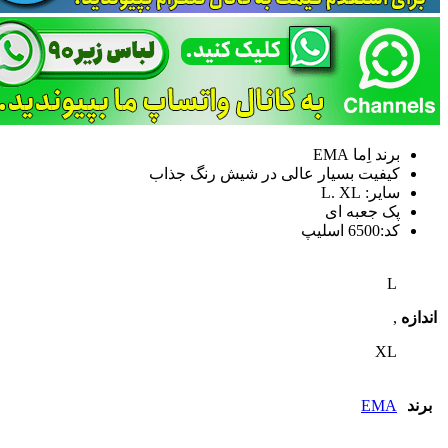
برند اِما EMA
کیفیت بسیار عالی در شیش رنگ جذاب
سایر: L. XL
پک جعبه ای
کد:6500 اسلیپ
L
اندازه
,
XL
برند
EMA