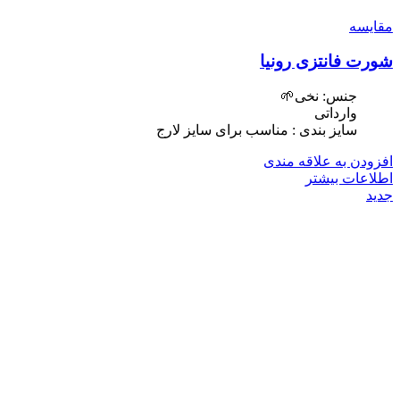
مقایسه
شورت فانتزی رونیا
جنس: نخی🌱
وارداتی
سایز بندی : مناسب برای سایز لارج
افزودن به علاقه مندی
اطلاعات بیشتر
جدید