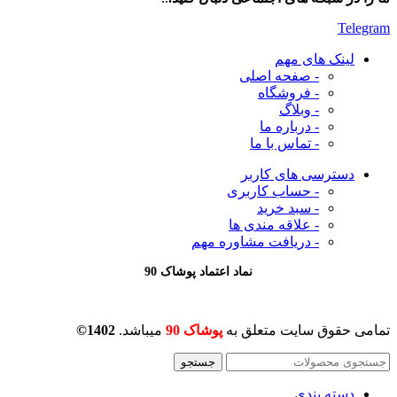
Telegram
لینک های مهم
- صفحه اصلی
- فروشگاه
- وبلاگ
- درباره ما
- تماس با ما
دسترسی های کاربر
- حساب کاربری
- سبد خرید
- علاقه مندی ها
- دریافت مشاوره
مهم
نماد اعتماد پوشاک 90
تمامی حقوق سایت متعلق به
پوشاک 90
میباشد.
1402©
جستجو
دسته بندی