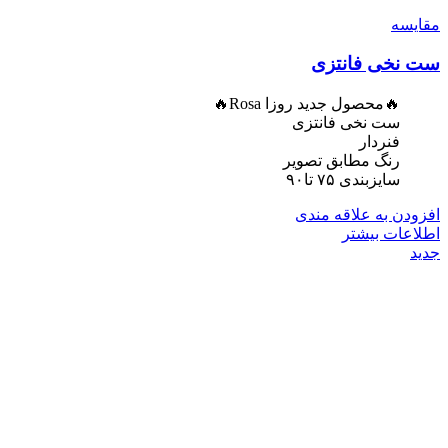
مقایسه
ست نخی فانتزی
🔥محصول جدید روزا Rosa🔥
ست نخی فانتزی
فنردار
رنگ مطابق تصویر
سایزبندی ۷۵ تا۹۰
افزودن به علاقه مندی
اطلاعات بیشتر
جدید