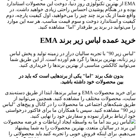
EMA از بهترین تکنولوژی روز دنیا، دوخت این محصولات استاندارد
بوده و در هنگام پوشیدن احساس راحتی زیادی خواهید داشت. در
واقع شما از یک برند چند چیز را می‌خواهید، اول کیفیت پارچه، دوم
کیفیت و استاندارد دوخت و سوم قیمت مناسب. هر سه این موارد
را می‌توانید در برند پر طرفدار "اما" مشاهده کنید.
خرید عمده لباس زیر برند EMA
"لباس زیر 90" با تجربه سالیان دراز در زمینه تولید و پخش لباس
زیر زنانه، بهترین برندها را گرد هم آورده است. از این طریق شما
می‌توانید کالکشن مناسبی از بهترین برندها را خریداری کنید.
بدون شک برند "اما" یکی از برندهایی است که باید در
بین محصولات خود داشته باشید.
برای خرید محصولات EMA و سایر برندها، ابتدا از طریق دسته‌بندی
سایت، محصولات مختلف را مشاهده کنید. همچنین می‌توانید از
طریق شبکه‌های اجتماعی ما محصولات را در کانال و پیج‌های "لباس
زیر 90" مشاهده کنید. سپس با همکاران ما برای فاکتور درخواستی
خود ارتباط برقرار نموده و سفارش خود را نهایی کنید.
ما به واسطه ایجاد ارتباطات و عرضه محصولات
این برند در سالیان متعدد، بهترین محصولات را به شما پیشنهاد
می‌دهیم. برای اینکه فروش خوبی را تجربه کنید باید محصولاتی را