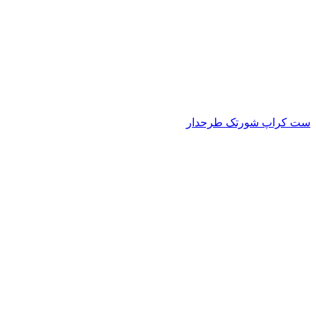
ست کراپ شورتک طرحدار