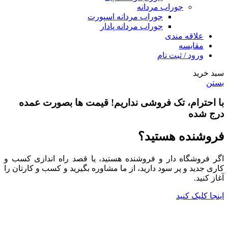
جوراب مردانه
جوراب مردانه اسپورت
جوراب مردانه پادار
علاقه مندی
مقایسه
ورود / ثبت نام
سبد خرید
بستن
با احترام،
تک فروشی
نداریم! قیمت ها بصورت عمده
درج شده
فروشنده هستید؟
اگر فروشگاه دار و فروشنده هستید، یا قصد راه اندازی کسب و
کاری جدید و پر سود دارید، از ما مشاوره بگیرید و کسب و کارتان را
آغاز کنید.
اینجا کلیک کنید