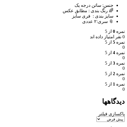
جنس: ساتن درجه یک
🌈 رنگ بندی : مطابق عکس
سایز بندی : فری سایز
📎 سری:٢ عددی
نمره
0
از 5
0 نفر امتیاز داده اند
نمره
5
از 5
0
نمره
4
از 5
0
نمره
3
از 5
0
نمره
2
از 5
0
نمره
1
از 5
0
دیدگاهها
پاکسازی فیلتر