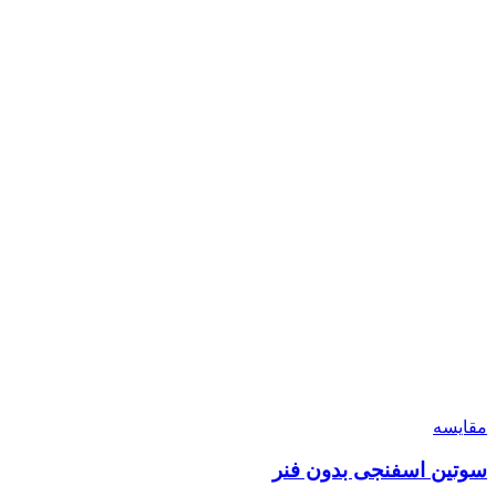
مقایسه
سوتین اسفنجی بدون فنر