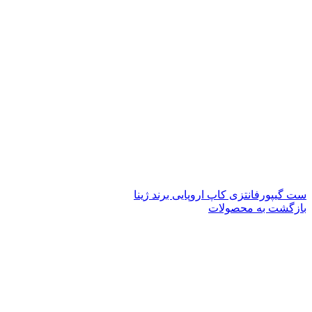
ست گیپورفانتزی کاپ اروپایی برند ژینا
بازگشت به محصولات