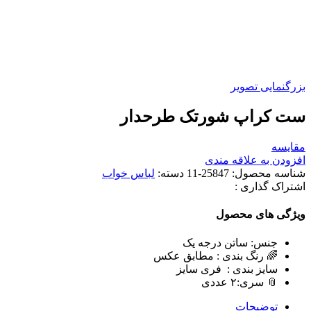
بزرگنمایی تصویر
ست کراپ شورتک طرحدار
مقایسه
افزودن به علاقه مندی
شناسه محصول:
25847-11
دسته:
لباس خواب
اشتراک گذاری :
ویژگی های محصول
جنس: ساتن درجه یک
🌈 رنگ بندی : مطابق عکس
سایز بندی : فری سایز
📎 سری:٢ عددی
توضیحات