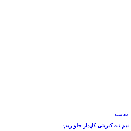
مقایسه
نیم تنه کبریتی کاپدار جلو زیپ