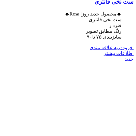
ست نخی فانتزی
🔥محصول جدید روزا Rosa🔥
ست نخی فانتزی
فنردار
رنگ مطابق تصویر
سایزبندی ۷۵ تا۹۰
افزودن به علاقه مندی
اطلاعات بیشتر
جدید