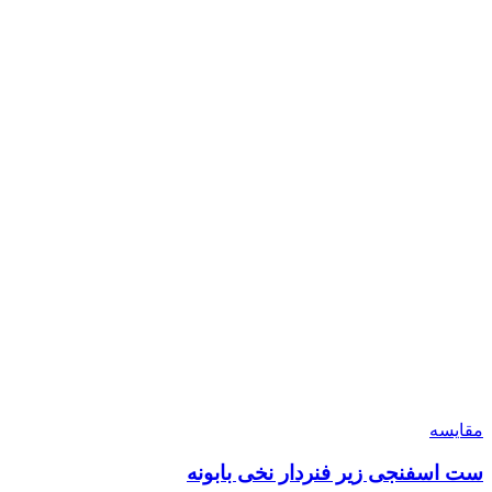
مقایسه
ست اسفنجی زیر فنردار نخی بابونه