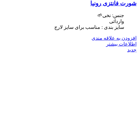
شورت فانتزی رونیا
جنس: نخی🌱
وارداتی
سایز بندی : مناسب برای سایز لارج
افزودن به علاقه مندی
اطلاعات بیشتر
جدید