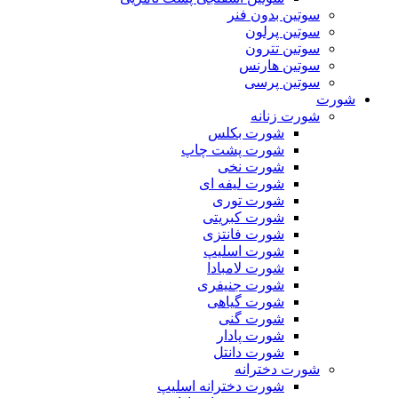
سوتین بدون فنر
سوتین پرلون
سوتین تترون
سوتین هارنس
سوتین پرسی
شورت
شورت زنانه
شورت بکلس
شورت پشت چاپ
شورت نخی
شورت لیفه ای
شورت توری
شورت کبریتی
شورت فانتزی
شورت اسلیپ
شورت لامبادا
شورت جنیفری
شورت گیاهی
شورت گنی
شورت پادار
شورت دانتل
شورت دخترانه
شورت دخترانه اسلیپ