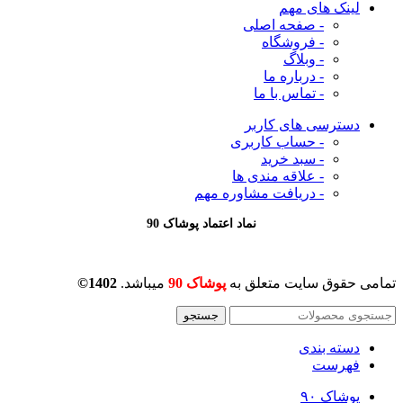
لینک های مهم
- صفحه اصلی
- فروشگاه
- وبلاگ
- درباره ما
- تماس با ما
دسترسی های کاربر
- حساب کاربری
- سبد خرید
- علاقه مندی ها
- دریافت مشاوره
مهم
نماد اعتماد پوشاک 90
تمامی حقوق سایت متعلق به
پوشاک 90
میباشد.
1402©
جستجو
دسته بندی
فهرست
پوشاک ۹۰