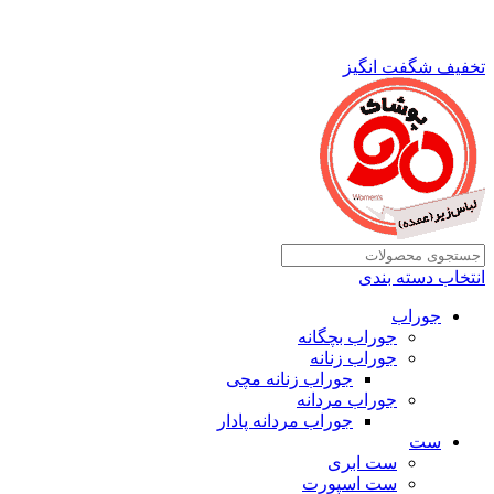
تخفیف شگفت انگیز
انتخاب دسته بندی
جوراب
جوراب بچگانه
جوراب زنانه
جوراب زنانه مچی
جوراب مردانه
جوراب مردانه پادار
ست
ست ابری
ست اسپورت