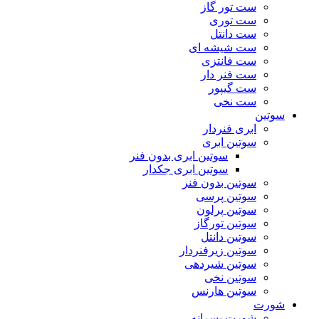
ست تور گاز
ست توری
ست دانتل
ست شیشه ای
ست فانتزی
ست فنر دار
ست گیپور
ست نخی
سوتین
ابری فنردار
سوتین ابری
سوتین ابری بدون فنر
سوتین ابری جکدار
سوتین بدون فنر
سوتین پرسی
سوتین پرلون
سوتین تورگاز
سوتین دانتل
سوتین زیرفنردار
سوتین شیردهی
سوتین نخی
سوتین هارنس
شورت
شورت پسرانه