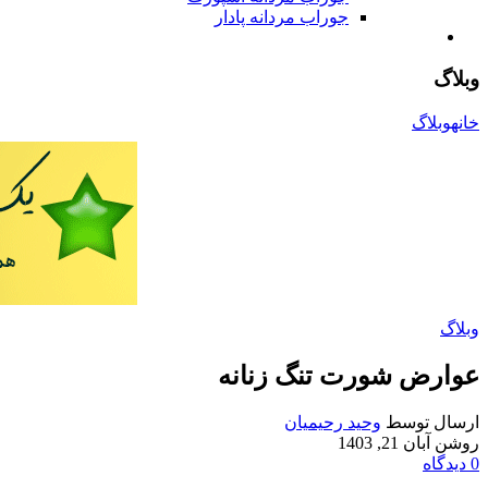
جوراب مردانه پادار
وبلاگ
خانه
وبلاگ
وبلاگ
عوارض شورت تنگ زنانه
ارسال توسط
وحید رحیمیان
روشن آبان 21, 1403
0
دیدگاه