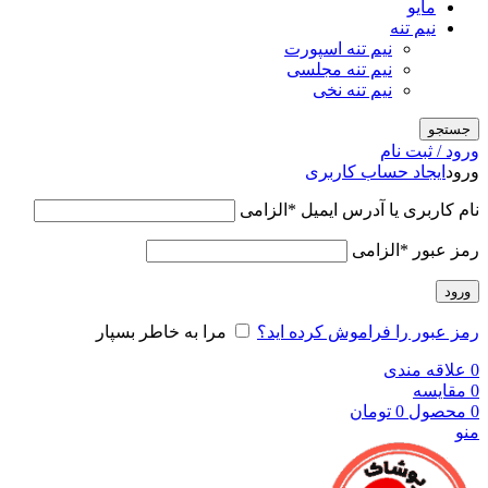
مایو
نیم تنه
نیم تنه اسپورت
نیم تنه مجلسی
نیم تنه نخی
جستجو
ورود / ثبت نام
ورود
ایجاد حساب کاربری
نام کاربری یا آدرس ایمیل
*
الزامی
رمز عبور
*
الزامی
ورود
رمز عبور را فراموش کرده اید؟
مرا به خاطر بسپار
0
علاقه مندی
0
مقایسه
0
محصول
0
تومان
منو