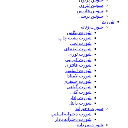
سوتین تترون
سوتین هارنس
سوتین پرسی
شورت
شورت زنانه
شورت بکلس
شورت پشت چاپ
شورت نخی
شورت لیفه ای
شورت توری
شورت کبریتی
شورت فانتزی
شورت اسلیپ
شورت لامبادا
شورت جنیفری
شورت گیاهی
شورت گنی
شورت پادار
شورت دانتل
شورت دخترانه
شورت دخترانه اسلیپ
شورت دخترانه پادار
شورت مردانه