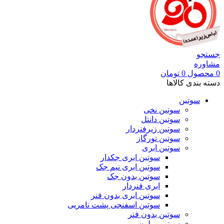
جستجو
مشاوره
0
محصول
0
تومان
دسته بندی کالاها
سوتین
سوتین نخی
سوتین دانتل
سوتین زیرفنردار
سوتین تورگاز
سوتین ابری
سوتین ابری جکدار
سوتین ابری نیم جک
سوتین بدون جک
ابری فنردار
سوتین ابری بدون فنر
سوتین اسفنجی پشت نامریی
سوتین بدون فنر
سوتین پرلون