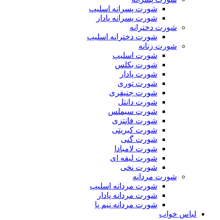
شورت پسرانه اسلیپ
شورت پسرانه پادار
شورت دخترانه
شورت دخترانه اسلیپ
شورت زنانه
شورت اسلیپ
شورت بکلس
شورت پادار
شورت توری
شورت جنیفری
شورت دانتل
شورت سیملس
شورت فانتزی
شورت کبریتی
شورت گنی
شورت لامبادا
شورت لیفه ای
شورت نخی
شورت مردانه
شورت مردانه اسلیپ
شورت مردانه پادار
شورت مردانه نیم پا
لباس خواب