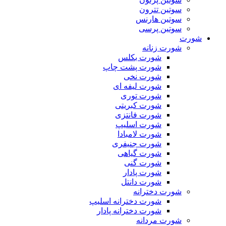
سوتین تترون
سوتین هارنس
سوتین پرسی
شورت
شورت زنانه
شورت بکلس
شورت پشت چاپ
شورت نخی
شورت لیفه ای
شورت توری
شورت کبریتی
شورت فانتزی
شورت اسلیپ
شورت لامبادا
شورت جنیفری
شورت گیاهی
شورت گنی
شورت پادار
شورت دانتل
شورت دخترانه
شورت دخترانه اسلیپ
شورت دخترانه پادار
شورت مردانه