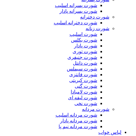
شورت پسرانه اسلیپ
شورت پسرانه پادار
شورت دخترانه
شورت دخترانه اسلیپ
شورت زنانه
شورت اسلیپ
شورت بکلس
شورت پادار
شورت توری
شورت جنیفری
شورت دانتل
شورت سیملس
شورت فانتزی
شورت کبریتی
شورت گنی
شورت لامبادا
شورت لیفه ای
شورت نخی
شورت مردانه
شورت مردانه اسلیپ
شورت مردانه پادار
شورت مردانه نیم پا
لباس خواب