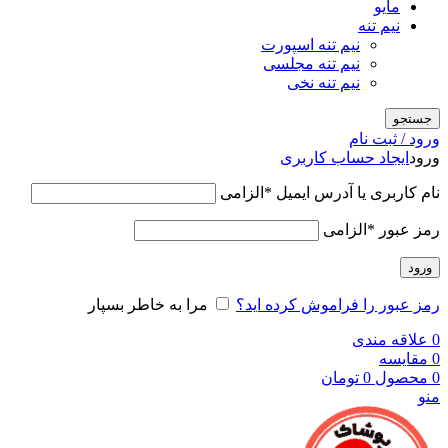
مایو
نیم تنه
نیم تنه اسپورت
نیم تنه مجلسی
نیم تنه نخی
جستجو
ورود / ثبت نام
ورود
ایجاد حساب کاربری
نام کاربری یا آدرس ایمیل
*
الزامی
رمز عبور
*
الزامی
ورود
رمز عبور را فراموش کرده اید؟
مرا به خاطر بسپار
0
علاقه مندی
0
مقایسه
0
محصول
0
تومان
منو