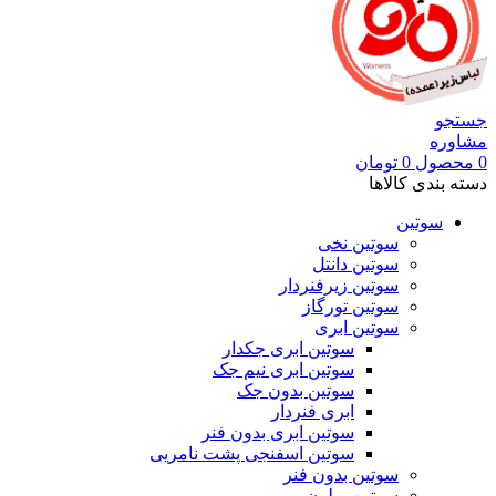
جستجو
مشاوره
0
محصول
0
تومان
دسته بندی کالاها
سوتین
سوتین نخی
سوتین دانتل
سوتین زیرفنردار
سوتین تورگاز
سوتین ابری
سوتین ابری جکدار
سوتین ابری نیم جک
سوتین بدون جک
ابری فنردار
سوتین ابری بدون فنر
سوتین اسفنجی پشت نامریی
سوتین بدون فنر
سوتین پرلون