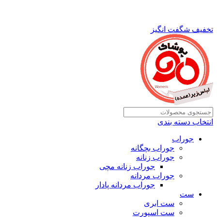
تخفیف شگفت انگیز
انتخاب دسته بندی
جوراب
جوراب بچگانه
جوراب زنانه
جوراب زنانه مچی
جوراب مردانه
جوراب مردانه پادار
ست
ست ابری
ست اسپورت