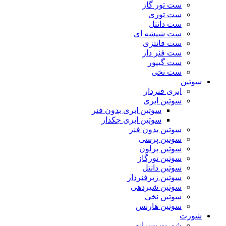
ست تور گاز
ست توری
ست دانتل
ست شیشه ای
ست فانتزی
ست فنر دار
ست گیپور
ست نخی
سوتین
ابری فنردار
سوتین ابری
سوتین ابری بدون فنر
سوتین ابری جکدار
سوتین بدون فنر
سوتین پرسی
سوتین پرلون
سوتین تورگاز
سوتین دانتل
سوتین زیرفنردار
سوتین شیردهی
سوتین نخی
سوتین هارنس
شورت
شورت پسرانه