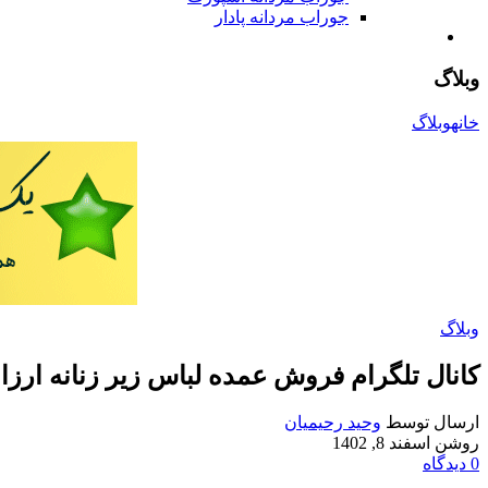
جوراب مردانه پادار
وبلاگ
خانه
وبلاگ
وبلاگ
کانال تلگرام فروش عمده لباس زير زنانه ارز
ارسال توسط
وحید رحیمیان
روشن اسفند 8, 1402
0
دیدگاه