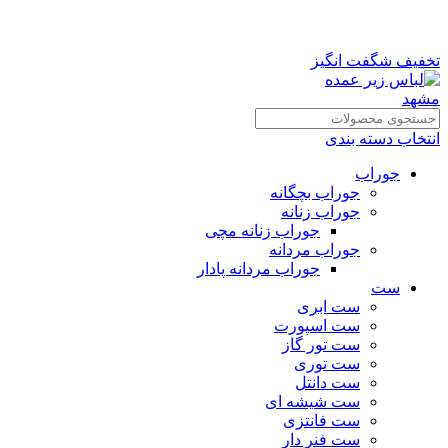
تخفیف شگفت انگیز
انتخاب دسته بندی
جوراب
جوراب بچگانه
جوراب زنانه
جوراب زنانه مچی
جوراب مردانه
جوراب مردانه پادار
ست
ست ابری
ست اسپورت
ست تور گاز
ست توری
ست دانتل
ست شیشه ای
ست فانتزی
ست فنر دار