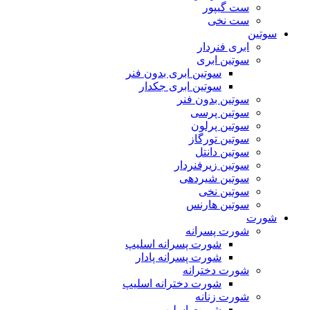
ست گیپور
ست نخی
سوتین
ابری فنردار
سوتین ابری
سوتین ابری بدون فنر
سوتین ابری جکدار
سوتین بدون فنر
سوتین پرسی
سوتین پرلون
سوتین تورگاز
سوتین دانتل
سوتین زیرفنردار
سوتین شیردهی
سوتین نخی
سوتین هارنس
شورت
شورت پسرانه
شورت پسرانه اسلیپ
شورت پسرانه پادار
شورت دخترانه
شورت دخترانه اسلیپ
شورت زنانه
شورت اسلیپ