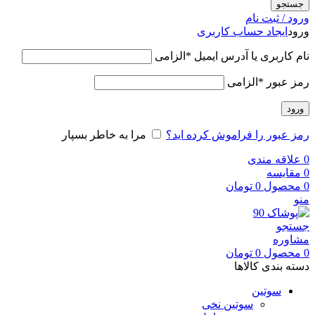
جستجو
ورود / ثبت نام
ورود
ایجاد حساب کاربری
نام کاربری یا آدرس ایمیل
*
الزامی
رمز عبور
*
الزامی
ورود
رمز عبور را فراموش کرده اید؟
مرا به خاطر بسپار
0
علاقه مندی
0
مقایسه
0
محصول
0
تومان
منو
جستجو
مشاوره
0
محصول
0
تومان
دسته بندی کالاها
سوتین
سوتین نخی