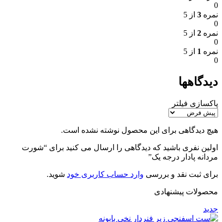
0
نمره
3
از 5
0
نمره
2
از 5
0
نمره
1
از 5
0
دیدگاهها
پاکسازی فیلتر
هیچ دیدگاهی برای این محصول نوشته نشده است.
اولین نفری باشید که دیدگاهی را ارسال می کنید برای “شورت
مردانه پادار درجه یک”
برای ثبت نقد و بررسی
وارد حساب کاربری خود
شوید.
محصولات پیشنهادی
جدید