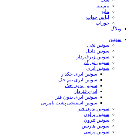
نیم تنه
مایو
لباس خواب
جوراب
وبلاگ
سوتین
سوتین نخی
سوتین دانتل
سوتین زیرفنردار
سوتین تورگاز
سوتین ابری
سوتین ابری جکدار
سوتین ابری نیم جک
سوتین بدون جک
ابری فنردار
سوتین ابری بدون فنر
سوتین اسفنجی پشت نامریی
سوتین بدون فنر
سوتین پرلون
سوتین تترون
سوتین هارنس
سوتین پرسی