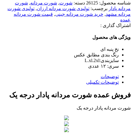
شناسه محصول:
26125
دسته:
شورت
,
شورت مردانه
,
شورت
مردانه پادار
برچسب:
تولیدی شورت مردانه ارزان
,
تولیدی شورت
مردانه مشهد
,
خرید شورت مردانه جینی
,
قیمت شورت مردانه
عمده
اشتراک گذاری :
ویژگی های محصول
نخ پنبه ای
رنگ بندی مطابق عکس
سایزبندی:L.xl.2xl
سری: ١٢ عددی
توضیحات
توضیحات تکمیلی
فروش عمده شورت مردانه پادار درجه یک
شورت مردانه پادار درجه یک