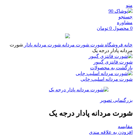
منو
جستجو
مشاوره
0
محصول
0
تومان
خانه
فروشگاه
شورت
شورت مردانه
شورت مردانه پادار
شورت
مردانه پادار درجه یک
شورت فانتزی گیپور
بازگشت به محصولات
شورت مردانه اسلیپ چاپی
بزرگنمایی تصویر
شورت مردانه پادار درجه یک
مقایسه
افزودن به علاقه مندی