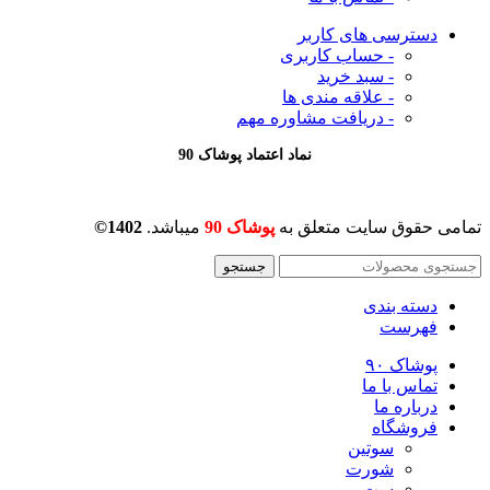
دسترسی های کاربر
- حساب کاربری
- سبد خرید
- علاقه مندی ها
- دریافت مشاوره
مهم
نماد اعتماد پوشاک 90
تمامی حقوق سایت متعلق به
پوشاک 90
میباشد.
1402©
جستجو
دسته بندی
فهرست
پوشاک ۹۰
تماس با ما
درباره ما
فروشگاه
سوتین
شورت
ست