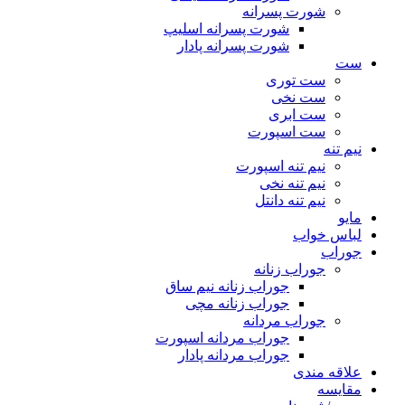
شورت پسرانه
شورت پسرانه اسلیپ
شورت پسرانه پادار
ست
ست توری
ست نخی
ست ابری
ست اسپورت
نیم تنه
نیم تنه اسپورت
نیم تنه نخی
نیم تنه دانتل
مایو
لباس خواب
جوراب
جوراب زنانه
جوراب زنانه نیم ساق
جوراب زنانه مچی
جوراب مردانه
جوراب مردانه اسپورت
جوراب مردانه پادار
علاقه مندی
مقایسه