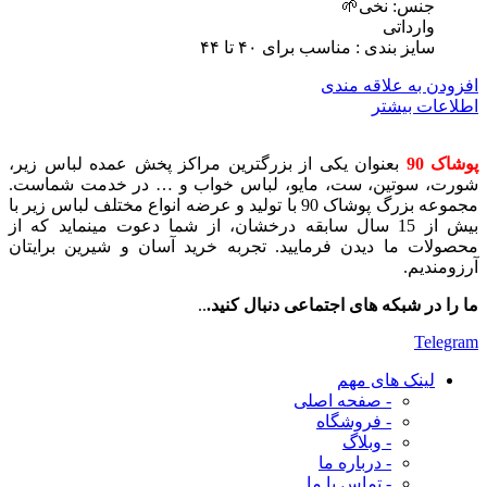
جنس: نخی🌱
وارداتی
سایز بندی : مناسب برای ۴٠ تا ۴۴
افزودن به علاقه مندی
اطلاعات بیشتر
پوشاک 90
بعنوان یکی از بزرگترین مراکز پخش عمده لباس زیر،
شورت، سوتین، ست، مایو، لباس خواب و … در خدمت شماست.
مجموعه بزرگ پوشاک 90 با تولید و عرضه انواع مختلف لباس زیر با
بیش از 15 سال سابقه درخشان، از شما دعوت مینماید که از
محصولات ما دیدن فرمایید. تجربه خرید آسان و شیرین برایتان
آرزومندیم.
ما را در شبکه های اجتماعی دنبال کنید.
..
Telegram
لینک های مهم
- صفحه اصلی
- فروشگاه
- وبلاگ
- درباره ما
- تماس با ما