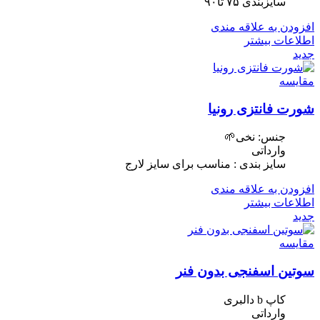
سایزبندی ۷۵ تا۹۰
افزودن به علاقه مندی
اطلاعات بیشتر
جدید
مقایسه
شورت فانتزی رونیا
جنس: نخی🌱
وارداتی
سایز بندی : مناسب برای سایز لارج
افزودن به علاقه مندی
اطلاعات بیشتر
جدید
مقایسه
سوتین اسفنجی بدون فنر
کاپ b دالبری
وارداتی