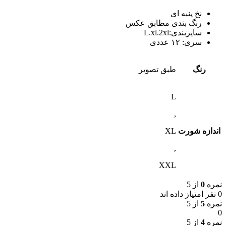
نخ پنبه ای
رنگ بندی مطابق عکس
سایزبندی:L.xl.2xl
سری: ١٢ عددی
رنگ
طبق تصویر
L
,
اندازه شورت
XL
,
XXL
نمره
0
از 5
0 نفر امتیاز داده اند
نمره
5
از 5
0
نمره
4
از 5