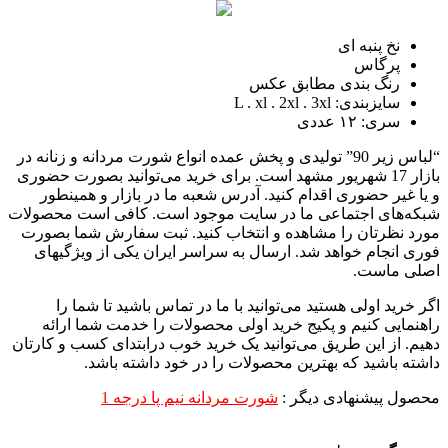
نخ پنبه ای
پرگاس
رنگ بندی مطابق عکس
سایزبندی: L . xl . 2xl . 3xl
سری: ١٢ عددی
“لباس زیر 90” تولیدی و پخش عمده انواع شورت مردانه و زنانه در
بازار 17 شهریور مشهد است. برای خرید می‌توانید بصورت حضوری
و یا غیر حضوری اقدام کنید. آدرس شعبه ما در بازار و همینطور
شبکه‌های اجتماعی ما در سایت موجود است. کافی است محصولات
مورد نظرتان را مشاهده و انتخاب کنید. ثبت سفارش شما بصورت
فوری انجام خواهد شد. ارسال به سراسر ایران یکی از ویژگیهای
اصلی ماست.
اگر خرید اولی هستید می‌توانید با ما در تماس باشید تا شما را
راهنمایی کنیم و پکیج خرید اولی محصولات را خدمت شما ارائه
دهیم. از این طریق می‌توانید یک خرید خوب درابتدای کسب و کارتان
داشته باشید که بهترین محصولات را در خود داشته باشد.
محصول پیشنهادی دیگر :
شورت مردانه نیم پا درجه 1