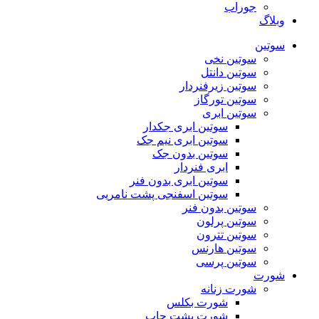
جوراب
وبلاگ
سوتین
سوتین نخی
سوتین دانتل
سوتین زیرفنردار
سوتین تورگاز
سوتین ابری
سوتین ابری جکدار
سوتین ابری نیم جک
سوتین بدون جک
ابری فنردار
سوتین ابری بدون فنر
سوتین اسفنجی پشت نامریی
سوتین بدون فنر
سوتین پرلون
سوتین تترون
سوتین هارنس
سوتین پرسی
شورت
شورت زنانه
شورت بکلس
شورت پشت چاپ