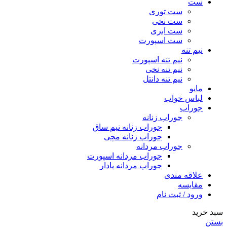
ست
ست توری
ست نخی
ست ابری
ست اسپورت
نیم تنه
نیم تنه اسپورت
نیم تنه نخی
نیم تنه دانتل
مایو
لباس خواب
جوراب
جوراب زنانه
جوراب زنانه نیم ساق
جوراب زنانه مچی
جوراب مردانه
جوراب مردانه اسپورت
جوراب مردانه پادار
علاقه مندی
مقایسه
ورود / ثبت نام
سبد خرید
بستن