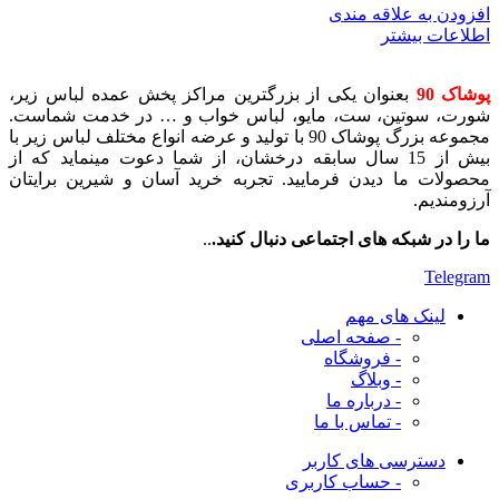
افزودن به علاقه مندی
اطلاعات بیشتر
پوشاک 90
بعنوان یکی از بزرگترین مراکز پخش عمده لباس زیر،
شورت، سوتین، ست، مایو، لباس خواب و … در خدمت شماست.
مجموعه بزرگ پوشاک 90 با تولید و عرضه انواع مختلف لباس زیر با
بیش از 15 سال سابقه درخشان، از شما دعوت مینماید که از
محصولات ما دیدن فرمایید. تجربه خرید آسان و شیرین برایتان
آرزومندیم.
ما را در شبکه های اجتماعی دنبال کنید.
..
Telegram
لینک های مهم
- صفحه اصلی
- فروشگاه
- وبلاگ
- درباره ما
- تماس با ما
دسترسی های کاربر
- حساب کاربری