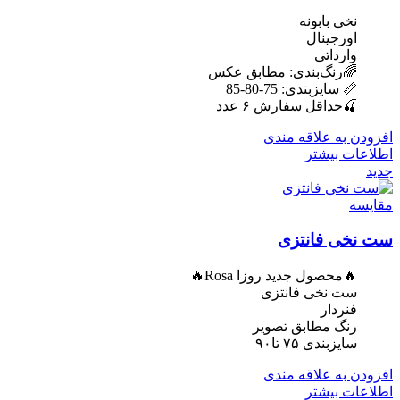
نخی بابونه
اورجینال
وارداتی
🌈رنگ‌بندی: مطابق عکس
📏 سایزبندی: 75-80-85
🍒حداقل سفارش ۶ عدد
افزودن به علاقه مندی
اطلاعات بیشتر
جدید
مقایسه
ست نخی فانتزی
🔥محصول جدید روزا Rosa🔥
ست نخی فانتزی
فنردار
رنگ مطابق تصویر
سایزبندی ۷۵ تا۹۰
افزودن به علاقه مندی
اطلاعات بیشتر