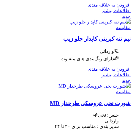
افزودن به علاقه مندی
اطلاعات بیشتر
جدید
مقایسه
نیم تنه کبریتی کاپدار جلو زیپ
🪐وارداتی
🌈دارای رنگ‌بندی های متفاوت
افزودن به علاقه مندی
اطلاعات بیشتر
جدید
مقایسه
شورت نخی عروسکی طرحدار MD
جنس: نخی🌱
وارداتی
سایز بندی : مناسب برای ۴٠ تا ۴۴