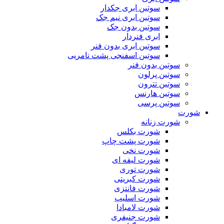
سوتین ابری جکدار
سوتین ابری نیم جک
سوتین بدون جک
ابری فنردار
سوتین ابری بدون فنر
سوتین اسفنجی پشت نامریی
سوتین بدون فنر
سوتین پرلون
سوتین تترون
سوتین هارنس
سوتین پرسی
شورت
شورت زنانه
شورت بکلس
شورت پشت چاپ
شورت نخی
شورت لیفه ای
شورت توری
شورت کبریتی
شورت فانتزی
شورت اسلیپ
شورت لامبادا
شورت جنیفری