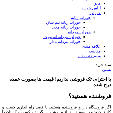
مایو
لباس خواب
جوراب
جوراب زنانه
جوراب زنانه نیم ساق
جوراب زنانه مچی
جوراب مردانه
جوراب مردانه اسپورت
جوراب مردانه پادار
علاقه مندی
مقایسه
ورود / ثبت نام
سبد خرید
بستن
با احترام،
تک فروشی
نداریم! قیمت ها بصورت عمده
درج شده
فروشنده هستید؟
اگر فروشگاه دار و فروشنده هستید، یا قصد راه اندازی کسب و
کاری جدید و پر سود دارید، از ما مشاوره بگیرید و کسب و کارتان را