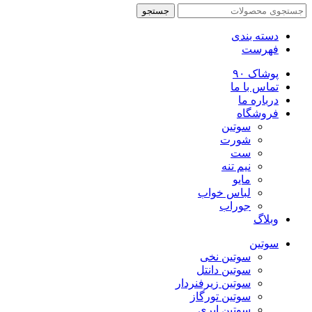
جستجو
دسته بندی
فهرست
پوشاک ۹۰
تماس با ما
درباره ما
فروشگاه
سوتین
شورت
ست
نیم تنه
مایو
لباس خواب
جوراب
وبلاگ
سوتین
سوتین نخی
سوتین دانتل
سوتین زیرفنردار
سوتین تورگاز
سوتین ابری