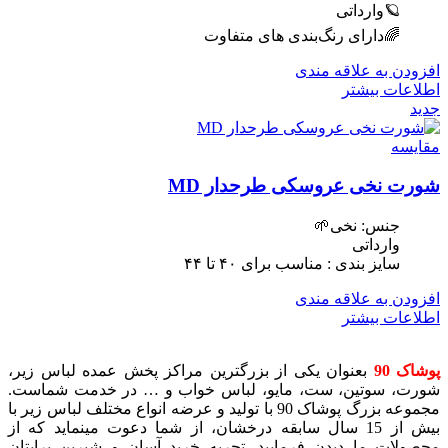
🪐وارداتی
🌈دارای رنگ‌بندی های متفاوت
افزودن به علاقه مندی
اطلاعات بیشتر
جدید
مقایسه
شورت نخی عروسکی طرحدار MD
جنس: نخی🌱
وارداتی
سایز بندی : مناسب برای ۴٠ تا ۴۴
افزودن به علاقه مندی
اطلاعات بیشتر
پوشاک 90
بعنوان یکی از بزرگترین مراکز پخش عمده لباس زیر،
شورت، سوتین، ست، مایو، لباس خواب و … در خدمت شماست.
مجموعه بزرگ پوشاک 90 با تولید و عرضه انواع مختلف لباس زیر با
بیش از 15 سال سابقه درخشان، از شما دعوت مینماید که از
محصولات ما دیدن فرمایید. تجربه خرید آسان و شیرین برایتان