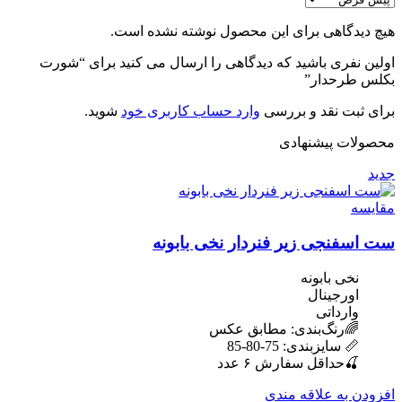
هیچ دیدگاهی برای این محصول نوشته نشده است.
اولین نفری باشید که دیدگاهی را ارسال می کنید برای “شورت
بکلس طرحدار”
برای ثبت نقد و بررسی
وارد حساب کاربری خود
شوید.
محصولات پیشنهادی
جدید
مقایسه
ست اسفنجی زیر فنردار نخی بابونه
نخی بابونه
اورجینال
وارداتی
🌈رنگ‌بندی: مطابق عکس
📏 سایزبندی: 75-80-85
🍒حداقل سفارش ۶ عدد
افزودن به علاقه مندی