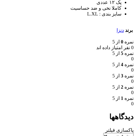
پک ١٢ عددی
کاملا نخی و‌ ضد حساسیت
سایز بندی : L.XL
برند
دنزا
نمره
0
از 5
0 نفر امتیاز داده اند
نمره
5
از 5
0
نمره
4
از 5
0
نمره
3
از 5
0
نمره
2
از 5
0
نمره
1
از 5
0
دیدگاهها
پاکسازی فیلتر