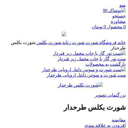
منو
جستجو
مشاوره
0
محصول
0
تومان
خانه
فروشگاه
شورت
شورت زنانه
شورت بکلس
شورت بکلس
طرحدار
ست تور گاز با چاپ مخمل زیر فنردار
بازگشت به محصولات
ست شورت و سوتین دانتل اروپایی طرحدار
بزرگنمایی تصویر
شورت بکلس طرحدار
مقایسه
افزودن به علاقه مندی